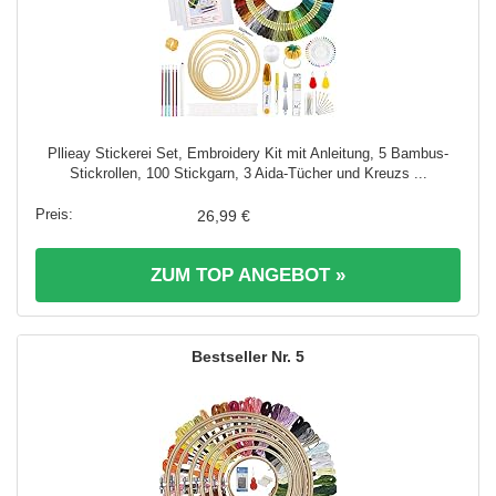
Pllieay Stickerei Set, Embroidery Kit mit Anleitung, 5 Bambus-
Stickrollen, 100 Stickgarn, 3 Aida-Tücher und Kreuzs ...
26,99 €
ZUM TOP ANGEBOT »
5