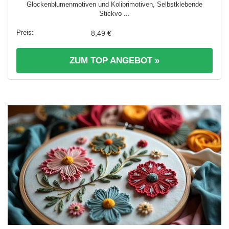
Glockenblumenmotiven und Kolibrimotiven, Selbstklebende
Stickvo ...
8,49 €
ZUM TOP ANGEBOT »