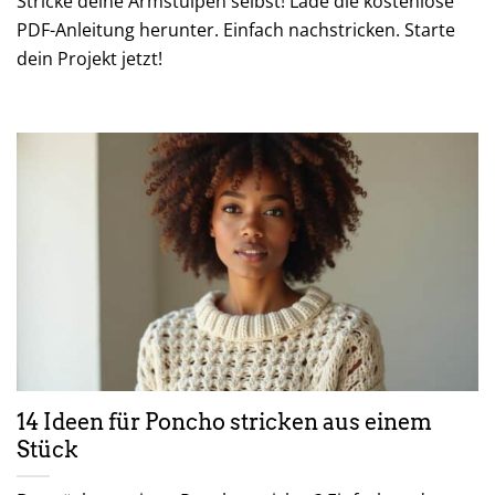
Stricke deine Armstulpen selbst! Lade die kostenlose
PDF-Anleitung herunter. Einfach nachstricken. Starte
dein Projekt jetzt!
14 Ideen für Poncho stricken aus einem
Stück