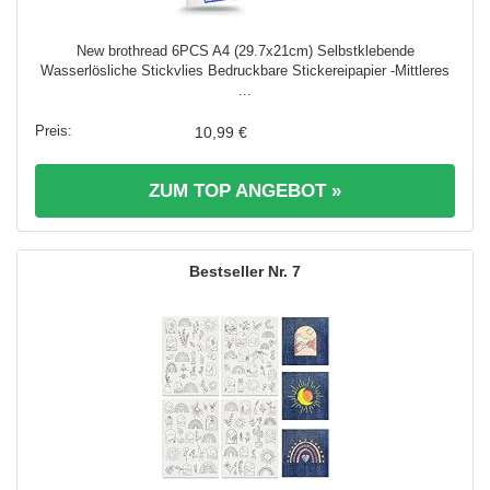
New brothread 6PCS A4 (29.7x21cm) Selbstklebende
Wasserlösliche Stickvlies Bedruckbare Stickereipapier -Mittleres
...
10,99 €
ZUM TOP ANGEBOT »
7