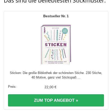
Das sind die beliebtesten Stickmuster:
1
Sticken: Die große Bibliothek der schönsten Stiche. 230 Stiche,
40 Motive, ganz viel Stickspaß ...
22,00 €
ZUM TOP ANGEBOT »