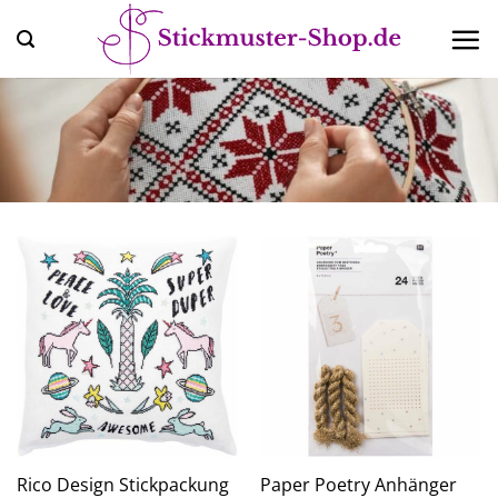
Zum
Inhalt
springen
Rico Design Stickpackung
Paper Poetry Anhänger