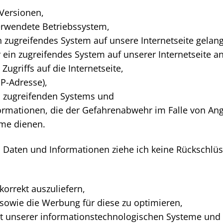
 Versionen,
erwendete Betriebssystem,
ein zugreifendes System auf unsere Internetseite gelan
r ein zugreifendes System auf unserer Internetseite 
Zugriffs auf die Internetseite,
(IP-Adresse),
des zugreifenden Systems und
formationen, die der Gefahrenabwehr im Falle von Ang
eme dienen.
 Daten und Informationen ziehe ich keine Rückschlüs
 korrekt auszuliefern,
te sowie die Werbung für diese zu optimieren,
eit unserer informationstechnologischen Systeme und 