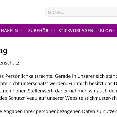
Suchen
nach:
HÄKELN
ZUBEHÖR
STICKVORLAGEN
BLOG
ng
enschutz
es Persönlichkeitsrechts. Gerade in unserer sich stä
hte nicht unterschätzt werden. Für mich besitzt das D
nen hohen Stellenwert, daher nehmen wir auch den 
des Schutzniveau auf unserer Website stickmuster-sh
ohne Angaben Ihrer personenbezogenen Daten zu nutz