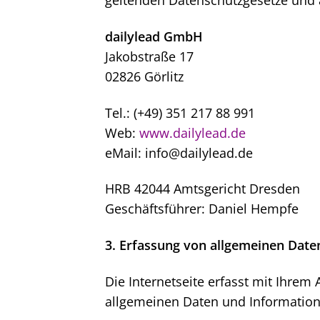
dailylead GmbH
Jakobstraße 17
02826 Görlitz
Tel.: (+49) 351 217 88 991
Web:
www.dailylead.de
eMail: info@dailylead.de
HRB 42044 Amtsgericht Dresden
Geschäftsführer: Daniel Hempfe
3. Erfassung von allgemeinen Dat
Die Internetseite erfasst mit Ihrem
allgemeinen Daten und Informatione