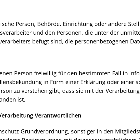
istische Person, Behörde, Einrichtung oder andere Ste
sverarbeiter und den Personen, die unter der unmitt
verarbeiters befugt sind, die personenbezogenen Dat
fenen Person freiwillig für den bestimmten Fall in in
lensbekundung in Form einer Erklärung oder einer s
rson zu verstehen gibt, dass sie mit der Verarbeitung
anden ist.
 Verarbeitung Verantwortlichen
nschutz-Grundverordnung, sonstiger in den Mitglied
anderer Bestimmungen mit datenschutzrechtlichem Ch