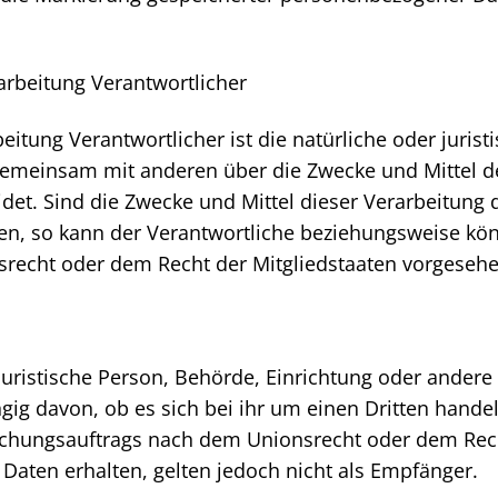
rarbeitung Verantwortlicher
beitung Verantwortlicher ist die natürliche oder juris
r gemeinsam mit anderen über die Zwecke und Mittel d
et. Sind die Zwecke und Mittel dieser Verarbeitung 
en, so kann der Verantwortliche beziehungsweise kö
recht oder dem Recht der Mitgliedstaaten vorgeseh
 juristische Person, Behörde, Einrichtung oder ander
ig davon, ob es sich bei ihr um einen Dritten handel
hungsauftrags nach dem Unionsrecht oder dem Recht
aten erhalten, gelten jedoch nicht als Empfänger.