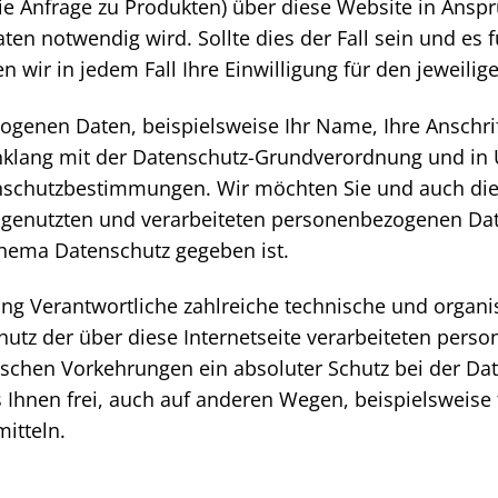
. die Anfrage zu Produkten) über diese Website in An
en notwendig wird. Sollte dies der Fall sein und es f
 wir in jedem Fall Ihre Einwilligung für den jeweili
ogenen Daten, beispielsweise Ihr Name, Ihre Anschrif
inklang mit der Datenschutz-Grundverordnung und i
nschutzbestimmungen. Wir möchten Sie und auch die 
genutzten und verarbeiteten personenbezogenen Date
hema Datenschutz gegeben ist.
tung Verantwortliche zahlreiche technische und org
hutz der über diese Internetseite verarbeiteten per
hnischen Vorkehrungen ein absoluter Schutz bei der Da
 Ihnen frei, auch auf anderen Wegen, beispielsweise t
itteln.