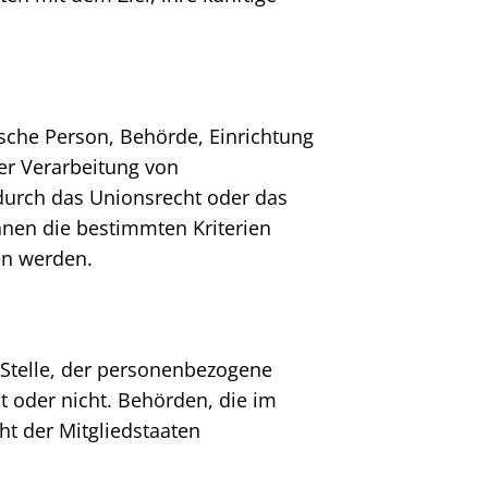
tische Person, Behörde, Einrichtung
er Verarbeitung von
durch das Unionsrecht oder das
nnen die bestimmten Kriterien
en werden.
e Stelle, der personenbezogene
t oder nicht. Behörden, die im
 der Mitgliedstaaten