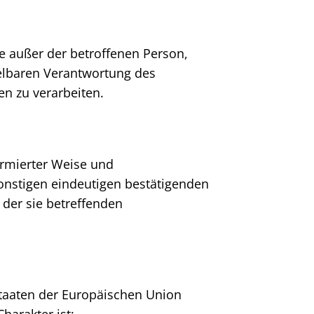
lle außer der betroffenen Person,
elbaren Verantwortung des
en zu verarbeiten.
formierter Weise und
onstigen eindeutigen bestätigenden
 der sie betreffenden
staaten der Europäischen Union
arakter ist: