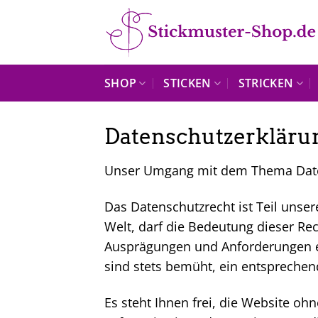
Zum
Inhalt
springen
SHOP
STICKEN
STRICKEN
Datenschutzerkläru
Unser Umgang mit dem Thema Dat
Das Datenschutzrecht ist Teil unser
Welt, darf die Bedeutung dieser Rec
Ausprägungen und Anforderungen ei
sind stets bemüht, ein entsprechen
Es steht Ihnen frei, die Website 