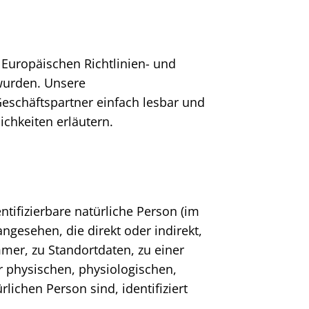
 Europäischen Richtlinien- und
wurden. Unsere
Geschäftspartner einfach lesbar und
ichkeiten erläutern.
ntifizierbare natürliche Person (im
angesehen, die direkt oder indirekt,
er, zu Standortdaten, zu einer
 physischen, physiologischen,
rlichen Person sind, identifiziert