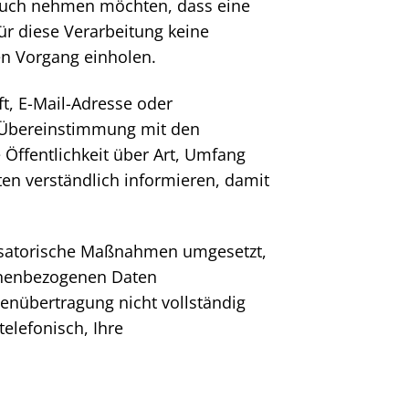
spruch nehmen möchten, dass eine
ür diese Verarbeitung keine
gen Vorgang einholen.
t, E-Mail-Adresse oder
n Übereinstimmung mit den
Öffentlichkeit über Art, Umfang
n verständlich informieren, damit
anisatorische Maßnahmen umgesetzt,
sonenbezogenen Daten
tenübertragung nicht vollständig
elefonisch, Ihre