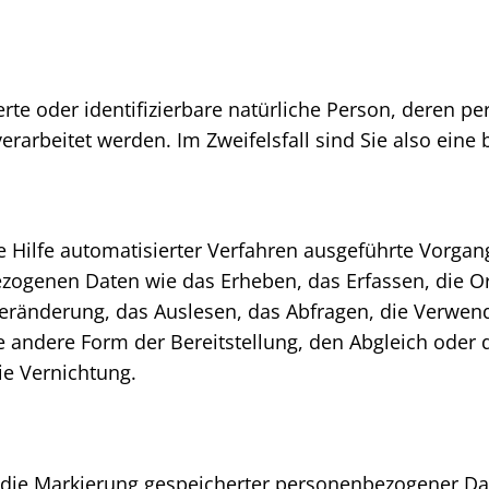
zierte oder identifizierbare natürliche Person, dere
erarbeitet werden. Im Zweifelsfall sind Sie also eine
ne Hilfe automatisierter Verfahren ausgeführte Vorga
enen Daten wie das Erheben, das Erfassen, die Org
eränderung, das Auslesen, das Abfragen, die Verwen
e andere Form der Bereitstellung, den Abgleich oder 
ie Vernichtung.
 die Markierung gespeicherter personenbezogener Dat