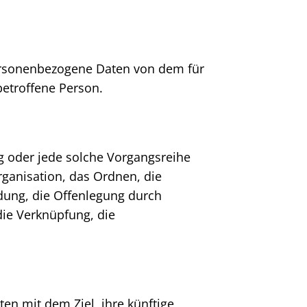
n personenbezogene Daten von dem für
 betroffene Person.
ng oder jede solche Vorgangsreihe
anisation, das Ordnen, die
dung, die Offenlegung durch
die Verknüpfung, die
en mit dem Ziel, ihre künftige