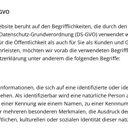
-GVO
site beruht auf den Begrifflichkeiten, die durch den
 Datenschutz-Grundverordnung (DS-GVO) verwendet 
r die Öffentlichkeit als auch für Sie als Kunden und 
rleisten, möchten wir vorab die verwendeten Begriffl
tzerklärung unter anderem die folgenden Begriffe:
formationen, die sich auf eine identifizierte oder ide
hen. Als identifizierbar wird eine natürliche Person 
 einer Kennung wie einem Namen, zu einer Kennnumm
r mehreren besonderen Merkmalen, die Ausdruck der
lichen, kulturellen oder sozialen Identität dieser natü