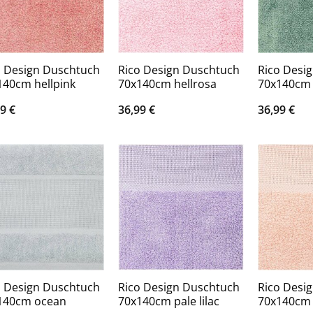
o Design Duschtuch
Rico Design Duschtuch
Rico Desi
140cm hellpink
70x140cm hellrosa
70x140cm
99
€
36,99
€
36,99
€
o Design Duschtuch
Rico Design Duschtuch
Rico Desi
140cm ocean
70x140cm pale lilac
70x140cm