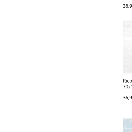
36,
Ric
70x
36,