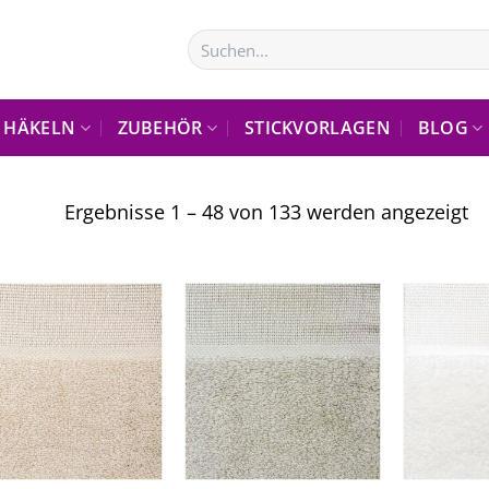
Suchen
nach:
HÄKELN
ZUBEHÖR
STICKVORLAGEN
BLOG
Ergebnisse 1 – 48 von 133 werden angezeigt