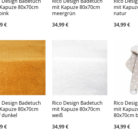
o Design Badetuch
Rico Design Badetuch
Rico Desi
 Kapuze 80x70cm
mit Kapuze 80x70cm
mit Kapuz
pink
meergrün
natur
99
€
34,99
€
34,99
€
o Design Badetuch
Rico Design Badetuch
Rico Desi
 Kapuze 80x70cm
mit Kapuze 80x70cm
mit Kapuz
f dunkel
weiß
80x70cm b
99
€
34,99
€
34,99
€