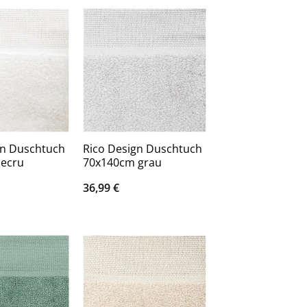
gn Duschtuch
Rico Design Duschtuch
ecru
70x140cm grau
36,99
€