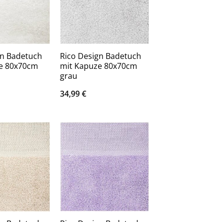
gn Badetuch
Rico Design Badetuch
e 80x70cm
mit Kapuze 80x70cm
grau
34,99
€