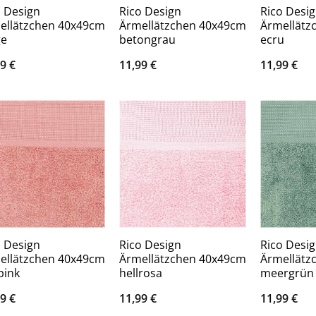
o Design
Rico Design
Rico Desi
ellätzchen 40x49cm
Ärmellätzchen 40x49cm
Ärmellätz
ge
betongrau
ecru
99
€
11,99
€
11,99
€
o Design
Rico Design
Rico Desi
ellätzchen 40x49cm
Ärmellätzchen 40x49cm
Ärmellätz
pink
hellrosa
meergrün
99
€
11,99
€
11,99
€