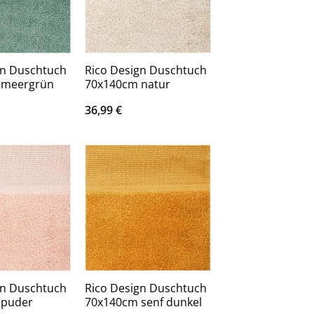
gn Duschtuch
Rico Design Duschtuch
 meergrün
70x140cm natur
36,99
€
gn Duschtuch
Rico Design Duschtuch
 puder
70x140cm senf dunkel