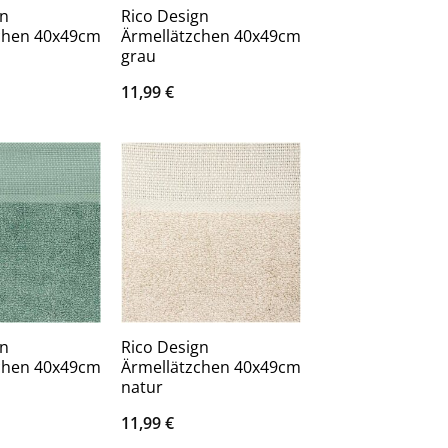
gn
Rico Design
chen 40x49cm
Ärmellätzchen 40x49cm
grau
11,99
€
gn
Rico Design
chen 40x49cm
Ärmellätzchen 40x49cm
natur
11,99
€