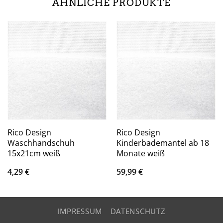
ÄHNLICHE PRODUKTE
Rico Design
Rico Design
Waschhandschuh
Kinderbademantel ab 18
15x21cm weiß
Monate weiß
4,29
€
59,99
€
IMPRESSUM
DATENSCHUTZ