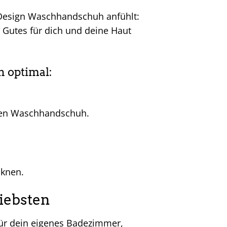
o Design Waschhandschuh anfühlt:
s Gutes für dich und deine Haut
 optimal:
 den Waschhandschuh.
knen.
Liebsten
für dein eigenes Badezimmer,