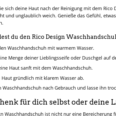
, wie sich deine Haut nach der Reinigung mit dem Ric
cht und unglaublich weich. Genieße das Gefühl, etwa
n.
est du den Rico Design Waschhandschuh
 den Waschhandschuh mit warmem Wasser.
eine Menge deiner Lieblingsseife oder Duschgel auf
eine Haut sanft mit dem Waschhandschuh.
 Haut gründlich mit klarem Wasser ab.
 Waschhandschuh nach Gebrauch und lasse ihn troc
henk für dich selbst oder deine 
gn Waschhandschuh ist nicht nur eine Bereicherung 