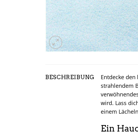
Entdecke den 
BESCHREIBUNG
strahlendem B
verwöhnendes E
wird. Lass di
einem Lächeln
Ein Hauc