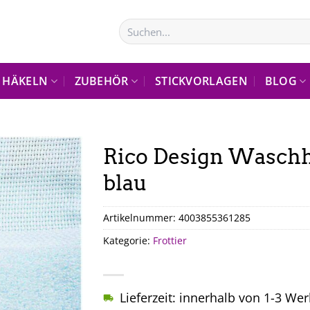
Suchen
nach:
HÄKELN
ZUBEHÖR
STICKVORLAGEN
BLOG
Rico Design Wasch
blau
Artikelnummer:
4003855361285
Kategorie:
Frottier
Lieferzeit: innerhalb von 1-3 We