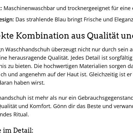
:
Maschinenwaschbar und trocknergeeignet für eine 
esign:
Das strahlende Blau bringt Frische und Elegan
ekte Kombination aus Qualität u
gn Waschhandschuh überzeugt nicht nur durch sein 
ne herausragende Qualität. Jedes Detail ist sorgfälti
nis zu bieten. Die hochwertigen Materialien sorgen 
h und angenehm auf der Haut ist. Gleichzeitig ist er
daran haben wirst.
andschuh ist mehr als nur ein Gebrauchsgegenstand –
ualität und Komfort. Gönn dir das Beste und verwandl
ndes Ritual.
e im Detail: