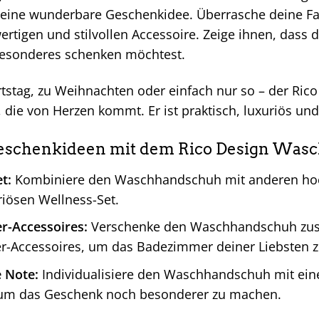
eine wunderbare Geschenkidee. Überrasche deine Fam
rtigen und stilvollen Accessoire. Zeige ihnen, dass 
esonderes schenken möchtest.
stag, zu Weihnachten oder einfach nur so – der Ric
die von Herzen kommt. Er ist praktisch, luxuriös und
Geschenkideen mit dem Rico Design Was
t:
Kombiniere den Waschhandschuh mit anderen hoc
iösen Wellness-Set.
-Accessoires:
Verschenke den Waschhandschuh zusa
-Accessoires, um das Badezimmer deiner Liebsten z
e Note:
Individualisiere den Waschhandschuh mit einer
 um das Geschenk noch besonderer zu machen.