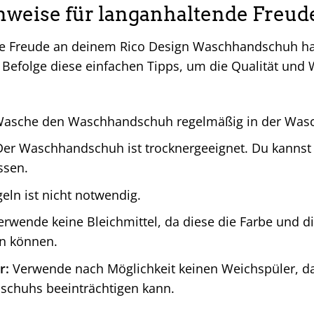
nweise für langanhaltende Freud
e Freude an deinem Rico Design Waschhandschuh hast,
 Befolge diese einfachen Tipps, um die Qualität un
asche den Waschhandschuh regelmäßig in der Wasc
er Waschhandschuh ist trocknergeeignet. Du kannst i
ssen.
eln ist nicht notwendig.
rwende keine Bleichmittel, da diese die Farbe und 
n können.
r:
Verwende nach Möglichkeit keinen Weichspüler, da 
chuhs beeinträchtigen kann.