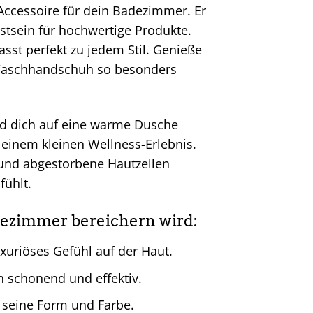
Accessoire für dein Badezimmer. Er
stsein für hochwertige Produkte.
asst perfekt zu jedem Stil. Genieße
n Waschhandschuh so besonders
nd dich auf eine warme Dusche
 einem kleinen Wellness-Erlebnis.
 und abgestorbene Hautzellen
fühlt.
zimmer bereichern wird:
uxuriöses Gefühl auf der Haut.
 schonend und effektiv.
 seine Form und Farbe.