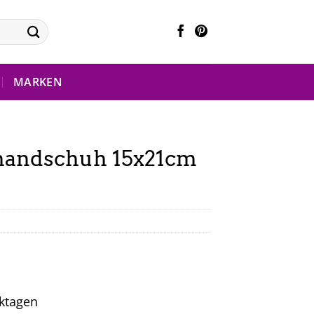
MARKEN
handschuh 15x21cm
rktagen