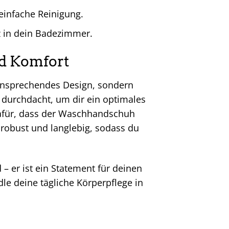
einfache Reinigung.
z in dein Badezimmer.
nd Komfort
ansprechendes Design, sondern
g durchdacht, um dir ein optimales
dafür, dass der Waschhandschuh
 robust und langlebig, sodass du
 er ist ein Statement für deinen
e deine tägliche Körperpflege in