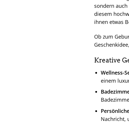
sondern auch 
diesem hochwe
ihnen etwas B
Ob zum Geburt
Geschenkidee, 
Kreative 
Wellness-Se
einem luxur
Badezimmer
Badezimmer
Persönlich
Nachricht,