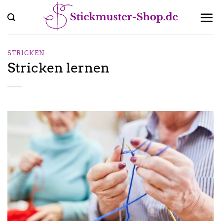
Zum
Inhalt
springen
STRICKEN
Stricken lernen