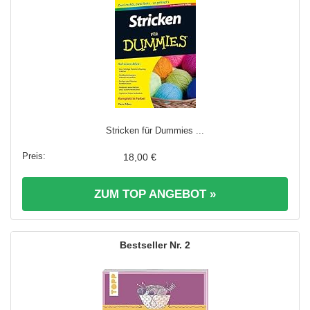
Stricken für Dummies ...
18,00 €
ZUM TOP ANGEBOT »
2