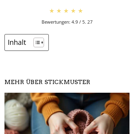
★★★★★
★★★★★
Bewertungen: 4.9 / 5. 27
Inhalt
MEHR ÜBER STICKMUSTER