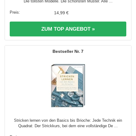
Die tollsten Modelle. Die schönsten Muster. Alle ...
14,99 €
ZUM TOP ANGEBOT »
7
Stricken lernen von den Basics bis Brioche: Jede Technik ein
Quadrat: Der Strickkurs, bei dem eine vollständige De ...