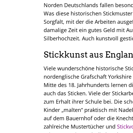
Norden Deutschlands fallen besonde
Was diese historischen Stickmuster 
Sorgfalt, mit der die Arbeiten ausg
damalige Zeit ein gutes Geld mit Au
Silberhochzeit. Auch kunstvoll ges
Stickkunst aus Engla
Viele wunderschöne historische St
nordenglische Grafschaft Yorkshire i
Mitte des 18. Jahrhunderts lernen
auch das Sticken. Viele der Stickar
zum Erhalt ihrer Schule bei. Die 
Kinder „malten“ praktisch mit Nadel
auf dem Bauernhof oder die Knechte
zahlreiche Mustertücher und
Stickv