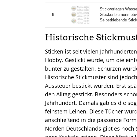
Stickvorlagen Wasser
Glockenblumenmotive
8
Selbstklebende Stick
Historische Stickmust
Sticken ist seit vielen Jahrhunderte
Hobby. Gestickt wurde, um die ein
bunter zu gestalten. Schürzen wurd
Historische Stickmuster sind jedo
Aussteuer bestickt wurden. Erst sp
den Alltag gestickt. Besonders sch
Jahrhundert. Damals gab es die so
feinstem Leinen. Diese Tücher wur
anschließend in die passende For
Norden Deutschlands gibt es noch S