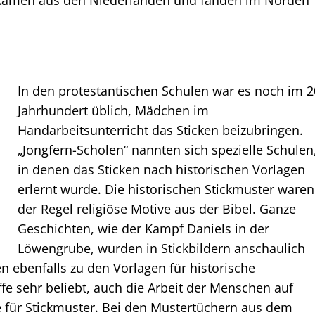
e kamen aus den Niederlanden und fanden im Norden
In den protestantischen Schulen war es noch im 2
Jahrhundert üblich, Mädchen im
Handarbeitsunterricht das Sticken beizubringen.
„Jongfern-Scholen“ nannten sich spezielle Schulen
in denen das Sticken nach historischen Vorlagen
erlernt wurde. Die historischen Stickmuster waren
der Regel religiöse Motive aus der Bibel. Ganze
Geschichten, wie der Kampf Daniels in der
Löwengrube, wurden in Stickbildern anschaulich
en ebenfalls zu den Vorlagen für historische
fe sehr beliebt, auch die Arbeit der Menschen auf
 für Stickmuster. Bei den Mustertüchern aus dem