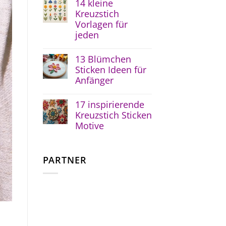
14 kleine
Kreuzstich
Vorlagen für
jeden
13 Blümchen
Sticken Ideen für
Anfänger
17 inspirierende
Kreuzstich Sticken
Motive
PARTNER