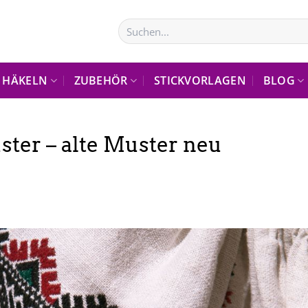
Suchen
nach:
HÄKELN
ZUBEHÖR
STICKVORLAGEN
BLOG
ster – alte Muster neu