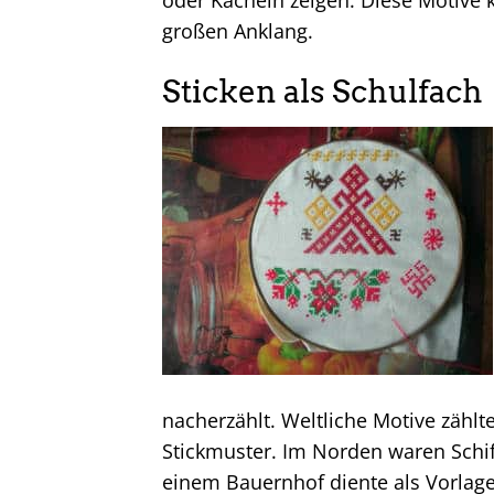
oder Kacheln zeigen. Diese Motiv
großen Anklang.
Sticken als Schulfach
nacherzählt. Weltliche Motive zählt
Stickmuster. Im Norden waren Schif
einem Bauernhof diente als Vorlage