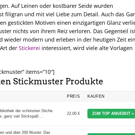
gen. Auf Leinen oder kostbarer Seide wurden
 filigran und mit viel Liebe zum Detail. Auch das Ga
en gestickten Motiven einen einzigartigen Glanz verli
ster nichts von ihrem Reiz verloren. Das Gegenteil is
ind wieder modern und erleben in der heutigen Zeit ei
 Art der
Stickerei
interessiert, wird viele alte Vorlagen
ickmuster“ items=“10″]
sten Stickmuster Produkte
PREIS
KAUFEN
ibliothek der schönsten Stiche.
22,00 €
ZUM TOP ANGEBOT »
, ganz viel Stickspaß ...
ken und über 200 Muster. Das