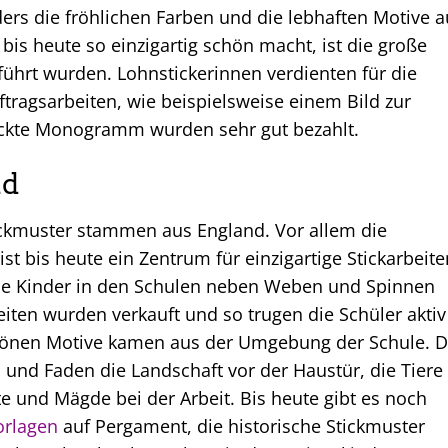
rs die fröhlichen Farben und die lebhaften Motive a
bis heute so einzigartig schön macht, ist die große
eführt wurden. Lohnstickerinnen verdienten für die
ftragsarbeiten, wie beispielsweise einem Bild zur
tickte Monogramm wurden sehr gut bezahlt.
nd
ickmuster stammen aus England. Vor allem die
st bis heute ein Zentrum für einzigartige Stickarbeite
 die Kinder in den Schulen neben Weben und Spinnen
beiten wurden verkauft und so trugen die Schüler aktiv
schönen Motive kamen aus der Umgebung der Schule. D
 und Faden die Landschaft vor der Haustür, die Tiere
 und Mägde bei der Arbeit. Bis heute gibt es noch
orlagen
auf Pergament, die historische Stickmuster