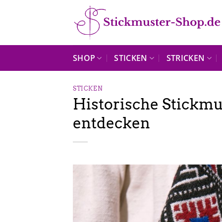
Zum
Inhalt
springen
SHOP
STICKEN
STRICKEN
STICKEN
Historische Stickmu
entdecken