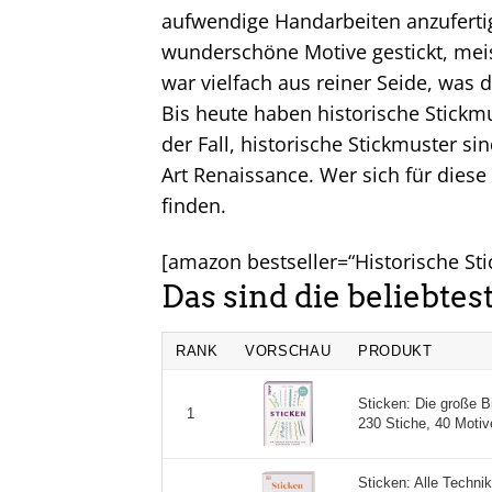
aufwendige Handarbeiten anzuferti
wunderschöne Motive gestickt, meist
war vielfach aus reiner Seide, was d
Bis heute haben historische Stickmu
der Fall, historische Stickmuster s
Art Renaissance. Wer sich für diese
finden.
[amazon bestseller=“Historische St
Das sind die beliebte
RANK
VORSCHAU
PRODUKT
Sticken: Die große B
1
230 Stiche, 40 Motive
Sticken: Alle Techni