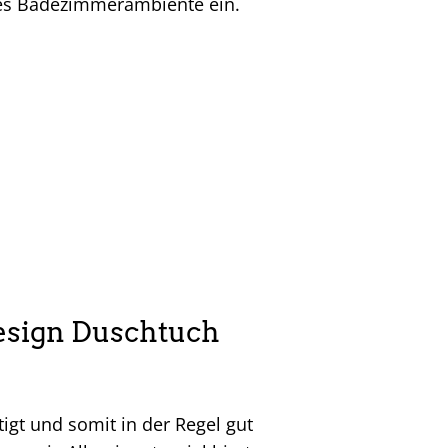
des Badezimmerambiente ein.
Design Duschtuch
igt und somit in der Regel gut