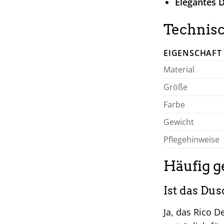
Elegantes D
Technisc
EIGENSCHAFT
Material
Größe
Farbe
Gewicht
Pflegehinweise
Häufig g
Ist das Dus
Ja, das Rico D