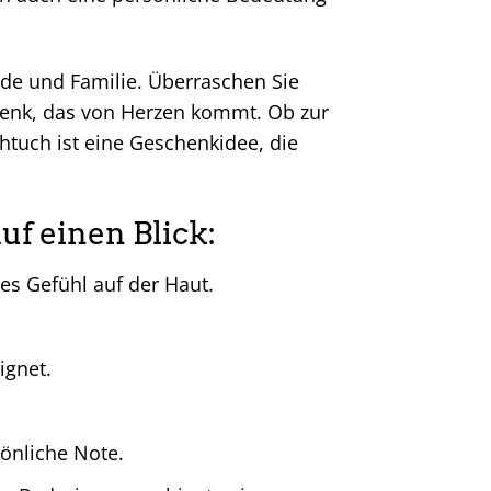
nde und Familie. Überraschen Sie
chenk, das von Herzen kommt. Ob zur
htuch ist eine Geschenkidee, die
uf einen Blick:
s Gefühl auf der Haut.
gnet.
.
önliche Note.