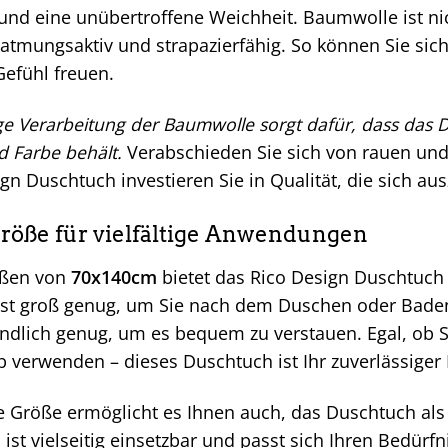
 und eine unübertroffene Weichheit. Baumwolle ist ni
tmungsaktiv und strapazierfähig. So können Sie sich
efühl freuen.
ge Verarbeitung der Baumwolle sorgt dafür, dass das
d Farbe behält.
Verabschieden Sie sich von rauen un
n Duschtuch investieren Sie in Qualität, die sich aus
röße für vielfältige Anwendungen
aßen von
70x140cm
bietet das Rico Design Duschtuch 
ist groß genug, um Sie nach dem Duschen oder Baden
andlich genug, um es bequem zu verstauen. Egal, ob S
 verwenden – dieses Duschtuch ist Ihr zuverlässiger 
e Größe ermöglicht es Ihnen auch, das Duschtuch als
ist vielseitig einsetzbar und passt sich Ihren Bedürf