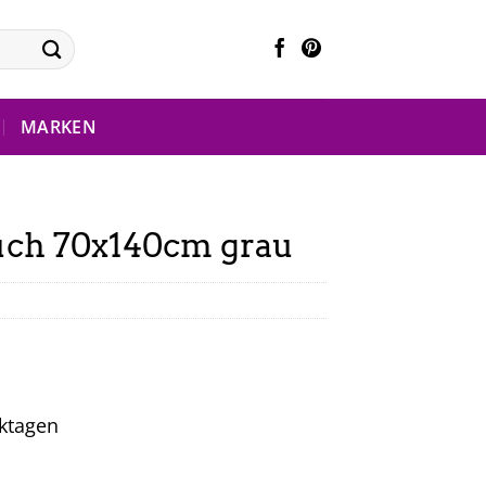
MARKEN
uch 70x140cm grau
rktagen