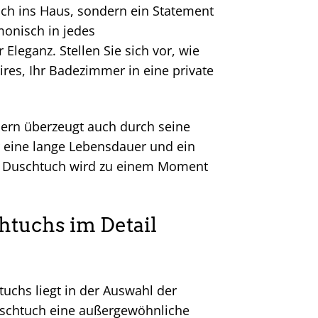
uch ins Haus, sondern ein Statement
rmonisch in jedes
leganz. Stellen Sie sich vor, wie
res, Ihr Badezimmer in eine private
ndern überzeugt auch durch seine
ür eine lange Lebensdauer und ein
sem Duschtuch wird zu einem Moment
htuchs im Detail
uchs liegt in der Auswahl der
Duschtuch eine außergewöhnliche