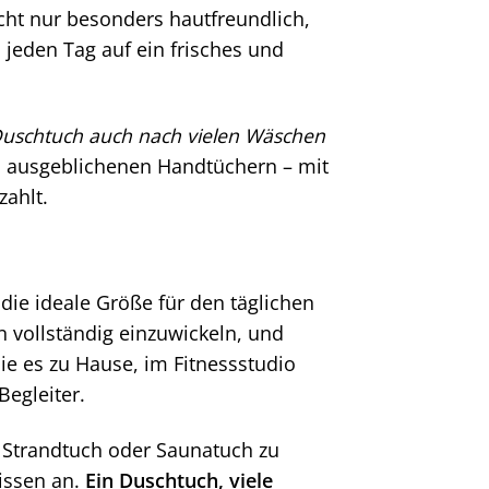
cht nur besonders hautfreundlich,
 jeden Tag auf ein frisches und
 Duschtuch auch nach vielen Wäschen
d ausgeblichenen Handtüchern – mit
zahlt.
die ideale Größe für den täglichen
 vollständig einzuwickeln, und
ie es zu Hause, im Fitnessstudio
Begleiter.
 Strandtuch oder Saunatuch zu
nissen an.
Ein Duschtuch, viele