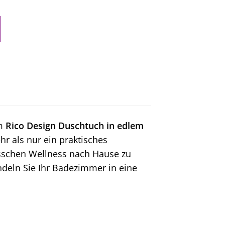
em
Rico Design Duschtuch in edlem
r als nur ein praktisches
bisschen Wellness nach Hause zu
ndeln Sie Ihr Badezimmer in eine