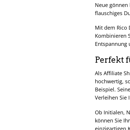
Neue gönnen k
flauschiges Du
Mit dem Rico 
Kombinieren S
Entspannung 
Perfekt 
Als Affiliate 
hochwertig, so
Beispiel. Sei
Verleihen Sie
Ob Initialen,
können Sie Ihr
einzigartigen