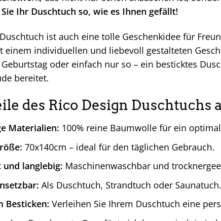
Sie Ihr Duschtuch so, wie es Ihnen gefällt!
 Duschtuch ist auch eine tolle Geschenkidee für Freu
it einem individuellen und liebevoll gestalteten Ges
Geburtstag oder einfach nur so – ein besticktes Dusc
ude bereitet.
eile des Rico Design Duschtuchs a
e Materialien:
100% reine Baumwolle für ein optimale
röße:
70x140cm – ideal für den täglichen Gebrauch.
t und langlebig:
Maschinenwaschbar und trocknergeei
insetzbar:
Als Duschtuch, Strandtuch oder Saunatuch
m Besticken:
Verleihen Sie Ihrem Duschtuch eine pers