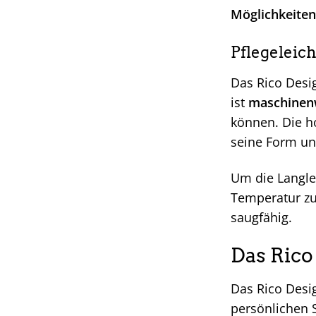
Möglichkeiten
Pflegeleich
Das Rico Desi
ist
maschinen
können. Die h
seine Form un
Um die Langle
Temperatur zu
saugfähig.
Das Rico
Das Rico Desig
persönlichen S