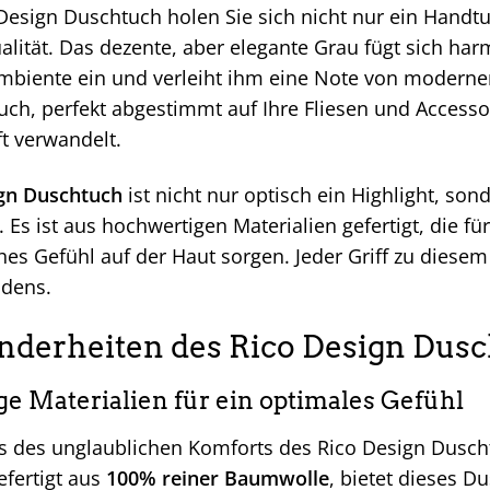
Design Duschtuch holen Sie sich nicht nur ein Handt
ualität. Das dezente, aber elegante Grau fügt sich ha
iente ein und verleiht ihm eine Note von moderner E
ch, perfekt abgestimmt auf Ihre Fliesen und Accessoi
t verwandelt.
gn Duschtuch
ist nicht nur optisch ein Highlight, so
 Es ist aus hochwertigen Materialien gefertigt, die f
ches Gefühl auf der Haut sorgen. Jeder Griff zu die
ndens.
nderheiten des Rico Design Dusc
e Materialien für ein optimales Gefühl
 des unglaublichen Komforts des Rico Design Duscht
efertigt aus
100% reiner Baumwolle
, bietet dieses 