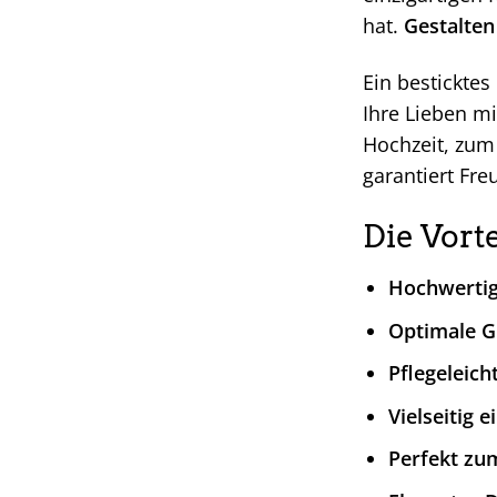
hat.
Gestalten 
Ein besticktes
Ihre Lieben m
Hochzeit, zum 
garantiert Fre
Die Vort
Hochwertig
Optimale G
Pflegeleich
Vielseitig e
Perfekt zu