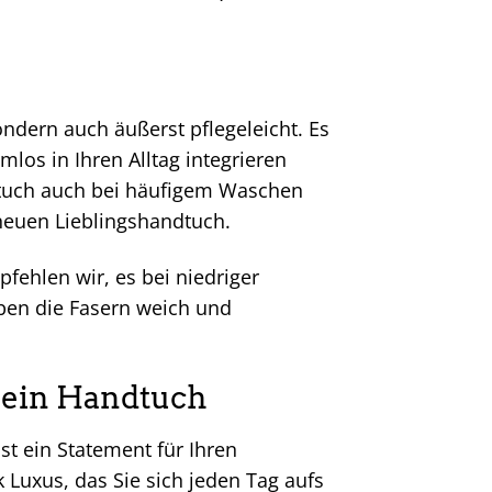
ndern auch äußerst pflegeleicht. Es
los in Ihren Alltag integrieren
htuch auch bei häufigem Waschen
neuen Lieblingshandtuch.
fehlen wir, es bei niedriger
ben die Fasern weich und
 ein Handtuch
st ein Statement für Ihren
ck Luxus, das Sie sich jeden Tag aufs