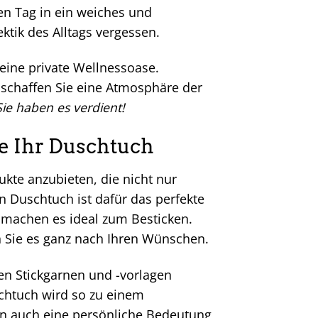
en Tag in ein weiches und
ktik des Alltags vergessen.
eine private Wellnessoase.
schaffen Sie eine Atmosphäre der
Sie haben es verdient!
Sie Ihr Duschtuch
dukte anzubieten, die nicht nur
n Duschtuch ist dafür das perfekte
g machen es ideal zum Besticken.
n Sie es ganz nach Ihren Wünschen.
en Stickgarnen und -vorlagen
schtuch wird so zu einem
ern auch eine persönliche Bedeutung