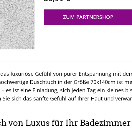
ZUM PARTNERSHOP
 das luxuriöse Gefühl von purer Entspannung mit d
hochwertige Duschtuch in der Größe 70x140cm ist meh
– es ist eine Einladung, sich jeden Tag ein kleines 
 Sie sich das sanfte Gefühl auf Ihrer Haut und verwa
.
h von Luxus für Ihr Badezimmer