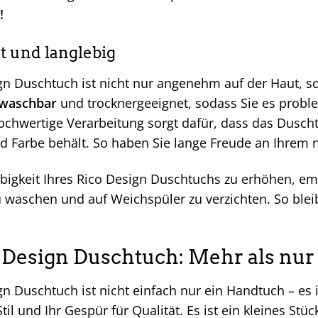
!
t und langlebig
gn Duschtuch ist nicht nur angenehm auf der Haut, so
waschbar
und trocknergeeignet, sodass Sie es problem
ochwertige Verarbeitung sorgt dafür, dass das Dusc
d Farbe behält. So haben Sie lange Freude an Ihrem 
bigkeit Ihres Rico Design Duschtuchs zu erhöhen, emp
 waschen und auf Weichspüler zu verzichten. So blei
 Design Duschtuch: Mehr als nur
n Duschtuch ist nicht einfach nur ein Handtuch – es i
til und Ihr Gespür für Qualität. Es ist ein kleines Stü