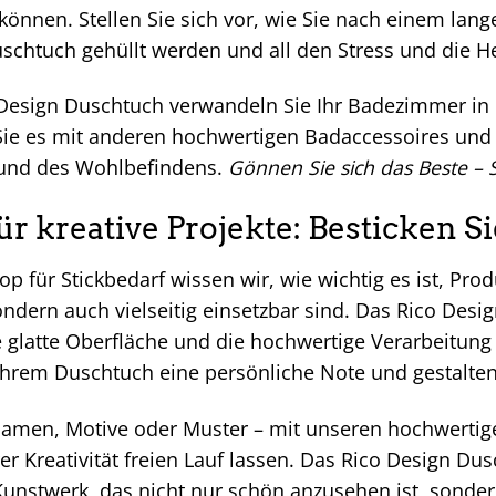
önnen. Stellen Sie sich vor, wie Sie nach einem lang
schtuch gehüllt werden und all den Stress und die He
Design Duschtuch verwandeln Sie Ihr Badezimmer in 
ie es mit anderen hochwertigen Badaccessoires und 
und des Wohlbefindens.
Gönnen Sie sich das Beste – 
für kreative Projekte: Besticken 
Shop für Stickbedarf wissen wir, wie wichtig es ist, Pro
ndern auch vielseitig einsetzbar sind. Das Rico Desig
ne glatte Oberfläche und die hochwertige Verarbeitun
 Ihrem Duschtuch eine persönliche Note und gestalte
 Namen, Motive oder Muster – mit unseren hochwertig
er Kreativität freien Lauf lassen. Das Rico Design Du
 Kunstwerk, das nicht nur schön anzusehen ist, sond