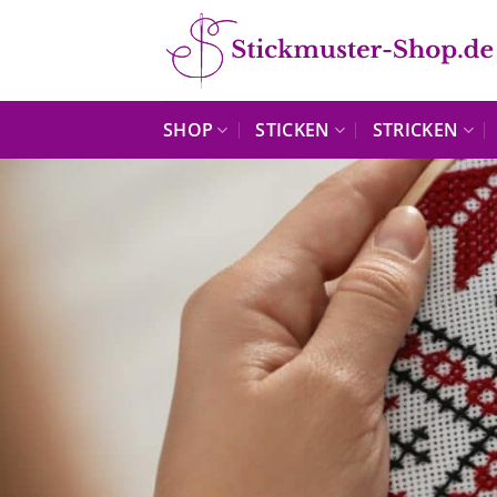
Zum
Inhalt
springen
SHOP
STICKEN
STRICKEN