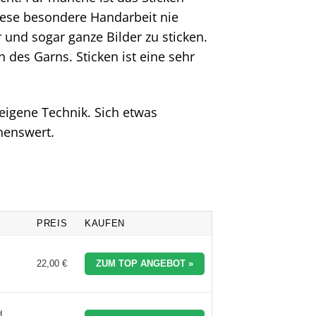
iese besondere Handarbeit nie
 und sogar ganze Bilder zu sticken.
 des Garns. Sticken ist eine sehr
 eigene Technik. Sich etwas
nenswert.
PREIS
KAUFEN
22,00 €
ZUM TOP ANGEBOT »
d