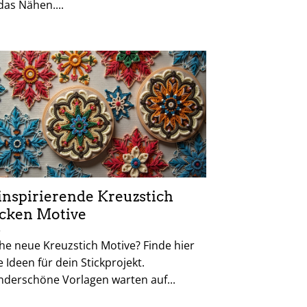
das Nähen....
 inspirierende Kreuzstich
icken Motive
he neue Kreuzstich Motive? Finde hier
e Ideen für dein Stickprojekt.
derschöne Vorlagen warten auf...