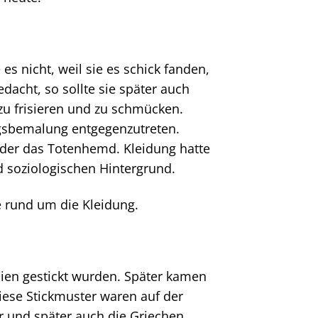
es nicht, weil sie es schick fanden,
dacht, so sollte sie später auch
u frisieren und zu schmücken.
iegsbemalung entgegenzutreten.
oder das Totenhemd. Kleidung hatte
nd soziologischen Hintergrund.
 rund um die Kleidung.
ndien gestickt wurden. Später kamen
iese Stickmuster waren auf der
r und später auch die Griechen