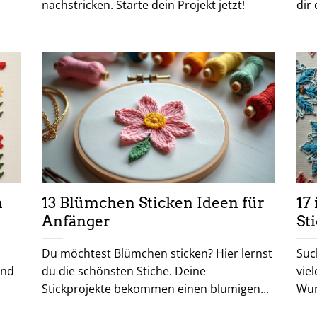
nachstricken. Starte dein Projekt jetzt!
dir 
n
13 Blümchen Sticken Ideen für
17
Anfänger
St
Du möchtest Blümchen sticken? Hier lernst
Suc
und
du die schönsten Stiche. Deine
viel
Stickprojekte bekommen einen blumigen...
Wun