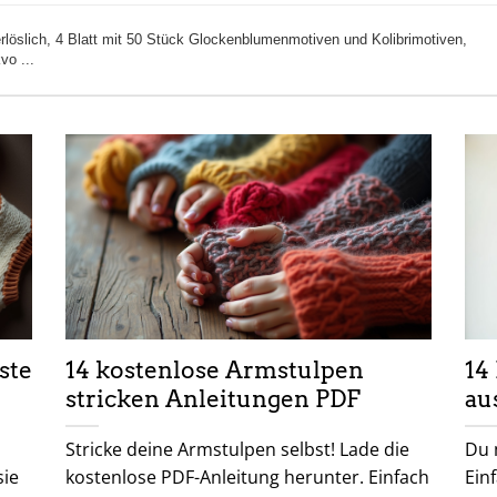
löslich, 4 Blatt mit 50 Stück Glockenblumenmotiven und Kolibrimotiven,
vo ...
ste
14 kostenlose Armstulpen
14
stricken Anleitungen PDF
au
Stricke deine Armstulpen selbst! Lade die
Du 
sie
kostenlose PDF-Anleitung herunter. Einfach
Ein