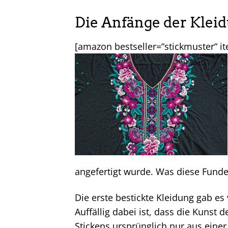
Die Anfänge der Klei
[amazon bestseller=“stickmuster“ i
angefertigt wurde. Was diese Funde 
Die erste bestickte Kleidung gab es
Auffällig dabei ist, dass die Kunst 
Stickens ursprünglich nur aus eine