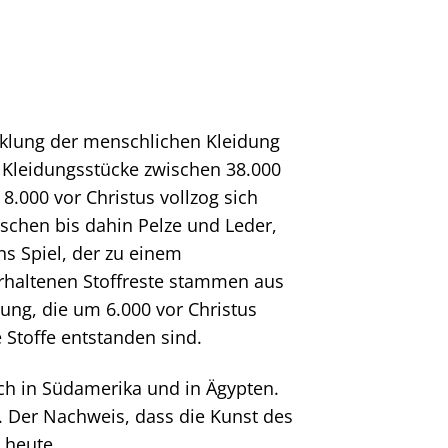
icklung der menschlichen Kleidung
n Kleidungsstücke zwischen 38.000
8.000 vor Christus vollzog sich
nschen bis dahin Pelze und Leder,
ns Spiel, der zu einem
erhaltenen Stoffreste stammen aus
dung, die um 6.000 vor Christus
 Stoffe entstanden sind.
uch in Südamerika und in Ägypten.
de. Der Nachweis, dass die Kunst des
 heute.