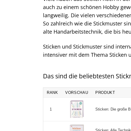
auch zu einem schönen Hobby gewor
langweilig. Die vielen verschieden
So zahlreich wie die Stickmuster si
alte Handarbeitstechnik, die bis he
Sticken und Stickmuster sind intern
intensiver mit dem Thema Sticken u
Das sind die beliebtesten Stic
RANK
VORSCHAU
PRODUKT
Sticken: Die große B
1
Sticken: Alle Techni