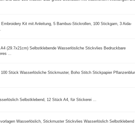
, Embroidery Kit mit Anleitung, 5 Bambus-Stickrollen, 100 Stickgarn, 3 Aida-
.
A4 (29.7x21cm) Selbstklebende Wasserlösliche Stickvlies Bedruckbare
eres ...
00 Stück Wasserlösliche Stickmuster, Boho Stitch Stickpapier Pflanzenbl
serlöslich Selbstklebend, 12 Stück A4, für Stickerei ...
vorlagen Wasserlöslich, Stickmuster Stickvlies Wasserlöslich Selbstklebend