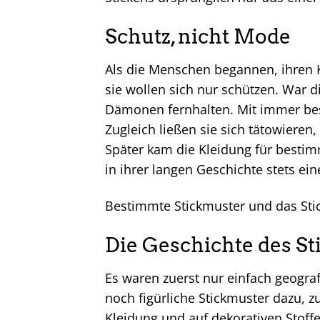
Schutz, nicht Mode
Als die Menschen begannen, ihren Kör
sie wollen sich nur schützen. War d
Dämonen fernhalten. Mit immer bes
Zugleich ließen sie sich tätowiere
Später kam die Kleidung für bestim
in ihrer langen Geschichte stets ei
Bestimmte Stickmuster und das Sti
Die Geschichte des St
Es waren zuerst nur einfach geograf
noch figürliche Stickmuster dazu, 
Kleidung und auf dekorativen Stoff