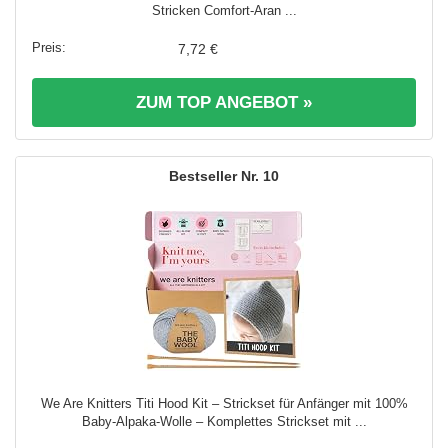
Stricken Comfort-Aran ...
7,72 €
ZUM TOP ANGEBOT »
10
We Are Knitters Titi Hood Kit – Strickset für Anfänger mit 100%
Baby-Alpaka-Wolle – Komplettes Strickset mit ...