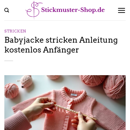
Zum
Inhalt
springen
STRICKEN
Babyjacke stricken Anleitung
kostenlos Anfänger