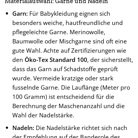
Materialauswahl: Garne und Nadeln
Garn:
Für Babykleidung eignen sich
besonders weiche, hautfreundliche und
pflegeleichte Garne. Merinowolle,
Baumwolle oder Mischgarne sind oft eine
gute Wahl. Achte auf Zertifizierungen wie
den
Öko-Tex Standard 100
, der sicherstellt,
dass das Garn auf Schadstoffe geprüft
wurde. Vermeide kratzige oder stark
fusselnde Garne. Die Lauflänge (Meter pro
100 Gramm) ist entscheidend für die
Berechnung der Maschenanzahl und die
Wahl der Nadelstärke.
Nadeln:
Die Nadelstärke richtet sich nach
der Empfehlung auf der Banderole des