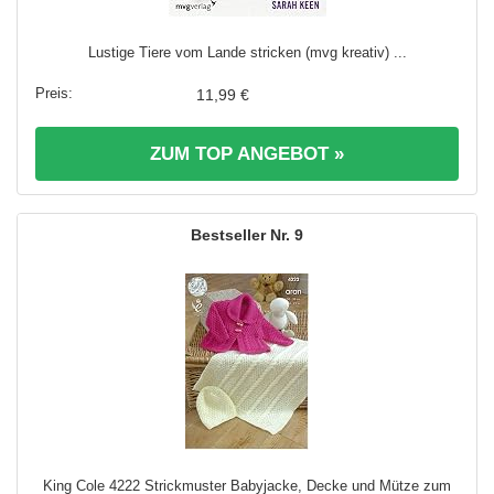
Lustige Tiere vom Lande stricken (mvg kreativ) ...
11,99 €
ZUM TOP ANGEBOT »
9
King Cole 4222 Strickmuster Babyjacke, Decke und Mütze zum