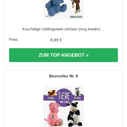
Kuschelige Lieblingstiere stricken (mvg kreativ) ...
8,89 €
ZUM TOP ANGEBOT »
8