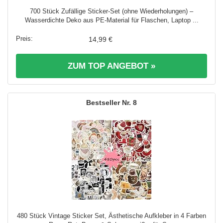
700 Stück Zufällige Sticker-Set (ohne Wiederholungen) –
Wasserdichte Deko aus PE-Material für Flaschen, Laptop ...
14,99 €
ZUM TOP ANGEBOT »
8
480 Stück Vintage Sticker Set, Ästhetische Aufkleber in 4 Farben