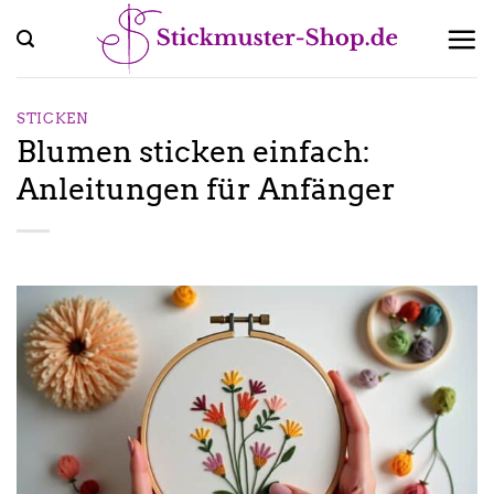
Zum
Inhalt
springen
STICKEN
Blumen sticken einfach:
Anleitungen für Anfänger