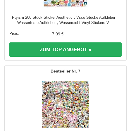
Ptyism 200 Stück Sticker Aesthetic，Vsco Stücke Aufkleber丨
Wasserfeste Aufkleber，Wasserdicht Vinyl Stickers V ...
7,99 €
ZUM TOP ANGEBOT »
7