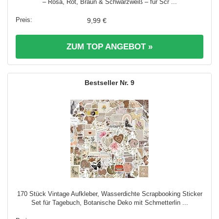
– Rosa, Rot, Braun & Schwarzweiß – für Scr ...
9,99 €
ZUM TOP ANGEBOT »
9
170 Stück Vintage Aufkleber, Wasserdichte Scrapbooking Sticker
Set für Tagebuch, Botanische Deko mit Schmetterlin ...