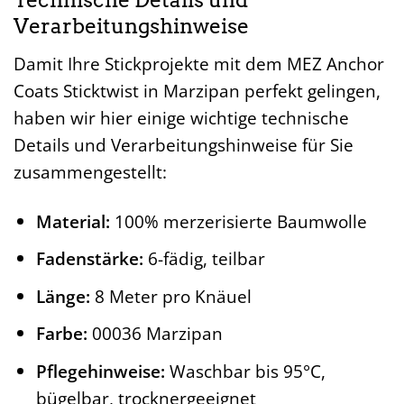
Technische Details und
Verarbeitungshinweise
Damit Ihre Stickprojekte mit dem MEZ Anchor
Coats Sticktwist in Marzipan perfekt gelingen,
haben wir hier einige wichtige technische
Details und Verarbeitungshinweise für Sie
zusammengestellt:
Material:
100% merzerisierte Baumwolle
Fadenstärke:
6-fädig, teilbar
Länge:
8 Meter pro Knäuel
Farbe:
00036 Marzipan
Pflegehinweise:
Waschbar bis 95°C,
bügelbar, trocknergeeignet