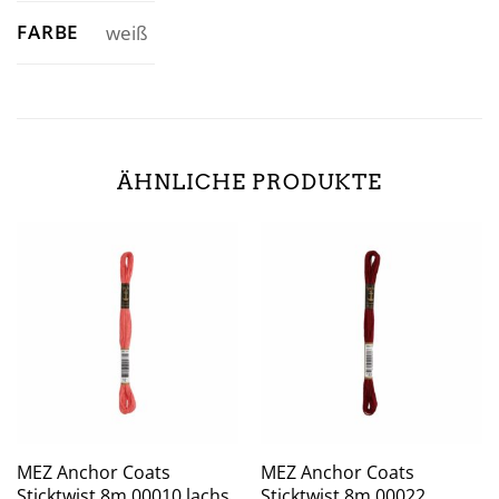
FARBE
weiß
ÄHNLICHE PRODUKTE
MEZ Anchor Coats
MEZ Anchor Coats
Sticktwist 8m 00010 lachs
Sticktwist 8m 00022