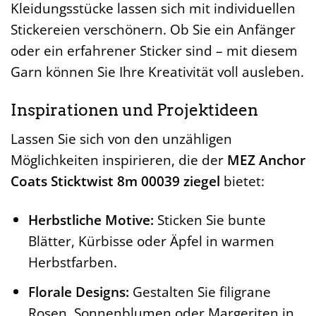
Kleidungsstücke lassen sich mit individuellen
Stickereien verschönern. Ob Sie ein Anfänger
oder ein erfahrener Sticker sind – mit diesem
Garn können Sie Ihre Kreativität voll ausleben.
Inspirationen und Projektideen
Lassen Sie sich von den unzähligen
Möglichkeiten inspirieren, die der
MEZ Anchor
Coats Sticktwist 8m 00039 ziegel
bietet:
Herbstliche Motive:
Sticken Sie bunte
Blätter, Kürbisse oder Äpfel in warmen
Herbstfarben.
Florale Designs:
Gestalten Sie filigrane
Rosen, Sonnenblumen oder Margeriten in