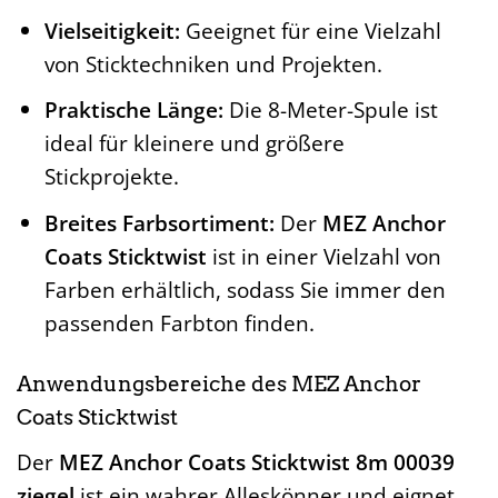
Vielseitigkeit:
Geeignet für eine Vielzahl
von Sticktechniken und Projekten.
Praktische Länge:
Die 8-Meter-Spule ist
ideal für kleinere und größere
Stickprojekte.
Breites Farbsortiment:
Der
MEZ Anchor
Coats Sticktwist
ist in einer Vielzahl von
Farben erhältlich, sodass Sie immer den
passenden Farbton finden.
Anwendungsbereiche des MEZ Anchor
Coats Sticktwist
Der
MEZ Anchor Coats Sticktwist 8m 00039
ziegel
ist ein wahrer Alleskönner und eignet