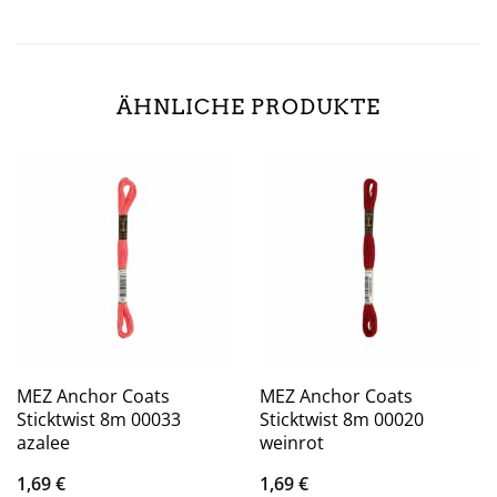
ÄHNLICHE PRODUKTE
MEZ Anchor Coats
MEZ Anchor Coats
Sticktwist 8m 00033
Sticktwist 8m 00020
azalee
weinrot
1,69
€
1,69
€