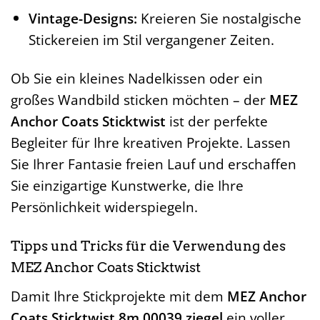
Vintage-Designs:
Kreieren Sie nostalgische
Stickereien im Stil vergangener Zeiten.
Ob Sie ein kleines Nadelkissen oder ein
großes Wandbild sticken möchten – der
MEZ
Anchor Coats Sticktwist
ist der perfekte
Begleiter für Ihre kreativen Projekte. Lassen
Sie Ihrer Fantasie freien Lauf und erschaffen
Sie einzigartige Kunstwerke, die Ihre
Persönlichkeit widerspiegeln.
Tipps und Tricks für die Verwendung des
MEZ Anchor Coats Sticktwist
Damit Ihre Stickprojekte mit dem
MEZ Anchor
Coats Sticktwist 8m 00039 ziegel
ein voller