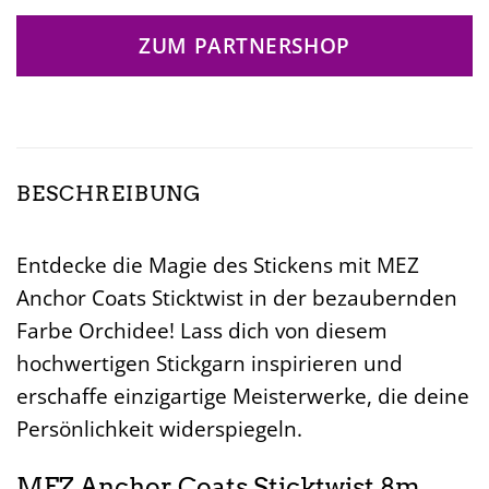
ZUM PARTNERSHOP
BESCHREIBUNG
Entdecke die Magie des Stickens mit MEZ
Anchor Coats Sticktwist in der bezaubernden
Farbe Orchidee! Lass dich von diesem
hochwertigen Stickgarn inspirieren und
erschaffe einzigartige Meisterwerke, die deine
Persönlichkeit widerspiegeln.
MEZ Anchor Coats Sticktwist 8m