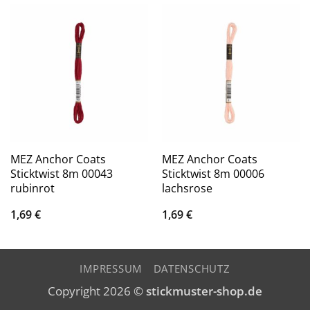
MEZ Anchor Coats
MEZ Anchor Coats
Sticktwist 8m 00043
Sticktwist 8m 00006
rubinrot
lachsrose
1,69
€
1,69
€
IMPRESSUM
DATENSCHUTZ
Copyright 2026 ©
stickmuster-shop.de