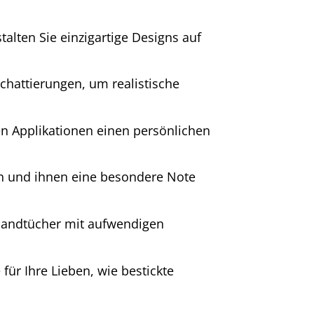
stalten Sie einzigartige Designs auf
hattierungen, um realistische
en Applikationen einen persönlichen
en und ihnen eine besondere Note
Handtücher mit aufwendigen
für Ihre Lieben, wie bestickte