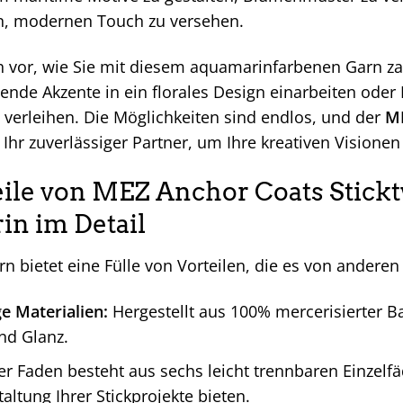
n, modernen Touch zu versehen.
ch vor, wie Sie mit diesem aquamarinfarbenen Garn za
tende Akzente in ein florales Design einarbeiten ode
 verleihen. Die Möglichkeiten sind endlos, und der
ME
 Ihr zuverlässiger Partner, um Ihre kreativen Visionen
eile von MEZ Anchor Coats Stick
n im Detail
rn bietet eine Fülle von Vorteilen, die es von ander
e Materialien:
Hergestellt aus 100% mercerisierter 
und Glanz.
r Faden besteht aus sechs leicht trennbaren Einzelfä
altung Ihrer Stickprojekte bieten.