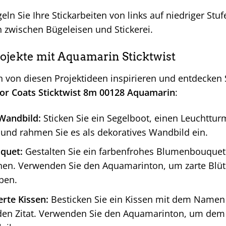
ln Sie Ihre Stickarbeiten von links auf niedriger St
h zwischen Bügeleisen und Stickerei.
rojekte mit Aquamarin Sticktwist
h von diesen Projektideen inspirieren und entdecken
r Coats Sticktwist 8m 00128 Aquamarin
:
Wandbild:
Sticken Sie ein Segelboot, einen Leuchttur
 und rahmen Sie es als dekoratives Wandbild ein.
quet:
Gestalten Sie ein farbenfrohes Blumenbouquet 
en. Verwenden Sie den Aquamarinton, um zarte Blüte
ben.
erte Kissen:
Besticken Sie ein Kissen mit dem Namen
den Zitat. Verwenden Sie den Aquamarinton, um dem D