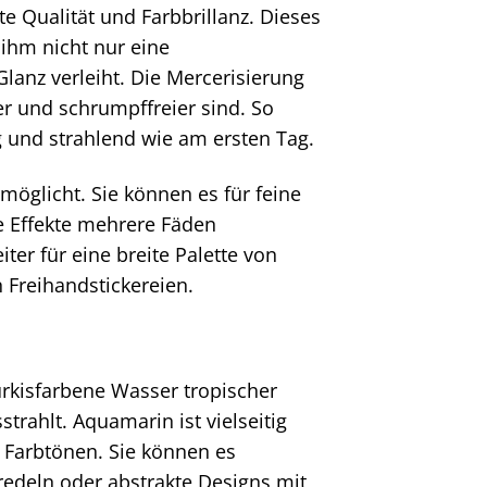
e Qualität und Farbbrillanz. Dieses
 ihm nicht nur eine
anz verleiht. Die Mercerisierung
er und schrumpffreier sind. So
g und strahlend wie am ersten Tag.
rmöglicht. Sie können es für feine
he Effekte mehrere Fäden
er für eine breite Palette von
 Freihandstickereien.
ürkisfarbene Wasser tropischer
strahlt. Aquamarin ist vielseitig
 Farbtönen. Sie können es
edeln oder abstrakte Designs mit