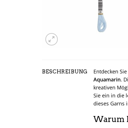
Entdecken Sie 
BESCHREIBUNG
Aquamarin
. D
kreativen Mögl
Sie ein in die
dieses Garns i
Warum M