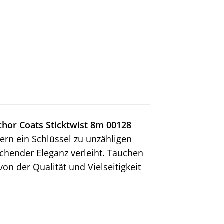
hor Coats Sticktwist 8m 00128
dern ein Schlüssel zu unzähligen
schender Eleganz verleiht. Tauchen
on der Qualität und Vielseitigkeit