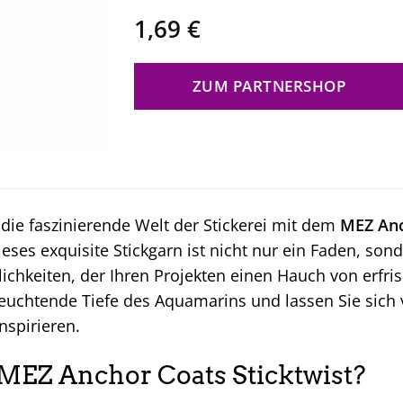
1,69
€
ZUM PARTNERSHOP
die faszinierende Welt der Stickerei mit dem
MEZ Anc
ieses exquisite Stickgarn ist nicht nur ein Faden, son
ichkeiten, der Ihren Projekten einen Hauch von erfri
 leuchtende Tiefe des Aquamarins und lassen Sie sich v
nspirieren.
EZ Anchor Coats Sticktwist?