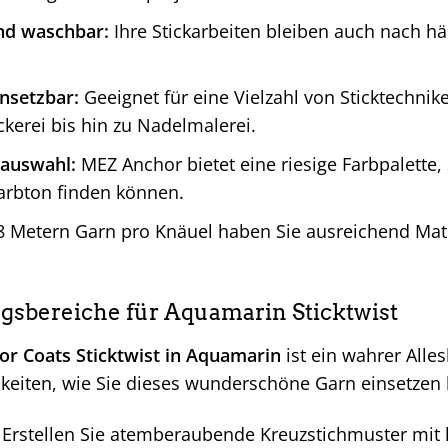
nd waschbar:
Ihre Stickarbeiten bleiben auch nach h
insetzbar:
Geeignet für eine Vielzahl von Sticktechnik
ckerei bis hin zu Nadelmalerei.
auswahl:
MEZ Anchor bietet eine riesige Farbpalette, 
arbton finden können.
8 Metern Garn pro Knäuel haben Sie ausreichend Mater
bereiche für Aquamarin Sticktwist
r Coats Sticktwist in Aquamarin
ist ein wahrer Alles
hkeiten, wie Sie dieses wunderschöne Garn einsetzen
Erstellen Sie atemberaubende Kreuzstichmuster mit 