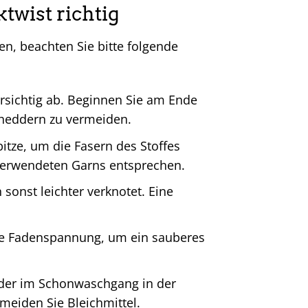
twist richtig
n, beachten Sie bitte folgende
rsichtig ab. Beginnen Sie am Ende
rheddern zu vermeiden.
itze, um die Fasern des Stoffes
 verwendeten Garns entsprechen.
 sonst leichter verknotet. Eine
ge Fadenspannung, um ein sauberes
oder im Schonwaschgang in der
eiden Sie Bleichmittel.