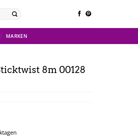
MARKEN
ticktwist 8m 00128
rktagen