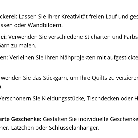
ckerei:
Lassen Sie Ihrer Kreativität freien Lauf und ge
issen oder Wandbildern.
ei:
Verwenden Sie verschiedene Sticharten und Farbsc
Garn zu malen.
en:
Verleihen Sie Ihren Nähprojekten mit aufgestickt
wenden Sie das Stickgarn, um Ihre Quilts zu verzier
n.
erschönern Sie Kleidungsstücke, Tischdecken oder 
ierte Geschenke:
Gestalten Sie individuelle Geschenke 
her, Lätzchen oder Schlüsselanhänger.