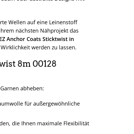
rte Wellen auf eine Leinenstoff
r Ihrem nächsten Nähprojekt das
Z Anchor Coats Sticktwist in
 Wirklichkeit werden zu lassen.
twist 8m 00128
en Garnen abheben:
Baumwolle für außergewöhnliche
den, die Ihnen maximale Flexibilität