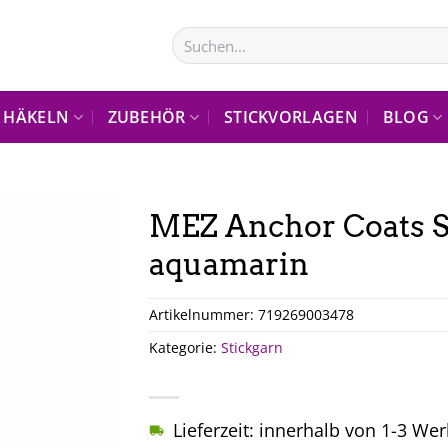
Suchen
nach:
HÄKELN
ZUBEHÖR
STICKVORLAGEN
BLOG
MEZ Anchor Coats S
aquamarin
Artikelnummer:
719269003478
Kategorie:
Stickgarn
Lieferzeit: innerhalb von 1-3 We