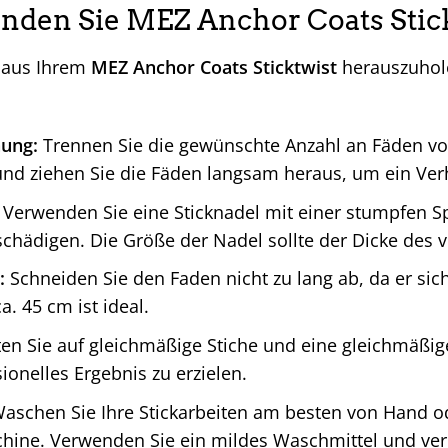
nden Sie MEZ Anchor Coats Stick
 aus Ihrem
MEZ Anchor Coats Sticktwist
herauszuhole
ung:
Trennen Sie die gewünschte Anzahl an Fäden vo
und ziehen Sie die Fäden langsam heraus, um ein Ve
Verwenden Sie eine Sticknadel mit einer stumpfen Sp
schädigen. Die Größe der Nadel sollte der Dicke des
:
Schneiden Sie den Faden nicht zu lang ab, da er sich
a. 45 cm ist ideal.
en Sie auf gleichmäßige Stiche und eine gleichmäßi
ionelles Ergebnis zu erzielen.
aschen Sie Ihre Stickarbeiten am besten von Hand 
ine. Verwenden Sie ein mildes Waschmittel und verm