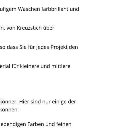
äufigem Waschen farbbrillant und
en, von Kreuzstich über
so dass Sie für jedes Projekt den
ial für kleinere und mittlere
könner. Hier sind nur einige der
 können:
lebendigen Farben und feinen