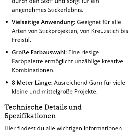
durch den Stoff und sorgt für ein
angenehmes Stickerlebnis.
Vielseitige Anwendung:
Geeignet für alle
Arten von Stickprojekten, von Kreuzstich bis
Freistil.
Große Farbauswahl:
Eine riesige
Farbpalette ermöglicht unzählige kreative
Kombinationen.
8 Meter Länge:
Ausreichend Garn für viele
kleine und mittelgroße Projekte.
Technische Details und
Spezifikationen
Hier findest du alle wichtigen Informationen