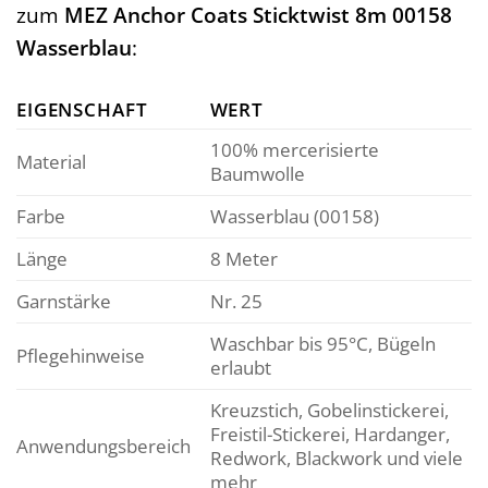
zum
MEZ Anchor Coats Sticktwist 8m 00158
Wasserblau
:
EIGENSCHAFT
WERT
100% mercerisierte
Material
Baumwolle
Farbe
Wasserblau (00158)
Länge
8 Meter
Garnstärke
Nr. 25
Waschbar bis 95°C, Bügeln
Pflegehinweise
erlaubt
Kreuzstich, Gobelinstickerei,
Freistil-Stickerei, Hardanger,
Anwendungsbereich
Redwork, Blackwork und viele
mehr