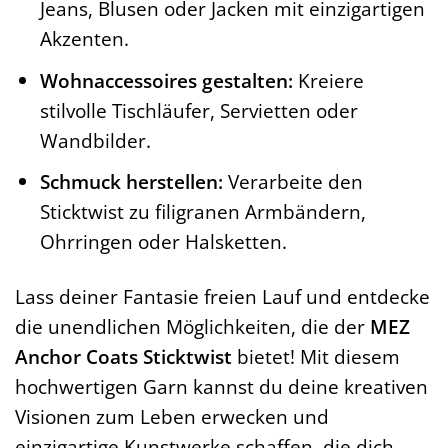
Jeans, Blusen oder Jacken mit einzigartigen
Akzenten.
Wohnaccessoires gestalten:
Kreiere
stilvolle Tischläufer, Servietten oder
Wandbilder.
Schmuck herstellen:
Verarbeite den
Sticktwist zu filigranen Armbändern,
Ohrringen oder Halsketten.
Lass deiner Fantasie freien Lauf und entdecke
die unendlichen Möglichkeiten, die der
MEZ
Anchor Coats Sticktwist
bietet! Mit diesem
hochwertigen Garn kannst du deine kreativen
Visionen zum Leben erwecken und
einzigartige Kunstwerke schaffen, die dich