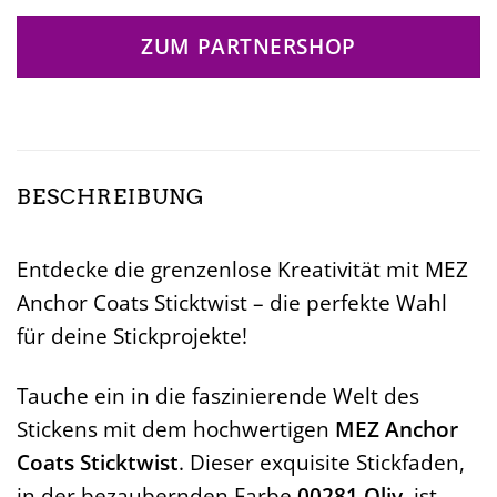
ZUM PARTNERSHOP
BESCHREIBUNG
Entdecke die grenzenlose Kreativität mit MEZ
Anchor Coats Sticktwist – die perfekte Wahl
für deine Stickprojekte!
Tauche ein in die faszinierende Welt des
Stickens mit dem hochwertigen
MEZ Anchor
Coats Sticktwist
. Dieser exquisite Stickfaden,
in der bezaubernden Farbe
00281 Oliv
, ist