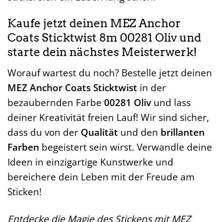
Kaufe jetzt deinen MEZ Anchor
Coats Sticktwist 8m 00281 Oliv und
starte dein nächstes Meisterwerk!
Worauf wartest du noch? Bestelle jetzt deinen
MEZ Anchor Coats Sticktwist
in der
bezaubernden Farbe
00281 Oliv
und lass
deiner Kreativität freien Lauf! Wir sind sicher,
dass du von der
Qualität
und den
brillanten
Farben
begeistert sein wirst. Verwandle deine
Ideen in einzigartige Kunstwerke und
bereichere dein Leben mit der Freude am
Sticken!
Entdecke die Magie des Stickens mit MEZ