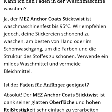
Kann ich den Faden in der Waschmaschine
waschen?
Ja, der
MEZ Anchor Coats Sticktwist
ist
waschmaschinenfest bis 95°C. Wir empfehlen
jedoch, deine Stickereien schonend zu
waschen, am besten von Hand oder im
Schonwaschgang, um die Farben und die
Struktur des Stoffes zu schonen. Verwende ein
mildes Waschmittel und vermeide
Bleichmittel.
Ist der Faden für Anfänger geeignet?
Absolut! Der
MEZ Anchor Coats Sticktwist
ist
dank seiner
glatten Oberfläche
und
hohen
Reißfestigkeit
sehr einfach zu verarbeiten