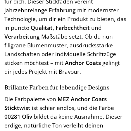
für dich. Dieser Stickfaden vereint
jahrzehntelange
Erfahrung
mit modernster
Technologie, um dir ein Produkt zu bieten, das
in puncto
Qualität
,
Farbechtheit
und
Verarbeitung
Maßstäbe setzt. Ob du nun
filigrane Blumenmuster, ausdrucksstarke
Landschaften oder individuelle Schriftzüge
sticken möchtest – mit
Anchor Coats
gelingt
dir jedes Projekt mit Bravour.
Brillante Farben für lebendige Designs
Die Farbpalette von
MEZ Anchor Coats
Sticktwist
ist schier endlos, und die Farbe
00281 Oliv
bildet da keine Ausnahme. Dieser
erdige, natürliche Ton verleiht deinen