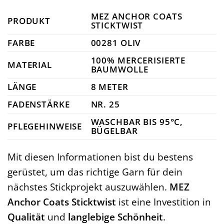
MEZ ANCHOR COATS
PRODUKT
STICKTWIST
FARBE
00281 OLIV
100% MERCERISIERTE
MATERIAL
BAUMWOLLE
LÄNGE
8 METER
FADENSTÄRKE
NR. 25
WASCHBAR BIS 95°C,
PFLEGEHINWEISE
BÜGELBAR
Mit diesen Informationen bist du bestens
gerüstet, um das richtige Garn für dein
nächstes Stickprojekt auszuwählen.
MEZ
Anchor Coats Sticktwist
ist eine Investition in
Qualität
und
langlebige Schönheit
.