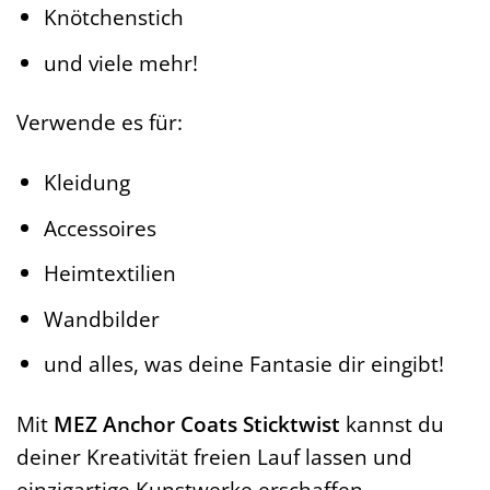
Knötchenstich
und viele mehr!
Verwende es für:
Kleidung
Accessoires
Heimtextilien
Wandbilder
und alles, was deine Fantasie dir eingibt!
Mit
MEZ Anchor Coats Sticktwist
kannst du
deiner Kreativität freien Lauf lassen und
einzigartige Kunstwerke erschaffen.