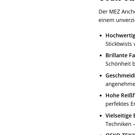
Der MEZ Anchor
einem unverzi
Hochwertig
Sticktwists
Brillante F
Schönheit b
Geschmeidi
angenehmes
Hohe Reißfe
perfektes E
Vielseitige
Techniken – 