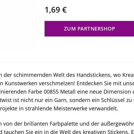
1,69
€
ZUM PARTNERSHOP
 der schimmernden Welt des Handstickens, wo Kreati
gen Kunstwerken verschmelzen! Entdecken Sie mit uns
inierenden Farbe 00855 Metall eine neue Dimension de
ktwist ist nicht nur ein Garn, sondern ein Schlüssel z
projekte in strahlende Meisterwerke verwandelt.
h von der brillanten Farbpalette und der außergewöhnl
d tauchen Sie ein in die Welt des kreativen Stickens. 