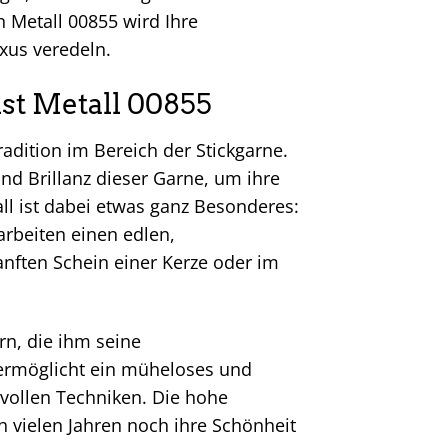
n Metall 00855 wird Ihre
xus veredeln.
st Metall 00855
adition im Bereich der Stickgarne.
und Brillanz dieser Garne, um ihre
ll ist dabei etwas ganz Besonderes:
karbeiten einen edlen,
sanften Schein einer Kerze oder im
rn, die ihm seine
ermöglicht ein müheloses und
vollen Techniken. Die hohe
ch vielen Jahren noch ihre Schönheit