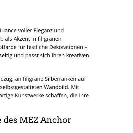
 Nuance voller Eleganz und
b als Akzent in filigranen
tfarbe für festliche Dekorationen –
seitig und passt sich Ihren kreativen
zug, an filigrane Silberranken auf
selbstgestalteten Wandbild. Mit
artige Kunstwerke schaffen, die Ihre
ile des MEZ Anchor