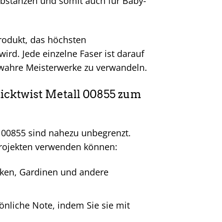
Substanzen und somit auch für Baby-
Produkt, das höchsten
rd. Jede einzelne Faser ist darauf
in wahre Meisterwerke zu verwandeln.
cktwist Metall 00855 zum
l 00855 sind nahezu unbegrenzt.
n Projekten verwenden können:
ken, Gardinen und andere
önliche Note, indem Sie sie mit