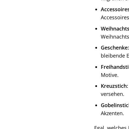
Accessoires
Accessoires
Weihnachts
Weihnachts
Geschenke:
bleibende E
Freihandsti
Motive.
Kreuzstich:
versehen.
Gobelinstic
Akzenten.
Egal, welches 