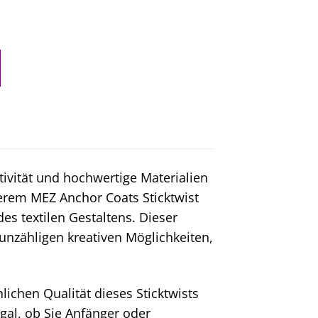
vität und hochwertige Materialien
erem MEZ Anchor Coats Sticktwist
s textilen Gestaltens. Dieser
u unzähligen kreativen Möglichkeiten,
ichen Qualität dieses Sticktwists
Egal, ob Sie Anfänger oder