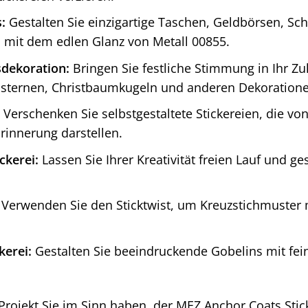
:
Gestalten Sie einzigartige Taschen, Geldbörsen, S
 mit dem edlen Glanz von Metall 00855.
dekoration:
Bringen Sie festliche Stimmung in Ihr Zu
sternen, Christbaumkugeln und anderen Dekoratione
Verschenken Sie selbstgestaltete Stickereien, die 
rinnerung darstellen.
ckerei:
Lassen Sie Ihrer Kreativität freien Lauf und ge
Verwenden Sie den Sticktwist, um Kreuzstichmuster 
kerei:
Gestalten Sie beeindruckende Gobelins mit fe
Projekt Sie im Sinn haben, der MEZ Anchor Coats Stick