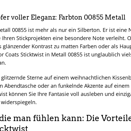
fer voller Eleganz: Farbton 00855 Metall
tall 00855 ist mehr als nur ein Silberton. Er ist eine
e Ihren Stickprojekten eine besondere Note verleiht. O
ls glänzender Kontrast zu matten Farben oder als Haup
 Coats Sticktwist in Metall 00855 ist unglaublich viel
an.
glitzernde Sterne auf einem weihnachtlichen Kissenbe
en Abendtasche oder an funkelnde Akzente auf einem 
ist können Sie Ihre Fantasie voll ausleben und einzig
 widerspiegeln.
, die man fühlen kann: Die Vorte
icktwist