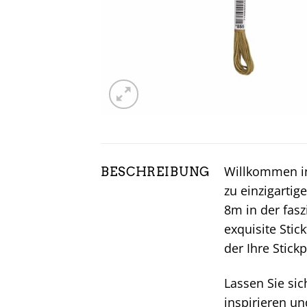
Willkommen in
BESCHREIBUNG
zu einzigarti
8m in der fasz
exquisite Stic
der Ihre Stick
Lassen Sie sic
inspirieren un