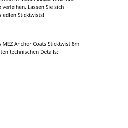
verleihen. Lassen Sie sich
 edlen Sticktwists!
 MEZ Anchor Coats Sticktwist 8m
sten technischen Details: