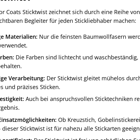
 Coats Sticktwist zeichnet sich durch eine Reihe von
chtbaren Begleiter für jeden Stickliebhaber machen:
e Materialien:
Nur die feinsten Baumwollfasern werde
 verwendet.
arben:
Die Farben sind lichtecht und waschbeständig, s
ehalten.
ge Verarbeitung:
Der Sticktwist gleitet mühelos durc
 und präzises Sticken.
stigkeit:
Auch bei anspruchsvollen Sticktechniken rei
rgebnis.
 Einsatzmöglichkeiten:
Ob Kreuzstich, Gobelinstickerei
dieser Sticktwist ist für nahezu alle Stickarten geeign