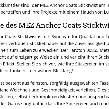
ckkünstler sind, der MEZ Anchor Coats Sticktwist 8m i
bertreffen und Ihre Projekte mit einem Hauch von Lu
e des MEZ Anchor Coats Sticktwi
 Coats Sticktwist ist ein Synonym für Qualität und Tr
nen vertrauen Stickliebhaber auf die Zuverlässigkeit 
ionen zum Leben zu erwecken. Der Farbton 00855 Meta
icht auf einzigartige Weise ein und verleiht Ihren Stic
ffekt. Stellen Sie sich vor, wie Ihre Stickereien im 
icht funkeln – ein wahrer Blickfang!
ist besteht aus feinsten, sorgfältig ausgewählten Fase
che Weichheit und Geschmeidigkeit verleihen. Dies 
icken, selbst bei komplexen Mustern und anspruchs
 des Garns sorgt dafür, dass Ihre Stickereien auch na