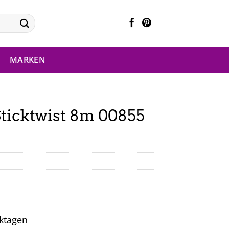
MARKEN
ticktwist 8m 00855
rktagen