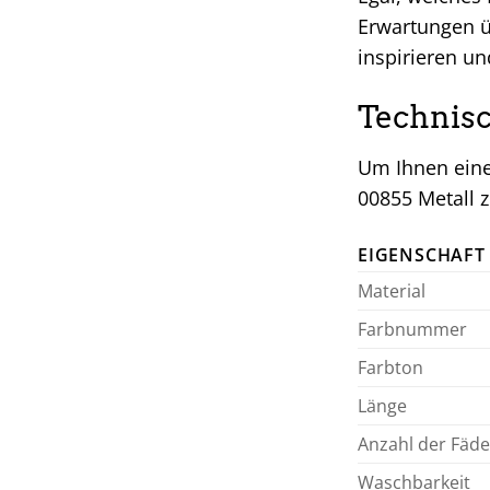
Erwartungen ü
inspirieren un
Technisc
Um Ihnen eine
00855 Metall z
EIGENSCHAFT
Material
Farbnummer
Farbton
Länge
Anzahl der Fäd
Waschbarkeit