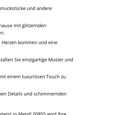
chmuckstücke und andere
hause mit glitzernden
n.
von Herzen kommen und eine
stalten Sie einzigartige Muster und
mit einem luxuriösen Touch zu
inen Details und schimmernden
twist in Metall 00855 wird Ihre