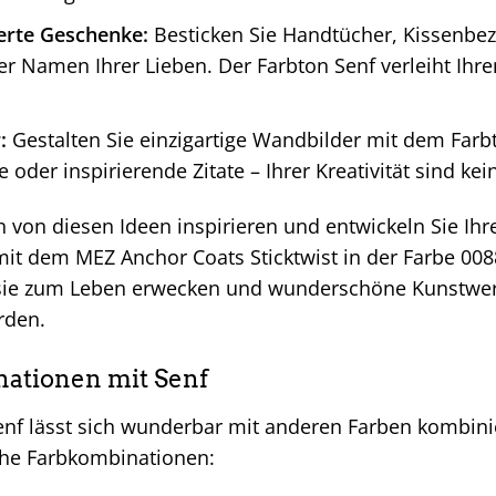
ierte Geschenke:
Besticken Sie Handtücher, Kissenbez
der Namen Ihrer Lieben. Der Farbton Senf verleiht Ih
:
Gestalten Sie einzigartige Wandbilder mit dem Farb
 oder inspirierende Zitate – Ihrer Kreativität sind kei
h von diesen Ideen inspirieren und entwickeln Sie Ihr
 mit dem MEZ Anchor Coats Sticktwist in der Farbe 00
asie zum Leben erwecken und wunderschöne Kunstwerk
rden.
ationen mit Senf
enf lässt sich wunderbar mit anderen Farben kombinie
he Farbkombinationen: