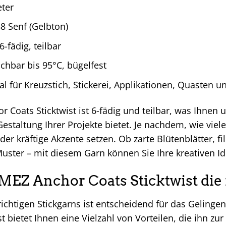
ter
8 Senf (Gelbton)
6-fädig, teilbar
hbar bis 95°C, bügelfest
al für Kreuzstich, Stickerei, Applikationen, Quasten u
 Coats Sticktwist ist 6-fädig und teilbar, was Ihnen 
Gestaltung Ihrer Projekte bietet. Je nachdem, wie vie
oder kräftige Akzente setzen. Ob zarte Blütenblätter, fi
uster – mit diesem Garn können Sie Ihre kreativen Id
Z Anchor Coats Sticktwist die r
ichtigen Stickgarns ist entscheidend für das Gelinge
st bietet Ihnen eine Vielzahl von Vorteilen, die ihn z