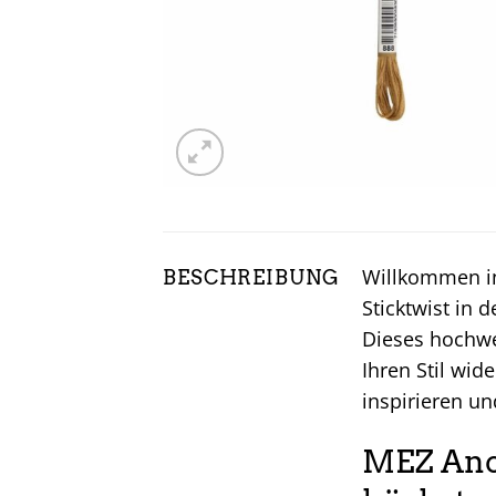
Willkommen in
BESCHREIBUNG
Sticktwist in
Dieses hochwer
Ihren Stil wid
inspirieren un
MEZ Anch