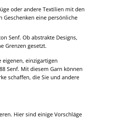
üge oder andere Textilien mit den
ren Geschenken eine persönliche
ton Senf. Ob abstrakte Designs,
ne Grenzen gesetzt.
e eigenen, einzigartigen
888 Senf. Mit diesem Garn können
e schaffen, die Sie und andere
ren. Hier sind einige Vorschläge