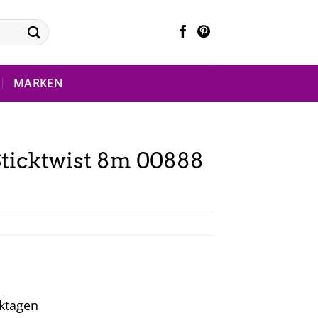
MARKEN
ticktwist 8m 00888
rktagen