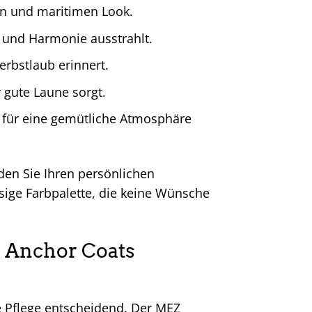
en und maritimen Look.
e und Harmonie ausstrahlt.
rbstlaub erinnert.
 gute Laune sorgt.
 für eine gemütliche Atmosphäre
en Sie Ihren persönlichen
esige Farbpalette, die keine Wünsche
Z Anchor Coats
ge Pflege entscheidend. Der MEZ