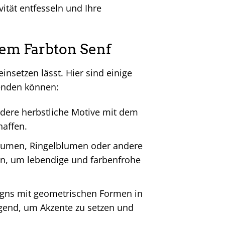
vität entfesseln und Ihre
dem Farbton Senf
einsetzen lässt. Hier sind einige
wenden können:
andere herbstliche Motive mit dem
affen.
lumen, Ringelblumen oder andere
en, um lebendige und farbenfrohe
igns mit geometrischen Formen in
agend, um Akzente zu setzen und