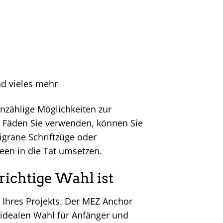
nd vieles mehr
unzählige Möglichkeiten zur
le Fäden Sie verwenden, können Sie
ligrane Schriftzüge oder
een in die Tat umsetzen.
ichtige Wahl ist
n Ihres Projekts. Der MEZ Anchor
ur idealen Wahl für Anfänger und