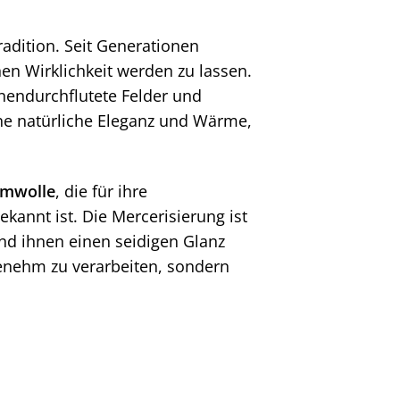
radition. Seit Generationen
nen Wirklichkeit werden zu lassen.
nnendurchflutete Felder und
eine natürliche Eleganz und Wärme,
umwolle
, die für ihre
kannt ist. Die Mercerisierung ist
und ihnen einen seidigen Glanz
genehm zu verarbeiten, sondern