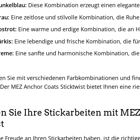
unkelblau:
Diese Kombination erzeugt einen elegant
rau:
Eine zeitlose und stilvolle Kombination, die Ruh
strot:
Eine warme und erdige Kombination, die an He
rkis:
Eine lebendige und frische Kombination, die für
reme:
Eine sanfte und harmonische Kombination, die
en Sie mit verschiedenen Farbkombinationen und find
 Der MEZ Anchor Coats Sticktwist bietet Ihnen eine ri
en Sie Ihre Stickarbeiten mit ME
t
e Freude an Ihren Stickarbeiten haben, ist die richti