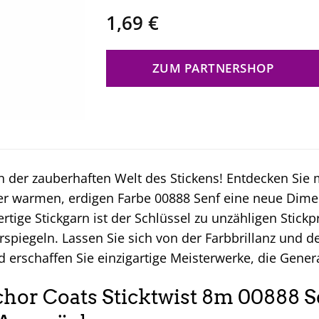
1,69
€
ZUM PARTNERSHOP
 der zauberhaften Welt des Stickens! Entdecken Sie
 der warmen, erdigen Farbe 00888 Senf eine neue Dime
tige Stickgarn ist der Schlüssel zu unzähligen Stickpr
erspiegeln. Lassen Sie sich von der Farbbrillanz und d
d erschaffen Sie einzigartige Meisterwerke, die Gene
or Coats Sticktwist 8m 00888 Se