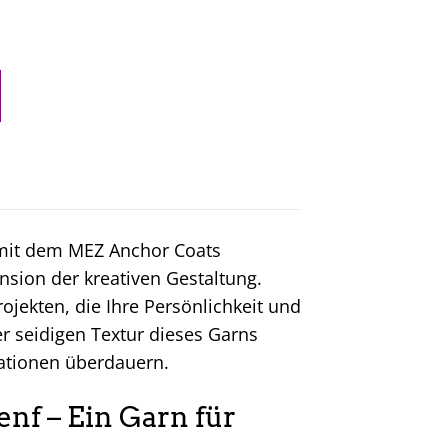
 mit dem MEZ Anchor Coats
nsion der kreativen Gestaltung.
ojekten, die Ihre Persönlichkeit und
er seidigen Textur dieses Garns
rationen überdauern.
nf – Ein Garn für