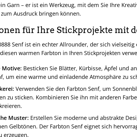
in Garn – er ist ein Werkzeug, mit dem Sie Ihre Kreati
t zum Ausdruck bringen können.
ionen für Ihre Stickprojekte mit 
888 Senf ist ein echter Allrounder, der sich vielseitig 
e diesen warmen Farbton in Ihren Stickprojekten ver
 Motive:
Besticken Sie Blätter, Kürbisse, Äpfel und 
nf, um eine warme und einladende Atmosphäre zu sch
kerei:
Verwenden Sie den Farbton Senf, um Sonnenb
n zu sticken. Kombinieren Sie ihn mit anderen Farb
kreieren.
he Muster:
Erstellen Sie moderne und abstrakte Des
en Gelbtönen. Der Farbton Senf eignet sich hervorr
u erzeugen.