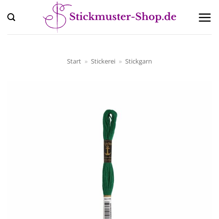
Zum
Inhalt
springen
Start
»
Stickerei
»
Stickgarn