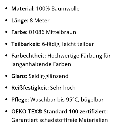
Material:
100% Baumwolle
Länge:
8 Meter
Farbe:
01086 Mittelbraun
Teilbarkeit:
6-fädig, leicht teilbar
Farbechtheit:
Hochwertige Färbung für
langanhaltende Farben
Glanz:
Seidig-glänzend
Reißfestigkeit:
Sehr hoch
Pflege:
Waschbar bis 95°C, bügelbar
OEKO-TEX® Standard 100 zertifiziert:
Garantiert schadstofffreie Materialien