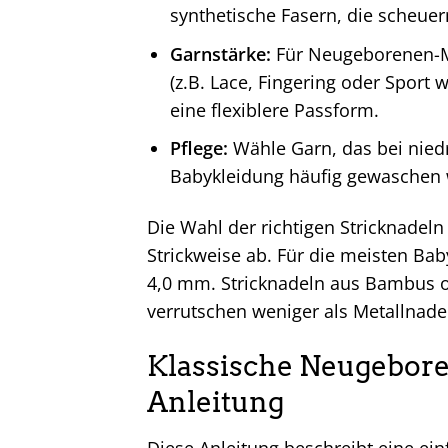
synthetische Fasern, die scheuer
Garnstärke:
Für Neugeborenen-Mü
(z.B. Lace, Fingering oder Sport
eine flexiblere Passform.
Pflege:
Wähle Garn, das bei nied
Babykleidung häufig gewaschen
Die Wahl der richtigen Stricknadel
Strickweise ab. Für die meisten B
4,0 mm. Stricknadeln aus Bambus 
verrutschen weniger als Metallnade
Klassische Neugebore
Anleitung