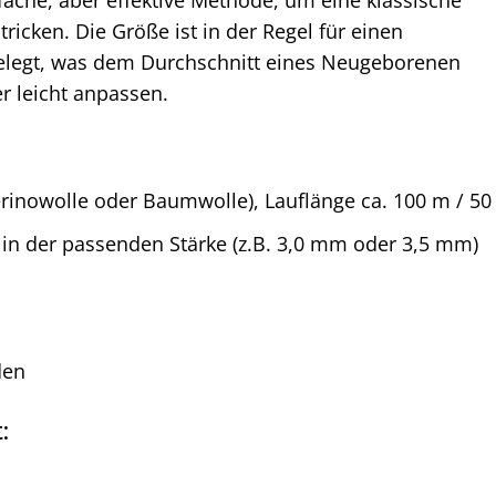
fache, aber effektive Methode, um eine klassische
icken. Die Größe ist in der Regel für einen
elegt, was dem Durchschnitt eines Neugeborenen
r leicht anpassen.
rinowolle oder Baumwolle), Lauflänge ca. 100 m / 50
 in der passenden Stärke (z.B. 3,0 mm oder 3,5 mm)
den
: