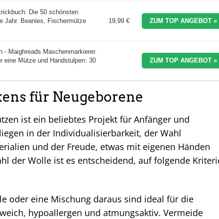
rickbuch: Die 50 schönsten
e Jahr. Beanies, Fischermütze
19,99 €
ZUM TOP ANGEBOT »
en - Maighreads Maschenmarkierer.
für eine Mütze und Handstulpen: 30
ZUM TOP ANGEBOT »
kens für Neugeborene
en ist ein beliebtes Projekt für Anfänger und
liegen in der Individualisierbarkeit, der Wahl
erialien und der Freude, etwas mit eigenen Händen
l der Wolle ist es entscheidend, auf folgende Kriter
 oder eine Mischung daraus sind ideal für die
 weich, hypoallergen und atmungsaktiv. Vermeide