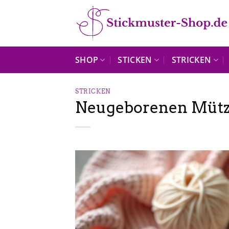
Zum
Inhalt
springen
SHOP
STICKEN
STRICKEN
STRICKEN
Neugeborenen Mütze