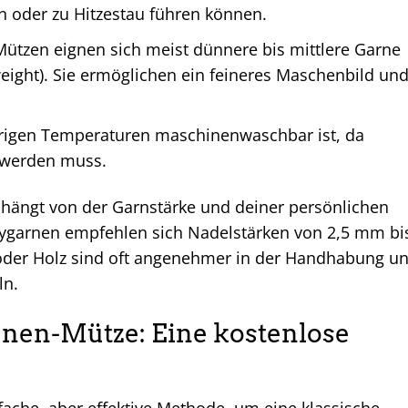
n oder zu Hitzestau führen können.
tzen eignen sich meist dünnere bis mittlere Garne
 weight). Sie ermöglichen ein feineres Maschenbild un
rigen Temperaturen maschinenwaschbar ist, da
 werden muss.
n hängt von der Garnstärke und deiner persönlichen
abygarnen empfehlen sich Nadelstärken von 2,5 mm bi
oder Holz sind oft angenehmer in der Handhabung u
ln.
nen-Mütze: Eine kostenlose