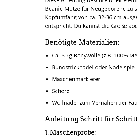
Diese Anleitung beschreibt eine ein
Beanie-Mütze für Neugeborene zu str
Kopfumfang von ca. 32-36 cm ausg
entspricht. Du kannst die Größe abe
Benötigte Materialien:
Ca. 50 g Babywolle (z.B. 100% Me
Rundstricknadel oder Nadelspiel
Maschenmarkierer
Schere
Wollnadel zum Vernähen der Fä
Anleitung Schritt für Schritt
1. Maschenprobe: