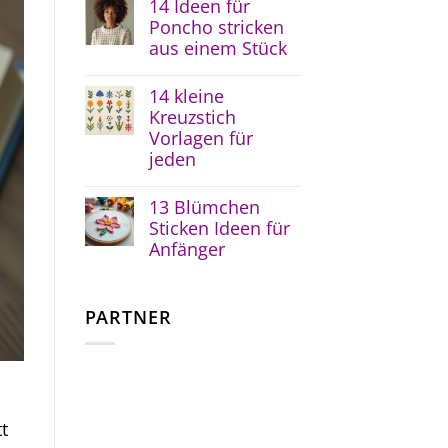
14 Ideen für
Poncho stricken
aus einem Stück
14 kleine
Kreuzstich
Vorlagen für
jeden
13 Blümchen
Sticken Ideen für
Anfänger
PARTNER
t