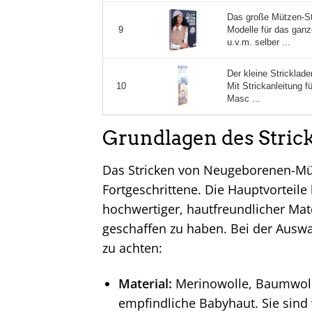
Das große Mützen-St
Modelle für das ganz
9
u.v.m. selber ...
Der kleine Stricklad
Mit Strickanleitung 
10
Masc ...
Grundlagen des Stric
Das Stricken von Neugeborenen-Mütz
Fortgeschrittene. Die Hauptvorteile 
hochwertiger, hautfreundlicher Mat
geschaffen zu haben. Bei der Auswah
zu achten:
Material:
Merinowolle, Baumwolle
empfindliche Babyhaut. Sie sind