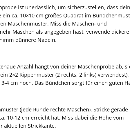
probe ist unerlässlich, um sicherzustellen, dass dei
cke ein ca. 10×10 cm großes Quadrat im Bündchenmust
echten Maschenmuster. Miss die Maschen- und
mehr Maschen als angegeben hast, verwende dickere
 nimm dünnere Nadeln.
 genaue Anzahl hängt von deiner Maschenprobe ab, si
 ein 2×2 Rippenmuster (2 rechts, 2 links) verwendest).
3-4 cm hoch. Das Bündchen sorgt für einen guten Ha
muster (jede Runde rechte Maschen). Stricke gerade
ca. 10-12 cm erreicht hat. Miss dabei die Höhe vom
 aktuellen Strickkante.