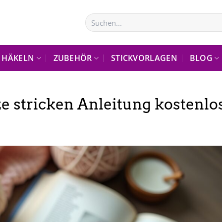
Suchen
nach:
HÄKELN
ZUBEHÖR
STICKVORLAGEN
BLOG
 stricken Anleitung kostenlo