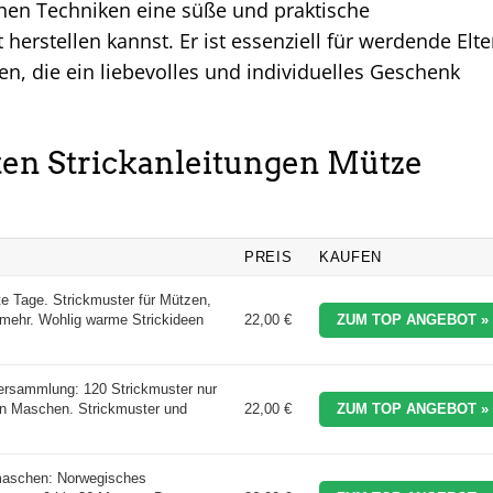
achen Techniken eine süße und praktische
herstellen kannst. Er ist essenziell für werdende Elte
en, die ein liebevolles und individuelles Geschenk
sten Strickanleitungen Mütze
PREIS
KAUFEN
lte Tage. Strickmuster für Mützen,
 mehr. Wohlig warme Strickideen
22,00 €
ZUM TOP ANGEBOT »
ersammlung: 120 Strickmuster nur
en Maschen. Strickmuster und
22,00 €
ZUM TOP ANGEBOT »
aschen: Norwegisches