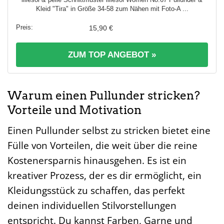
lillesol & pelle Schnittmuster lillesol Women No.67 Pullunder &
Kleid "Tira" in Größe 34-58 zum Nähen mit Foto-A ...
15,90 €
ZUM TOP ANGEBOT »
Warum einen Pullunder stricken?
Vorteile und Motivation
Einen Pullunder selbst zu stricken bietet eine
Fülle von Vorteilen, die weit über die reine
Kostenersparnis hinausgehen. Es ist ein
kreativer Prozess, der es dir ermöglicht, ein
Kleidungsstück zu schaffen, das perfekt
deinen individuellen Stilvorstellungen