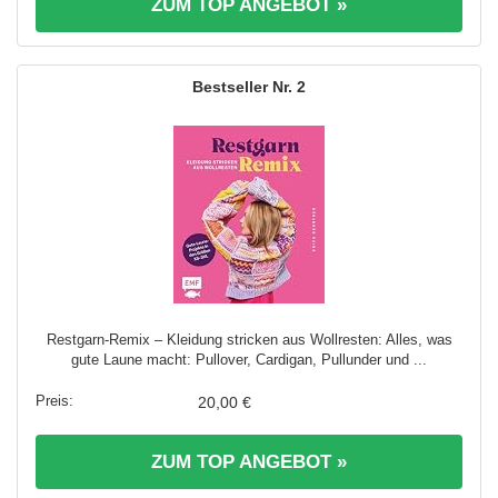
ZUM TOP ANGEBOT »
2
Restgarn-Remix – Kleidung stricken aus Wollresten: Alles, was
gute Laune macht: Pullover, Cardigan, Pullunder und ...
20,00 €
ZUM TOP ANGEBOT »