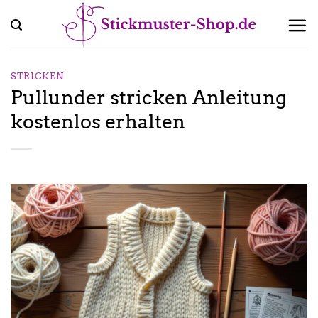
Zum
Inhalt
springen
STRICKEN
Pullunder stricken Anleitung
kostenlos erhalten