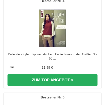
4
Pullunder-Style. Slipover stricken: Coole Looks in den Größen 36-
50 ...
11,99 €
ZUM TOP ANGEBOT »
5