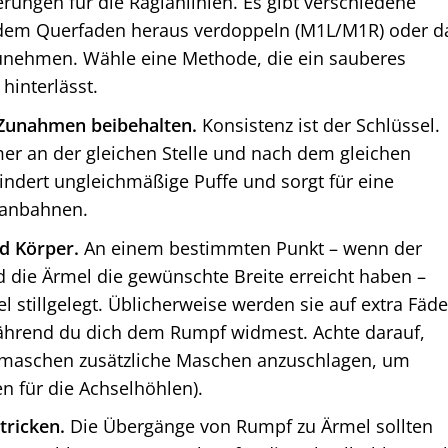
rungen für die Raglanlinien. Es gibt verschiedene
dem Querfaden heraus verdoppeln (M1L/M1R) oder d
zunehmen. Wähle eine Methode, die ein sauberes
hinterlässt.
 Zunahmen beibehalten.
Konsistenz ist der Schlüssel.
r an der gleichen Stelle und nach dem gleichen
indert ungleichmäßige Puffe und sorgt für eine
lanbahnen.
nd Körper.
An einem bestimmten Punkt – wenn der
d die Ärmel die gewünschte Breite erreicht haben –
 stillgelegt. Üblicherweise werden sie auf extra Fäd
ährend du dich dem Rumpf widmest. Achte darauf,
lmaschen zusätzliche Maschen anzuschlagen, um
n für die Achselhöhlen).
tricken.
Die Übergänge von Rumpf zu Ärmel sollten