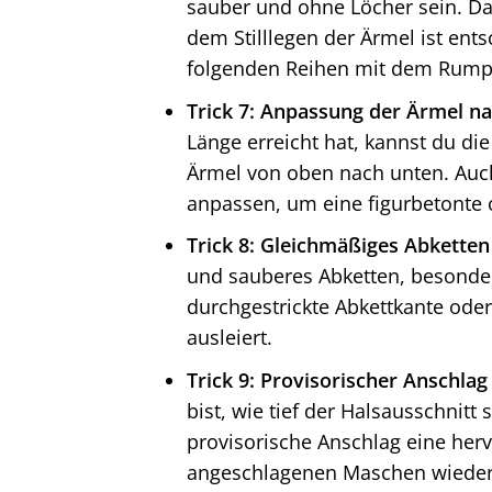
sauber und ohne Löcher sein. D
dem Stilllegen der Ärmel ist en
folgenden Reihen mit dem Rumpf 
Trick 7: Anpassung der Ärmel 
Länge erreicht hat, kannst du di
Ärmel von oben nach unten. Auc
anpassen, um eine figurbetonte o
Trick 8: Gleichmäßiges Abkette
und sauberes Abketten, besonde
durchgestrickte Abkettkante ode
ausleiert.
Trick 9: Provisorischer Anschlag
bist, wie tief der Halsausschnitt
provisorische Anschlag eine herv
angeschlagenen Maschen wieder 