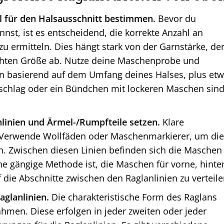
hl für den Halsausschnitt bestimmen.
Bevor du
nst, ist es entscheidend, die korrekte Anzahl an
u ermitteln. Dies hängt stark von der Garnstärke, de
ten Größe ab. Nutze deine Maschenprobe und
n basierend auf dem Umfang deines Halses, plus et
nschlag oder ein Bündchen mit lockeren Maschen sin
nlinien und Ärmel-/Rumpfteile setzen.
Klare
. Verwende Wollfäden oder Maschenmarkierer, um die
en. Zwischen diesen Linien befinden sich die Maschen
ne gängige Methode ist, die Maschen für vorne, hinte
die Abschnitte zwischen den Raglanlinien zu verteile
aglanlinien.
Die charakteristische Form des Raglans
hmen. Diese erfolgen in jeder zweiten oder jeder