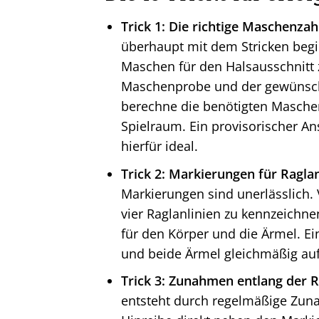
Trick 1: Die richtige Maschenza
überhaupt mit dem Stricken begin
Maschen für den Halsausschnitt z
Maschenprobe und der gewünsch
berechne die benötigten Masche
Spielraum. Ein provisorischer A
hierfür ideal.
Trick 2: Markierungen für Ragla
Markierungen sind unerlässlich
vier Raglanlinien zu kennzeichn
für den Körper und die Ärmel. Ei
und beide Ärmel gleichmäßig auf 
Trick 3: Zunahmen entlang der R
entsteht durch regelmäßige Zuna