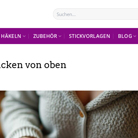
Suchen
nach:
HÄKELN
ZUBEHÖR
STICKVORLAGEN
BLOG
ricken von oben