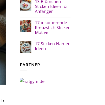
13 Blümchen
Sticken Ideen für
Anfänger
17 inspirierende
Kreuzstich Sticken
Motive
17 Sticken Namen
Ideen
PARTNER
dir