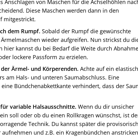
as Anschlagen von Maschen für die Achselhöhlen nac
tscheidend. Diese Maschen werden dann in den
mitgestrickt.
nach dem Rumpf.
Sobald der Rumpf die gewünschte
e Ärmelmaschen wieder aufgreifen. Nun strickst du di
h hier kannst du bei Bedarf die Weite durch Abnahm
der lockere Passform zu erzielen.
n der Ärmel- und Körperenden.
Achte auf ein elastisc
rs am Hals- und unteren Saumabschluss. Eine
r eine Bündchenabkettkante verhindert, dass der Sa
 für variable Halsausschnitte.
Wenn du dir unsicher
 sein soll oder ob du einen Rollkragen wünschst, ist de
orragende Technik. Du kannst später die provisorisc
aufnehmen und z.B. ein Kragenbündchen anstricken