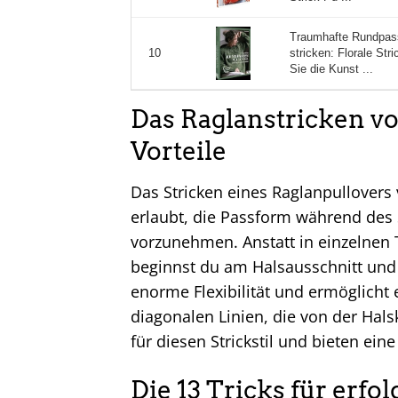
Traumhafte Rundpass
stricken: Florale St
10
Sie die Kunst ...
Das Raglanstricken vo
Vorteile
Das Stricken eines Raglanpullovers 
erlaubt, die Passform während des
vorzunehmen. Anstatt in einzelnen
beginnst du am Halsausschnitt und a
enorme Flexibilität und ermöglicht 
diagonalen Linien, die von der Hals
für diesen Strickstil und bieten ein
Die 13 Tricks für erf