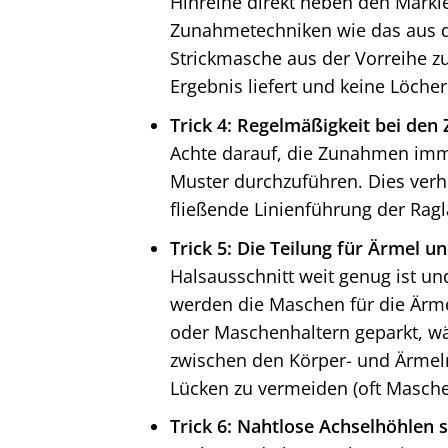
Hinreihe direkt neben den Markie
Zunahmetechniken wie das aus 
Strickmasche aus der Vorreihe 
Ergebnis liefert und keine Löcher 
Trick 4: Regelmäßigkeit bei den
Achte darauf, die Zunahmen imme
Muster durchzuführen. Dies verh
fließende Linienführung der Rag
Trick 5: Die Teilung für Ärmel u
Halsausschnitt weit genug ist un
werden die Maschen für die Ärmel
oder Maschenhaltern geparkt, w
zwischen den Körper- und Ärme
Lücken zu vermeiden (oft Masche
Trick 6: Nahtlose Achselhöhlen s