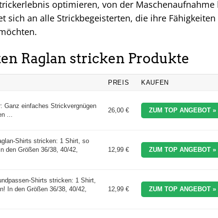
 Strickerlebnis optimieren, von der Maschenaufnahme 
 sich an alle Strickbegeisterten, die ihre Fähigkeiten
 möchten.
sten Raglan stricken Produkte
PREIS
KAUFEN
r: Ganz einfaches Strickvergnügen
26,00 €
ZUM TOP ANGEBOT »
 ...
lan-Shirts stricken: 1 Shirt, so
 In den Größen 36/38, 40/42,
12,99 €
ZUM TOP ANGEBOT »
ndpassen-Shirts stricken: 1 Shirt,
en! In den Größen 36/38, 40/42,
12,99 €
ZUM TOP ANGEBOT »