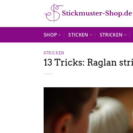
Zum
Inhalt
springen
SHOP
STICKEN
STRICKEN
STRICKEN
13 Tricks: Raglan st