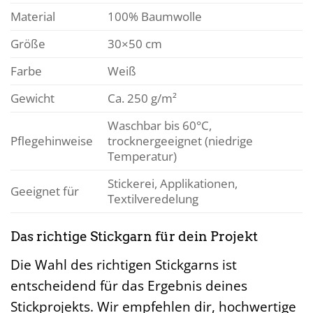
Material
100% Baumwolle
Größe
30×50 cm
Farbe
Weiß
Gewicht
Ca. 250 g/m²
Waschbar bis 60°C,
Pflegehinweise
trocknergeeignet (niedrige
Temperatur)
Stickerei, Applikationen,
Geeignet für
Textilveredelung
Das richtige Stickgarn für dein Projekt
Die Wahl des richtigen Stickgarns ist
entscheidend für das Ergebnis deines
Stickprojekts. Wir empfehlen dir, hochwertige