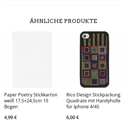
ÄHNLICHE PRODUKTE
Paper Poetry Stickkarton
Rico Design Stickpackung
weiß 17,5×24,5cm 10
Quadrate mit Handyhülle
Bogen
für Iphone 4/4S
4,99
€
6,00
€