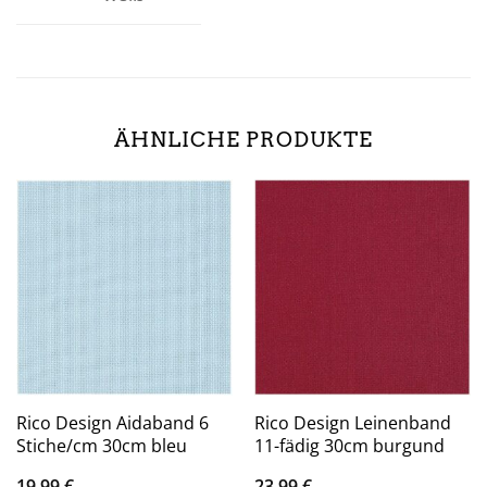
ÄHNLICHE PRODUKTE
Rico Design Aidaband 6
Rico Design Leinenband
Stiche/cm 30cm bleu
11-fädig 30cm burgund
19,99
€
23,99
€