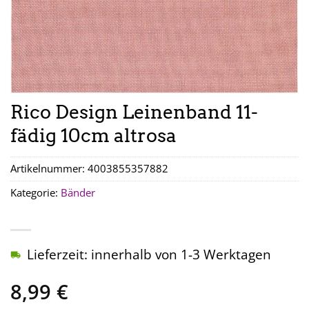
Rico Design Leinenband 11-
fädig 10cm altrosa
Artikelnummer:
4003855357882
Kategorie:
Bänder
Lieferzeit: innerhalb von 1-3 Werktagen
8,99
€