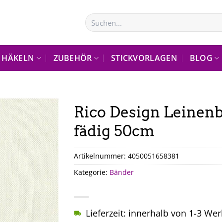
Suchen
nach:
HÄKELN
ZUBEHÖR
STICKVORLAGEN
BLOG
Rico Design Leinenb
fädig 50cm
Artikelnummer:
4050051658381
Kategorie:
Bänder
Lieferzeit: innerhalb von 1-3 We