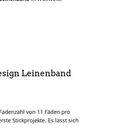
Design Leinenband
 Fadenzahl von 11 Fäden pro
ste Stickprojekte. Es lässt sich