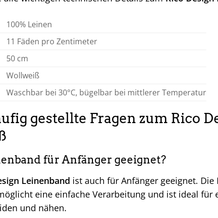
100% Leinen
11 Fäden pro Zentimeter
50 cm
Wollweiß
Waschbar bei 30°C, bügelbar bei mittlerer Temperatur
ufig gestellte Fragen zum Rico 
ß
inenband für Anfänger geeignet?
esign Leinenband
ist auch für Anfänger geeignet. Die
öglicht eine einfache Verarbeitung und ist ideal für er
eiden und nähen.