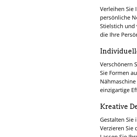
Verleihen Sie 
persönliche N
Stielstich und
die Ihre Persö
Individuel
Verschönern Si
Sie Formen au
Nähmaschine
einzigartige Ef
Kreative D
Gestalten Sie
Verzieren Sie
Lassen Sie Ihr