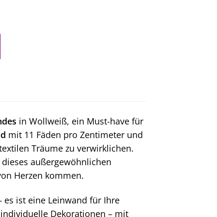
ndes
in Wollweiß, ein Must-have für
nd
mit 11 Fäden pro Zentimeter und
textilen Träume zu verwirklichen.
it dieses außergewöhnlichen
ie von Herzen kommen.
– es ist eine Leinwand für Ihre
r individuelle Dekorationen – mit