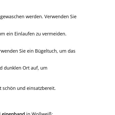
 gewaschen werden. Verwenden Sie
um ein Einlaufen zu vermeiden.
erwenden Sie ein Bügeltuch, um das
d dunklen Ort auf, um
t schön und einsatzbereit.
 Leinenband
in Wollweiß: