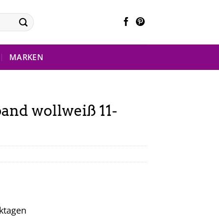
MARKEN
and wollweiß 11-
rktagen