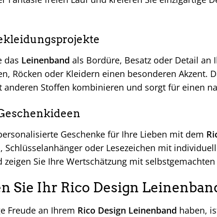
ekleidungsprojekte
e das
Leinenband
als Bordüre, Besatz oder Detail an 
sen, Röcken oder Kleidern einen besonderen Akzent. 
 anderen Stoffen kombinieren und sorgt für einen na
 Geschenkideen
 personalisierte Geschenke für Ihre Lieben mit dem
Ri
el, Schlüsselanhänger oder Lesezeichen mit individu
d zeigen Sie Ihre Wertschätzung mit selbstgemachten
en Sie Ihr Rico Design Leinenband
ge Freude an Ihrem
Rico Design Leinenband
haben, is