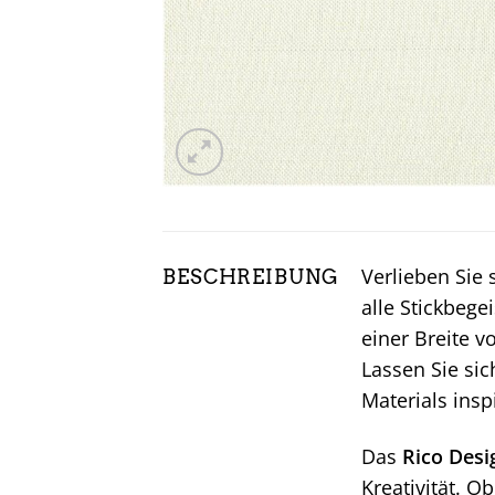
Verlieben Sie 
BESCHREIBUNG
alle Stickbege
einer Breite v
Lassen Sie sic
Materials insp
Das
Rico Desi
Kreativität. O