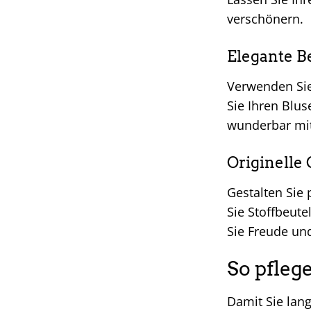
verschönern.
Elegante B
Verwenden Si
Sie Ihren Blu
wunderbar mit
Originelle
Gestalten Sie
Sie Stoffbeut
Sie Freude un
So pfleg
Damit Sie lan