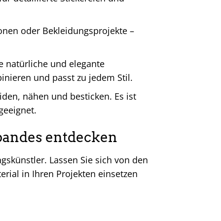
ionen oder Bekleidungsprojekte –
e natürliche und elegante
inieren und passt zu jedem Stil.
iden, nähen und besticken. Es ist
geeignet.
nbandes entdecken
gskünstler. Lassen Sie sich von den
rial in Ihren Projekten einsetzen