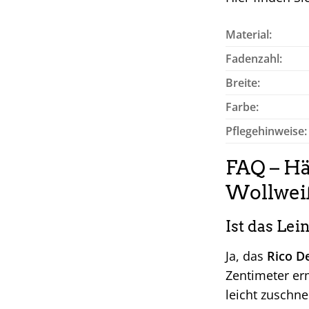
Material:
Fadenzahl:
Breite:
Farbe:
Pflegehinweise:
FAQ – Hä
Wollwei
Ist das Le
Ja, das
Rico D
Zentimeter erm
leicht zuschn