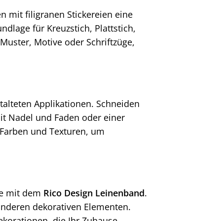
n mit filigranen Stickereien eine
ndlage für Kreuzstich, Plattstich,
e Muster, Motive oder Schriftzüge,
talteten Applikationen. Schneiden
it Nadel und Faden oder einer
 Farben und Texturen, um
nge mit dem
Rico Design Leinenband
.
 anderen dekorativen Elementen.
Dekorationen, die Ihr Zuhause