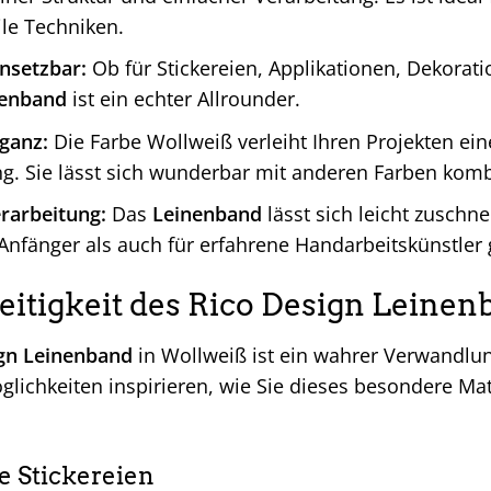
ile Techniken.
insetzbar:
Ob für Stickereien, Applikationen, Dekorat
nenband
ist ein echter Allrounder.
eganz:
Die Farbe Wollweiß verleiht Ihren Projekten ein
g. Sie lässt sich wunderbar mit anderen Farben komb
rarbeitung:
Das
Leinenband
lässt sich leicht zuschne
Anfänger als auch für erfahrene Handarbeitskünstler 
seitigkeit des Rico Design Leine
gn Leinenband
in Wollweiß ist ein wahrer Verwandlun
lichkeiten inspirieren, wie Sie dieses besondere Mate
e Stickereien