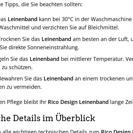
ge Tipps, die Sie beachten sollten:
as
Leinenband
kann bei 30°C in der Waschmaschine
Waschmittel und verzichten Sie auf Bleichmittel.
rocknen Sie das
Leinenband
am besten an der Luft, 
ie direkte Sonneneinstrahlung.
eln Sie das
Leinenband
bei mittlerer Temperatur. V
 zu schützen.
ewahren Sie das
Leinenband
an einem trockenen un
en zu vermeiden.
en Pflege bleibt Ihr
Rico Design Leinenband
lange Zei
he Details im Überblick
e alle wichtigen technischen Details zum
Rico Design