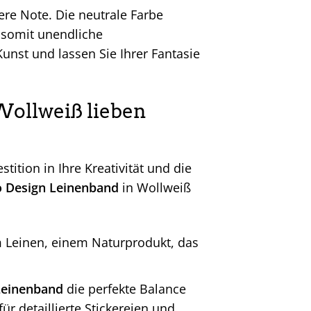
re Note. Die neutrale Farbe
t somit unendliche
Kunst und lassen Sie Ihrer Fantasie
Wollweiß lieben
estition in Ihre Kreativität und die
o Design Leinenband
in Wollweiß
 Leinen, einem Naturprodukt, das
Leinenband
die perfekte Balance
ür detaillierte Stickereien und