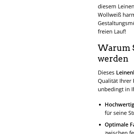
diesem Leinen
Wollweiß harmo
Gestaltungsmög
freien Lauf!
Warum Si
werden
Dieses
Leinen
Qualität Ihrer
unbedingt in 
Hochwertig
für seine S
Optimale F
zwischen fei