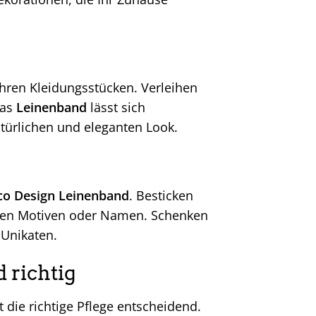
Ihren Kleidungsstücken. Verleihen
Das
Leinenband
lässt sich
türlichen und eleganten Look.
co Design Leinenband
. Besticken
ellen Motiven oder Namen. Schenken
 Unikaten.
 richtig
t die richtige Pflege entscheidend.