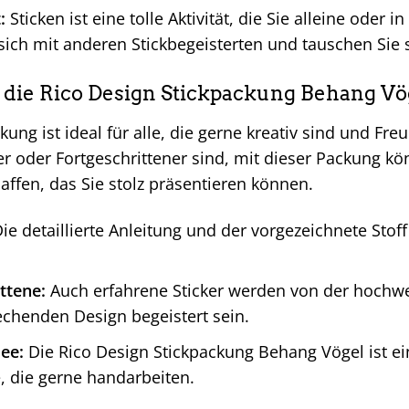
:
Sticken ist eine tolle Aktivität, die Sie alleine ode
 sich mit anderen Stickbegeisterten und tauschen Sie 
t die Rico Design Stickpackung Behang Vö
kung ist ideal für alle, die gerne kreativ sind und F
er oder Fortgeschrittener sind, mit dieser Packung 
ffen, das Sie stolz präsentieren können.
ie detaillierte Anleitung und der vorgezeichnete Stoff
ttene:
Auch erfahrene Sticker werden von der hochwer
chenden Design begeistert sein.
ee:
Die Rico Design Stickpackung Behang Vögel ist ei
, die gerne handarbeiten.