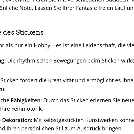
önliche Note. Lassen Sie Ihrer Fantasie freien Lauf und
e des Stickens
r als nur ein Hobby – es ist eine Leidenschaft, die vie
g:
Die rhythmischen Bewegungen beim Sticken wirken
Sticken fördert die Kreativität und ermöglicht es Ihne
en.
che Fähigkeiten:
Durch das Sticken erlernen Sie neu
Ihre Feinmotorik.
e Dekoration:
Mit selbstgestickten Kunstwerken können
nd Ihren persönlichen Stil zum Ausdruck bringen.