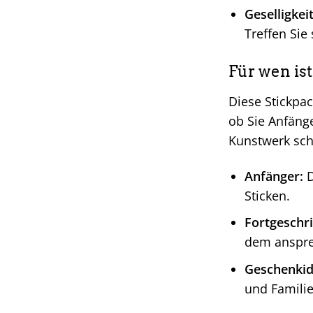
Geselligkeit
Treffen Sie
Für wen is
Diese Stickpac
ob Sie Anfäng
Kunstwerk scha
Anfänger:
D
Sticken.
Fortgeschri
dem anspre
Geschenkid
und Familie