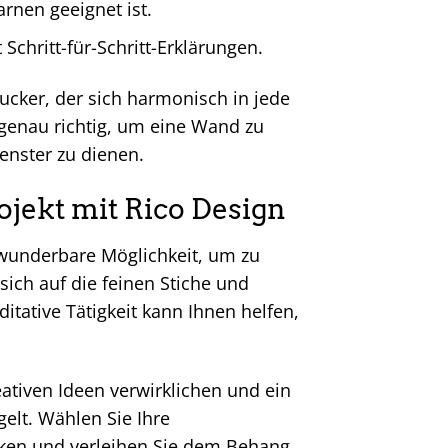
arnen geeignet ist.
 Schritt-für-Schritt-Erklärungen.
gucker, der sich harmonisch in jede
n genau richtig, um eine Wand zu
enster zu dienen.
rojekt mit Rico Design
e wunderbare Möglichkeit, um zu
sich auf die feinen Stiche und
tative Tätigkeit kann Ihnen helfen,
ativen Ideen verwirklichen und ein
gelt. Wählen Sie Ihre
niken und verleihen Sie dem Behang