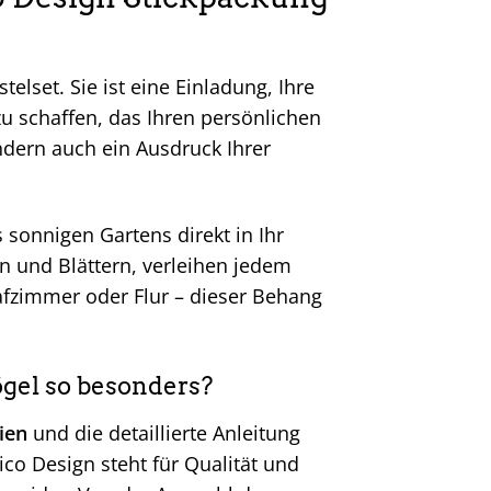
telset. Sie ist eine Einladung, Ihre
zu schaffen, das Ihren persönlichen
ondern auch ein Ausdruck Ihrer
 sonnigen Gartens direkt in Ihr
n und Blättern, verleihen jedem
zimmer oder Flur – dieser Behang
gel so besonders?
ien
und die detaillierte Anleitung
ico Design steht für Qualität und