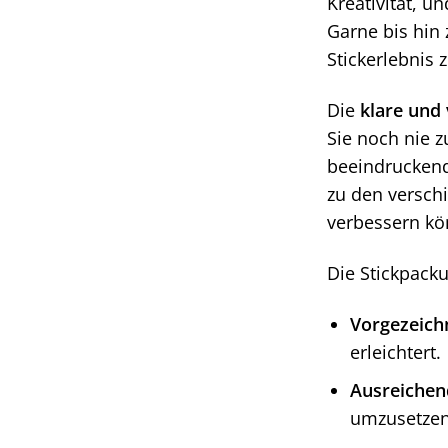
Kreativität, u
Garne bis hin
Stickerlebnis 
Die
klare und 
Sie noch nie z
beeindruckende
zu den verschi
verbessern kö
Die Stickpacku
Vorgezeichn
erleichtert.
Ausreichen
umzusetzen