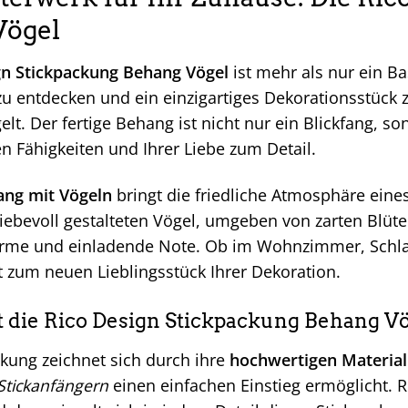
Vögel
gn Stickpackung Behang Vögel
ist mehr als nur ein Bas
zu entdecken und ein einzigartiges Dekorationsstück 
gelt. Der fertige Behang ist nicht nur ein Blickfang, s
n Fähigkeiten und Ihrer Liebe zum Detail.
ng mit Vögeln
bringt die friedliche Atmosphäre eines
iebevoll gestalteten Vögel, umgeben von zarten Blüte
me und einladende Note. Ob im Wohnzimmer, Schlaf
t zum neuen Lieblingsstück Ihrer Dekoration.
die Rico Design Stickpackung Behang Vö
ckung zeichnet sich durch ihre
hochwertigen Material
Stickanfängern
einen einfachen Einstieg ermöglicht. R