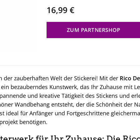
16,99
€
ZUM PARTNERSHOP
 der zauberhaften Welt der Stickerei! Mit der
Rico De
e ein bezauberndes Kunstwerk, das Ihr Zuhause mit Le
spannende und kreative Tätigkeit des Stickens und er
öner Wandbehang entsteht, der die Schönheit der Nat
st ideal für Anfänger und Fortgeschrittene gleichermaß
projekt benötigen.
terwerk für Ihr Zuhause: Die Ri