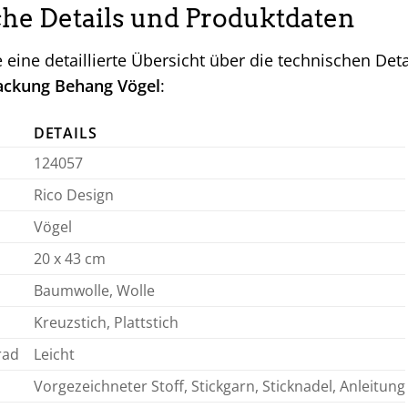
he Details und Produktdaten
e eine detaillierte Übersicht über die technischen De
ackung Behang Vögel
:
DETAILS
124057
Rico Design
Vögel
20 x 43 cm
Baumwolle, Wolle
Kreuzstich, Plattstich
rad
Leicht
Vorgezeichneter Stoff, Stickgarn, Sticknadel, Anleitung