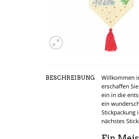
Willkommen in
BESCHREIBUNG
erschaffen Si
ein in die ent
ein wundersch
Stickpackung i
nächstes Stick
Ein Meis