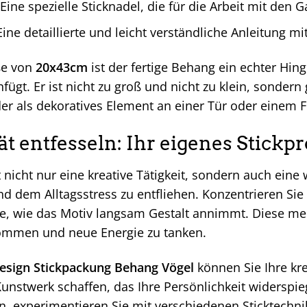
Eine spezielle Sticknadel, die für die Arbeit mit den G
ine detaillierte und leicht verständliche Anleitung mit
ße von
20x43cm
ist der fertige Behang ein echter Hin
nfügt. Er ist nicht zu groß und nicht zu klein, sonder
r als dekoratives Element an einer Tür oder einem F
ät entfesseln: Ihr eigenes Stickp
t nicht nur eine kreative Tätigkeit, sondern auch ein
 dem Alltagsstress zu entfliehen. Konzentrieren Sie 
e, wie das Motiv langsam Gestalt annimmt. Diese medi
ommen und neue Energie zu tanken.
esign Stickpackung Behang Vögel
können Sie Ihre kre
Kunstwerk schaffen, das Ihre Persönlichkeit widerspie
en, experimentieren Sie mit verschiedenen Sticktech