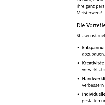
Ihre ganz pers
Meisterwerk!
Die Vorteil
Sticken ist meh
Entspannun
abzubauen.
Kreativität:
verwirklich
Handwerkli
verbessern 
Individuell
gestalten u