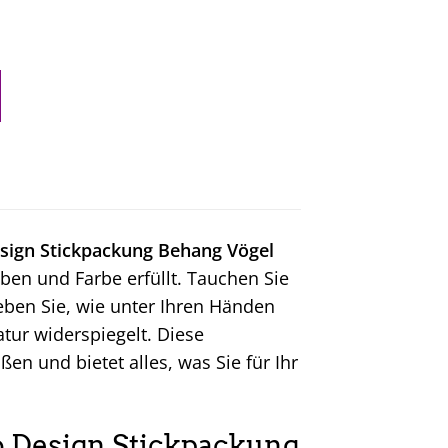
sign Stickpackung Behang Vögel
ben und Farbe erfüllt. Tauchen Sie
leben Sie, wie unter Ihren Händen
ur widerspiegelt. Diese
en und bietet alles, was Sie für Ihr
co Design Stickpackung