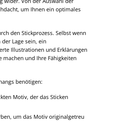
ung wider. Von der Auswahl der
rchdacht, um Ihnen ein optimales
durch den Stickprozess. Selbst wenn
 der Lage sein, ein
erte Illustrationen und Erklärungen
te machen und Ihre Fähigkeiten
ehangs benötigen:
kten Motiv, der das Sticken
ben, um das Motiv originalgetreu