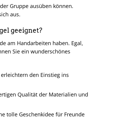
r in der Gruppe ausüben können.
sich aus.
gel geeignet?
reude am Handarbeiten haben. Egal,
können Sie ein wunderschönes
 erleichtern den Einstieg ins
tigen Qualität der Materialien und
ne tolle Geschenkidee für Freunde