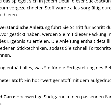
nd das spiegelt sich in jedem Detail dieser Stickpack
 zum vorgezeichneten Stoff wurde alles sorgfältig du
zu bieten.
verständliche Anleitung
führt Sie Schritt für Schritt 
uvor gestickt haben, werden Sie mit dieser Packung in
s Ergebnis zu erzielen. Die Anleitung enthält detailli
edenen Sticktechniken, sodass Sie schnell Fortschrit
nnen.
ng enthält alles, was Sie für die Fertigstellung des B
eter Stoff:
Ein hochwertiger Stoff mit dem aufgedruc
d Garn:
Hochwertige Stickgarne in den passenden Far
.