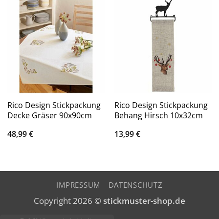
Rico Design Stickpackung
Rico Design Stickpackung
Decke Gräser 90x90cm
Behang Hirsch 10x32cm
48,99
€
13,99
€
IMPRESSUM
DATENSCHUTZ
Copyright 2026 ©
stickmuster-shop.de