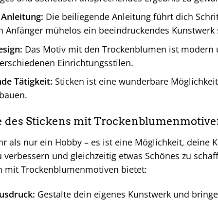
 Anleitung:
Die beiliegende Anleitung führt dich Schrit
h Anfänger mühelos ein beeindruckendes Kunstwerk 
esign:
Das Motiv mit den Trockenblumen ist modern u
verschiedenen Einrichtungsstilen.
de Tätigkeit:
Sticken ist eine wunderbare Möglichke
ubauen.
le des Stickens mit Trockenblumenmotiv
hr als nur ein Hobby – es ist eine Möglichkeit, deine 
 verbessern und gleichzeitig etwas Schönes zu schaffe
en mit Trockenblumenmotiven bietet:
Ausdruck:
Gestalte dein eigenes Kunstwerk und bringe