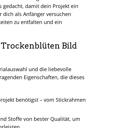
es gedacht, damit dein Projekt ein
er dich als Anfänger versuchen
eiten zu entfalten und ein
 Trockenblüten Bild
ialauswahl und die liebevolle
ragenden Eigenschaften, die dieses
kprojekt benötigst – vom Stickrahmen
d Stoffe von bester Qualität, um
rleisten.