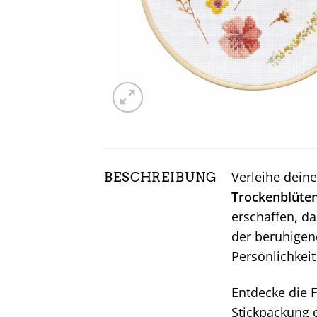
Verleihe dein
BESCHREIBUNG
Trockenblüten
erschaffen, da
der beruhigend
Persönlichkei
Entdecke die F
Stickpackung e