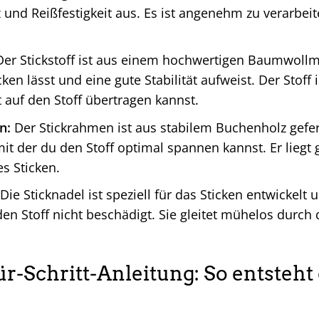
z und Reißfestigkeit aus. Es ist angenehm zu verarbei
er Stickstoff ist aus einem hochwertigen Baumwollmi
cken lässt und eine gute Stabilität aufweist. Der Stoff
t auf den Stoff übertragen kannst.
n:
Der Stickrahmen ist aus stabilem Buchenholz gefert
it der du den Stoff optimal spannen kannst. Er liegt 
s Sticken.
Die Sticknadel ist speziell für das Sticken entwickelt
 den Stoff nicht beschädigt. Sie gleitet mühelos durch 
für-Schritt-Anleitung: So entste