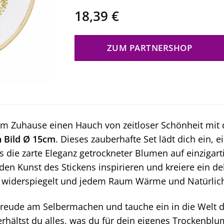
18,39
€
ZUM PARTNERSHOP
em Zuhause einen Hauch von zeitloser Schönheit mit
 Bild Ø 15cm
. Dieses zauberhafte Set lädt dich ein,
s die zarte Eleganz getrockneter Blumen auf einzigart
en Kunst des Stickens inspirieren und kreiere ein de
t widerspiegelt und jedem Raum Wärme und Natürlichk
reude am Selbermachen und tauche ein in die Welt der
rhältst du alles, was du für dein eigenes Trockenblu