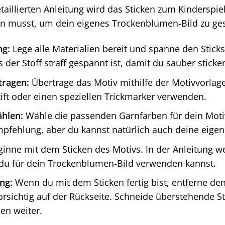
taillierten Anleitung wird das Sticken zum Kinderspiel.
en musst, um dein eigenes Trockenblumen-Bild zu ges
ng:
Lege alle Materialien bereit und spanne den Sticks
s der Stoff straff gespannt ist, damit du sauber sticke
tragen:
Übertrage das Motiv mithilfe der Motivvorlage
tift oder einen speziellen Trickmarker verwenden.
hlen:
Wähle die passenden Garnfarben für dein Motiv 
mpfehlung, aber du kannst natürlich auch deine eige
inne mit dem Sticken des Motivs. In der Anleitung w
e du für dein Trockenblumen-Bild verwenden kannst.
ung:
Wenn du mit dem Sticken fertig bist, entferne de
orsichtig auf der Rückseite. Schneide überstehende St
en weiter.