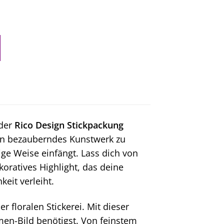
 der
Rico Design Stickpackung
 ein bezauberndes Kunstwerk zu
ige Weise einfängt. Lass dich von
koratives Highlight, das deine
eit verleiht.
 floralen Stickerei. Mit dieser
men-Bild benötigst. Von feinstem