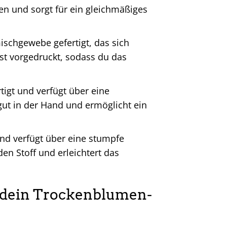
ten und sorgt für ein gleichmäßiges
schgewebe gefertigt, das sich
 ist vorgedruckt, sodass du das
igt und verfügt über eine
gut in der Hand und ermöglicht ein
 und verfügt über eine stumpfe
den Stoff und erleichtert das
ht dein Trockenblumen-