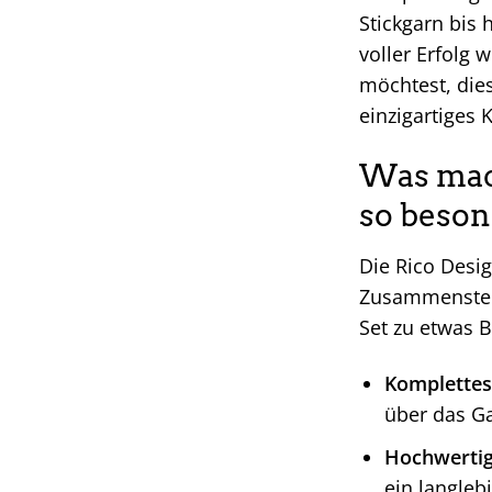
Stickgarn bis 
voller Erfolg 
möchtest, dies
einzigartiges 
Was mach
so beson
Die Rico Desig
Zusammenstell
Set zu etwas
Komplettes
über das Ga
Hochwertig
ein langleb