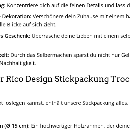
g:
Konzentriere dich auf die feinen Details und lass de
e Dekoration:
Verschönere dein Zuhause mit einem ha
lle Blicke auf sich zieht.
es Geschenk:
Überrasche deine Lieben mit einem selbs
eit:
Durch das Selbermachen sparst du nicht nur Geld
 Nachhaltigkeit.
er Rico Design Stickpackung Troc
t loslegen kannst, enthält unsere Stickpackung alles
:
n (Ø 15 cm):
Ein hochwertiger Holzrahmen, der deinen