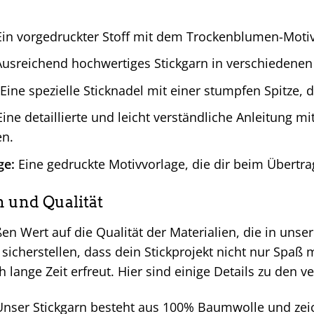
in vorgedruckter Stoff mit dem Trockenblumen-Motiv, 
usreichend hochwertiges Stickgarn in verschiedenen
Eine spezielle Sticknadel mit einer stumpfen Spitze, d
ine detaillierte und leicht verständliche Anleitung mi
en.
ge:
Eine gedruckte Motivvorlage, die dir beim Übertrag
n und Qualität
en Wert auf die Qualität der Materialien, die in unse
sicherstellen, dass dein Stickprojekt nicht nur Spaß
ich lange Zeit erfreut. Hier sind einige Details zu den 
nser Stickgarn besteht aus 100% Baumwolle und zeic