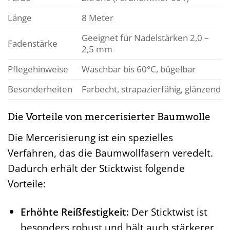
Länge
8 Meter
Geeignet für Nadelstärken 2,0 –
Fadenstärke
2,5 mm
Pflegehinweise
Waschbar bis 60°C, bügelbar
Besonderheiten
Farbecht, strapazierfähig, glänzend
Die Vorteile von mercerisierter Baumwolle
Die Mercerisierung ist ein spezielles
Verfahren, das die Baumwollfasern veredelt.
Dadurch erhält der Sticktwist folgende
Vorteile:
Erhöhte Reißfestigkeit:
Der Sticktwist ist
besonders robust und hält auch stärkerer