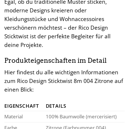
Egal, ob du traditionelle Muster sticken,
moderne Designs kreieren oder
Kleidungsstücke und Wohnaccessoires
verschönern möchtest – der Rico Design
Sticktwist ist der perfekte Begleiter für all
deine Projekte.
Produkteigenschaften im Detail
Hier findest du alle wichtigen Informationen
zum Rico Design Sticktwist 8m 004 Zitrone auf
einen Blick:
EIGENSCHAFT
DETAILS
Material
100% Baumwolle (mercerisiert)
Farbe
Zitrone (Farbnummer 004)