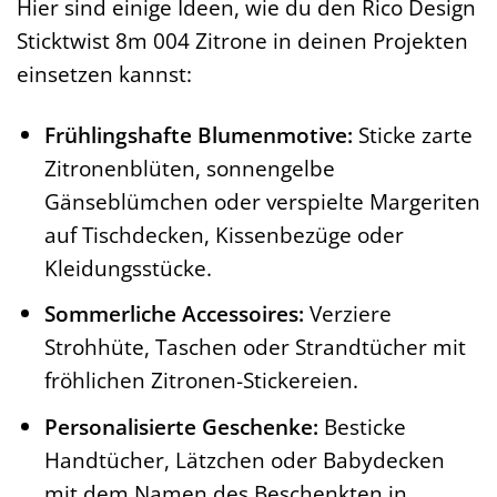
Hier sind einige Ideen, wie du den Rico Design
Sticktwist 8m 004 Zitrone in deinen Projekten
einsetzen kannst:
Frühlingshafte Blumenmotive:
Sticke zarte
Zitronenblüten, sonnengelbe
Gänseblümchen oder verspielte Margeriten
auf Tischdecken, Kissenbezüge oder
Kleidungsstücke.
Sommerliche Accessoires:
Verziere
Strohhüte, Taschen oder Strandtücher mit
fröhlichen Zitronen-Stickereien.
Personalisierte Geschenke:
Besticke
Handtücher, Lätzchen oder Babydecken
mit dem Namen des Beschenkten in