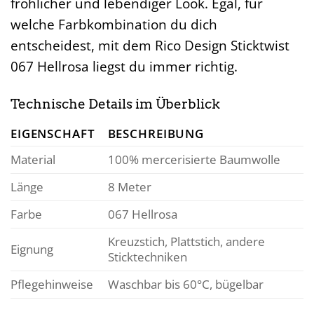
fröhlicher und lebendiger Look. Egal, für
welche Farbkombination du dich
entscheidest, mit dem Rico Design Sticktwist
067 Hellrosa liegst du immer richtig.
Technische Details im Überblick
EIGENSCHAFT
BESCHREIBUNG
Material
100% mercerisierte Baumwolle
Länge
8 Meter
Farbe
067 Hellrosa
Kreuzstich, Plattstich, andere
Eignung
Sticktechniken
Pflegehinweise
Waschbar bis 60°C, bügelbar