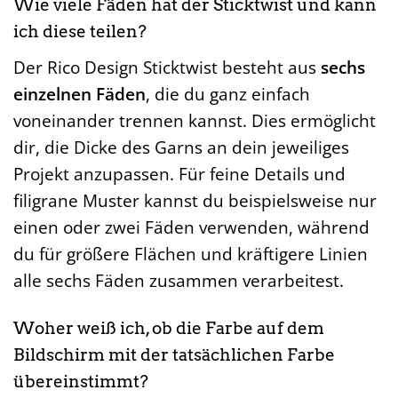
Wie viele Fäden hat der Sticktwist und kann
ich diese teilen?
Der Rico Design Sticktwist besteht aus
sechs
einzelnen Fäden
, die du ganz einfach
voneinander trennen kannst. Dies ermöglicht
dir, die Dicke des Garns an dein jeweiliges
Projekt anzupassen. Für feine Details und
filigrane Muster kannst du beispielsweise nur
einen oder zwei Fäden verwenden, während
du für größere Flächen und kräftigere Linien
alle sechs Fäden zusammen verarbeitest.
Woher weiß ich, ob die Farbe auf dem
Bildschirm mit der tatsächlichen Farbe
übereinstimmt?