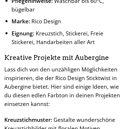
Pflegehinweise:
Waschbar bis 60°C,
bügelbar
Marke:
Rico Design
Eignung:
Kreuzstich, Stickerei, Freie
Stickerei, Handarbeiten aller Art
Kreative Projekte mit Aubergine
Lass dich von den unzähligen Möglichkeiten
inspirieren, die der Rico Design Sticktwist in
Aubergine bietet. Hier sind einige Ideen, wie
du diesen edlen Farbton in deinen Projekten
einsetzen kannst:
Kreuzstichmuster:
Gestalte wunderschöne
Kreuzstichbilder mit floralen Motiven,