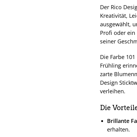
Der Rico Desig
Kreativität, L
ausgewählt, um
Profi oder ein
seiner Geschme
Die Farbe 101 
Frühling erinn
zarte Blumenmu
Design Sticktw
verleihen.
Die Vorteil
Brillante F
erhalten.