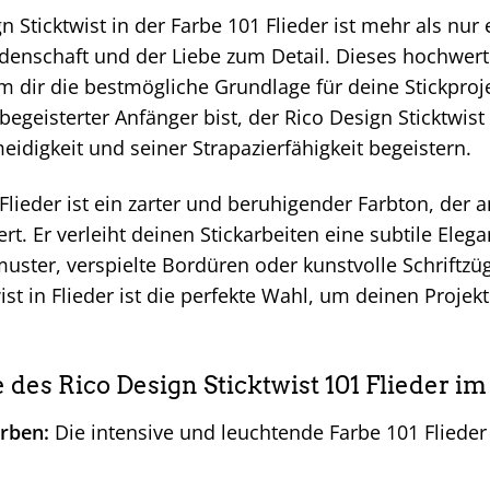
n Sticktwist in der Farbe 101 Flieder ist mehr als nur 
eidenschaft und der Liebe zum Detail. Dieses hochwert
 dir die bestmögliche Grundlage für deine Stickproje
 begeisterter Anfänger bist, der Rico Design Sticktwist
idigkeit und seiner Strapazierfähigkeit begeistern.
Flieder ist ein zarter und beruhigender Farbton, der
ert. Er verleiht deinen Stickarbeiten eine subtile Ele
ster, verspielte Bordüren oder kunstvolle Schriftzüg
ist in Flieder ist die perfekte Wahl, um deinen Proje
e des Rico Design Sticktwist 101 Flieder im
arben:
Die intensive und leuchtende Farbe 101 Flieder