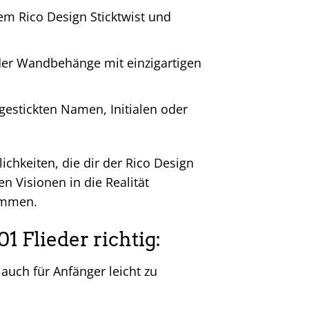
m Rico Design Sticktwist und
er Wandbehänge mit einzigartigen
gestickten Namen, Initialen oder
ichkeiten, die dir der Rico Design
en Visionen in die Realität
ommen.
1 Flieder richtig:
auch für Anfänger leicht zu