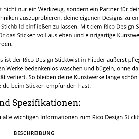
t nicht nur ein Werkzeug, sondern ein Partner für dein
chniken auszuprobieren, deine eigenen Designs zu ent
 Stichbild einfließen zu lassen. Mit dem Rico Design S
ür das Sticken voll ausleben und einzigartige Kunstw
rden.
 ist der Rico Design Sticktwist in Flieder äußerst pfl
ten Werke bedenkenlos waschen und bügeln, ohne das
tät verliert. So bleiben deine Kunstwerke lange schö
ie du beim Sticken empfunden hast.
und Spezifikationen:
u alle wichtigen Informationen zum Rico Design Stickt
BESCHREIBUNG