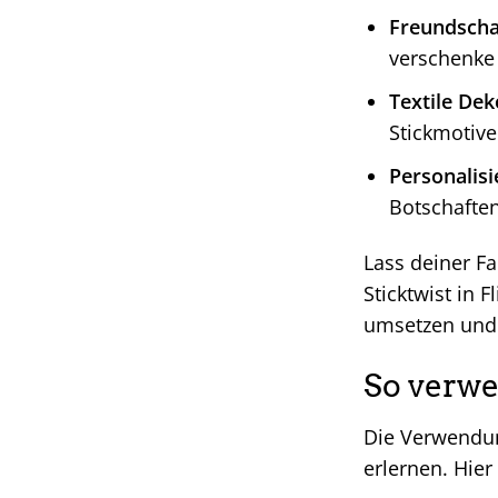
Freundscha
verschenke 
Textile Dek
Stickmotive
Personalis
Botschaften
Lass deiner Fa
Sticktwist in 
umsetzen und 
So verwen
Die Verwendung
erlernen. Hier 