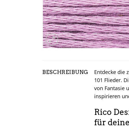
Entdecke die z
BESCHREIBUNG
101 Flieder. D
von Fantasie u
inspirieren u
Rico Des
für dein