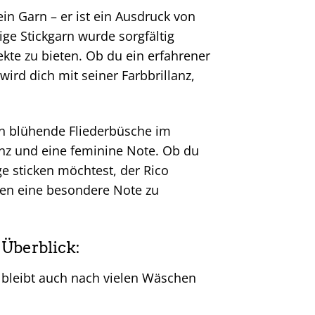
ein Garn – er ist ein Ausdruck von
ige Stickgarn wurde sorgfältig
kte zu bieten. Ob du ein erfahrener
 wird dich mit seiner Farbbrillanz,
 an blühende Fliederbüsche im
ganz und eine feminine Note. Ob du
e sticken möchtest, der Rico
kten eine besondere Note zu
 Überblick:
 bleibt auch nach vielen Wäschen