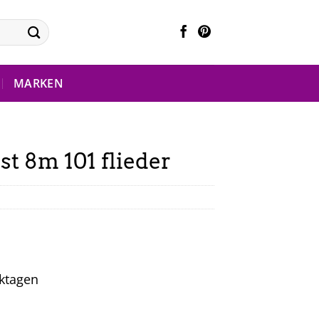
MARKEN
st 8m 101 flieder
rktagen