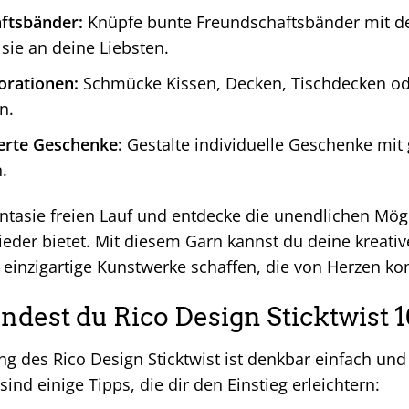
ftsbänder:
Knüpfe bunte Freundschaftsbänder mit de
sie an deine Liebsten.
orationen:
Schmücke Kissen, Decken, Tischdecken od
n.
ierte Geschenke:
Gestalte individuelle Geschenke mit 
.
ntasie freien Lauf und entdecke die unendlichen Mögl
Flieder bietet. Mit diesem Garn kannst du deine kreativ
einzigartige Kunstwerke schaffen, die von Herzen k
dest du Rico Design Sticktwist 10
 des Rico Design Sticktwist ist denkbar einfach und 
sind einige Tipps, die dir den Einstieg erleichtern: