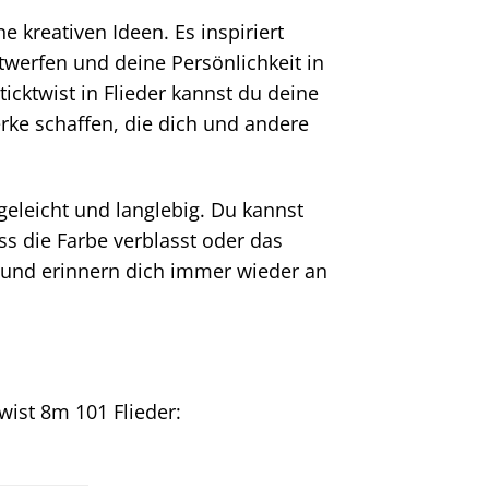
e kreativen Ideen. Es inspiriert
werfen und deine Persönlichkeit in
ticktwist in Flieder kannst du deine
erke schaffen, die dich und andere
egeleicht und langlebig. Du kannst
s die Farbe verblasst oder das
n und erinnern dich immer wieder an
wist 8m 101 Flieder: