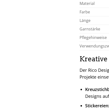
Material
Farbe
Länge
Garnstärke
Pflegehinweise
Verwendungsz
Kreative 
Der Rico Desig
Projekte einse
Kreuzstichb
Designs auf
Stickereien