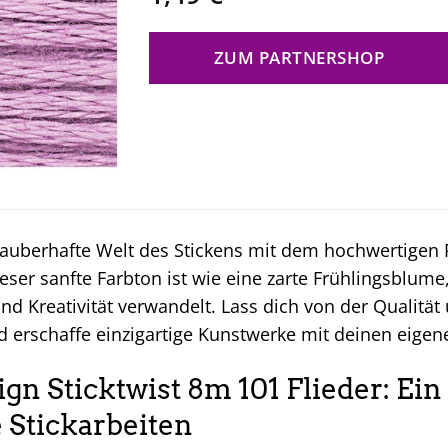
ZUM PARTNERSHOP
auberhafte Welt des Stickens mit dem hochwertigen R
ieser sanfte Farbton ist wie eine zarte Frühlingsblume
nd Kreativität verwandelt. Lass dich von der Qualität 
nd erschaffe einzigartige Kunstwerke mit deinen eige
ign Sticktwist 8m 101 Flieder: Ei
e Stickarbeiten