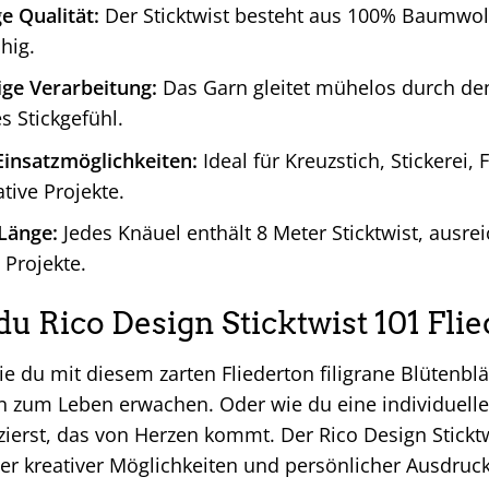
e Qualität:
Der Sticktwist besteht aus 100% Baumwol
hig.
ge Verarbeitung:
Das Garn gleitet mühelos durch den
 Stickgefühl.
 Einsatzmöglichkeiten:
Ideal für Kreuzstich, Stickerei
tive Projekte.
Länge:
Jedes Knäuel enthält 8 Meter Sticktwist, ausrei
 Projekte.
 Rico Design Sticktwist 101 Flied
 wie du mit diesem zarten Fliederton filigrane Blütenblä
en zum Leben erwachen. Oder wie du eine individuelle
zierst, das von Herzen kommt. Der Rico Design Sticktwi
ler kreativer Möglichkeiten und persönlicher Ausdruck