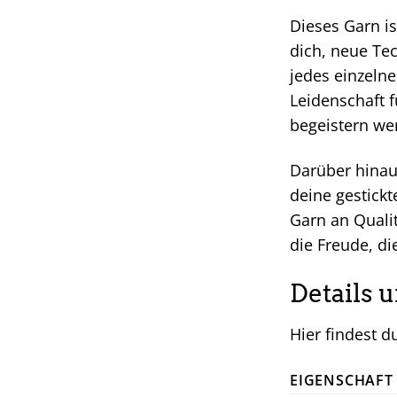
Dieses Garn is
dich, neue Te
jedes einzelne
Leidenschaft f
begeistern we
Darüber hinaus
deine gestick
Garn an Quali
die Freude, d
Details 
Hier findest d
EIGENSCHAFT