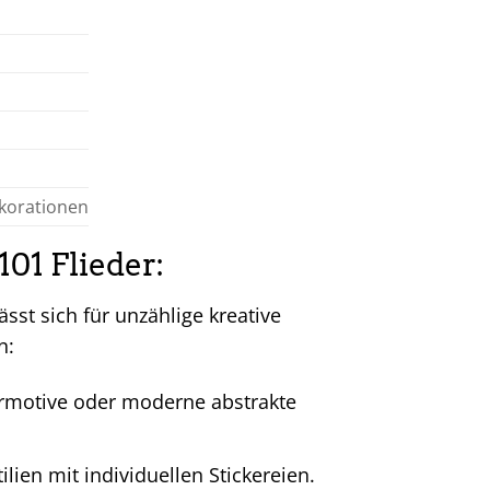
ekorationen
101 Flieder:
ässt sich für unzählige kreative
n:
iermotive oder moderne abstrakte
lien mit individuellen Stickereien.