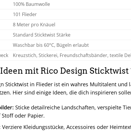
100% Baumwolle
101 Flieder
8 Meter pro Knäuel
Standard Sticktwist Stärke
Waschbar bis 60°C, Bügeln erlaubt
weck
Kreuzstich, Stickerei, Freundschaftsbänder, textile D
Ideen mit Rico Design Sticktwist 
n Sticktwist in Flieder ist ein wahres Multitalent und l
tzen. Hier sind einige Ideen, die dich inspirieren solle
ilder:
Sticke detailreiche Landschaften, verspielte T
 Stoff oder Papier.
:
Verziere Kleidungsstücke, Accessoires oder Heimtexti