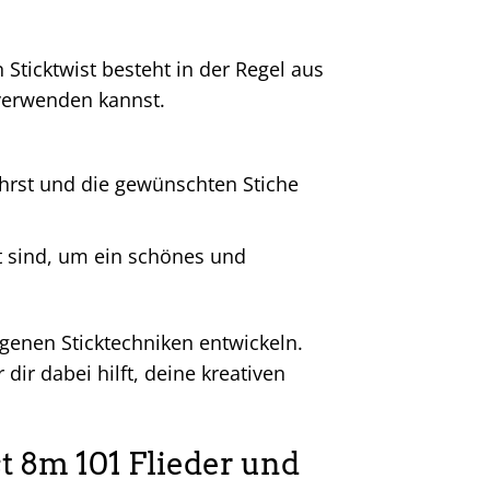
 Sticktwist besteht in der Regel aus
 verwenden kannst.
hrst und die gewünschten Stiche
t sind, um ein schönes und
genen Sticktechniken entwickeln.
r dir dabei hilft, deine kreativen
st 8m 101 Flieder und