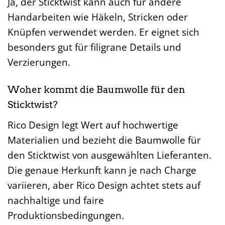
Ja, der Sticktwist kann auch für andere
Handarbeiten wie Häkeln, Stricken oder
Knüpfen verwendet werden. Er eignet sich
besonders gut für filigrane Details und
Verzierungen.
Woher kommt die Baumwolle für den
Sticktwist?
Rico Design legt Wert auf hochwertige
Materialien und bezieht die Baumwolle für
den Sticktwist von ausgewählten Lieferanten.
Die genaue Herkunft kann je nach Charge
variieren, aber Rico Design achtet stets auf
nachhaltige und faire
Produktionsbedingungen.