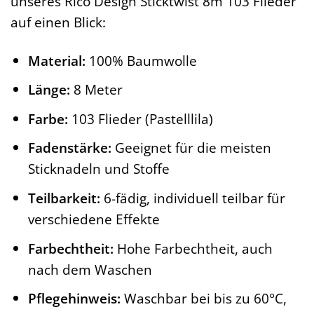
unseres Rico Design Sticktwist 8m 103 Flieder
auf einen Blick:
Material:
100% Baumwolle
Länge:
8 Meter
Farbe:
103 Flieder (Pastelllila)
Fadenstärke:
Geeignet für die meisten
Sticknadeln und Stoffe
Teilbarkeit:
6-fädig, individuell teilbar für
verschiedene Effekte
Farbechtheit:
Hohe Farbechtheit, auch
nach dem Waschen
Pflegehinweis:
Waschbar bei bis zu 60°C,