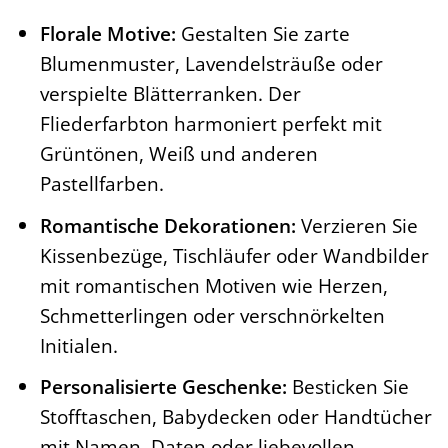
Florale Motive:
Gestalten Sie zarte
Blumenmuster, Lavendelsträuße oder
verspielte Blätterranken. Der
Fliederfarbton harmoniert perfekt mit
Grüntönen, Weiß und anderen
Pastellfarben.
Romantische Dekorationen:
Verzieren Sie
Kissenbezüge, Tischläufer oder Wandbilder
mit romantischen Motiven wie Herzen,
Schmetterlingen oder verschnörkelten
Initialen.
Personalisierte Geschenke:
Besticken Sie
Stofftaschen, Babydecken oder Handtücher
mit Namen, Daten oder liebevollen