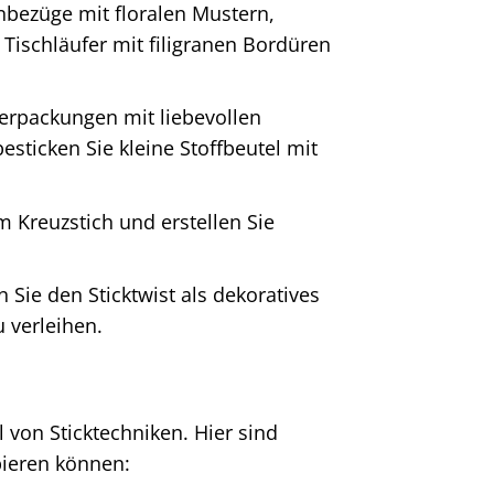
nbezüge mit floralen Mustern,
 Tischläufer mit filigranen Bordüren
erpackungen mit liebevollen
esticken Sie kleine Stoffbeutel mit
 Kreuzstich und erstellen Sie
Sie den Sticktwist als dekoratives
 verleihen.
l von Sticktechniken. Hier sind
bieren können: