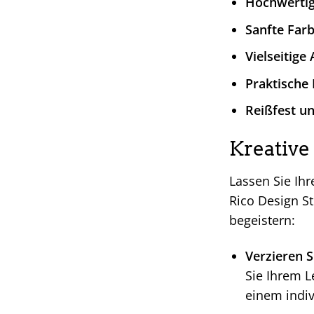
Hochwertig
Sanfte Farb
Vielseitig
Praktische 
Reißfest un
Kreative
Lassen Sie Ihr
Rico Design Sti
begeistern:
Verzieren S
Sie Ihrem L
einem indi