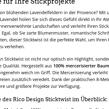
 für Ihre Stickprojekte
on blühenden Lavendelfeldern in der Provence? Mit u
Lavendel holen Sie sich dieses Gefühl direkt in Ihr Ate
onnenverwöhnte Landschaften und verleiht Ihren Stic
. Egal, ob Sie zarte Blumenmuster, romantische Schri
en, dieser Sticktwist ist die perfekte Wahl, um Ihren
u verleihen.
n Sticktwist ist nicht nur optisch ein Highlight, son
 Qualität. Hergestellt aus
100% mercerisierter Baum
angenehm weich im Griff. Die Mercerisierung verleiht
ereien zusätzlich veredelt. Dank der praktischen 8-M
ere und größere Projekte zur Verfügung.
e des Rico Design Sticktwist im Überblick: