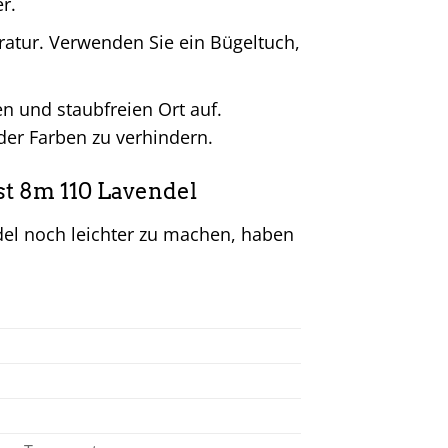
r.
eratur. Verwenden Sie ein Bügeltuch,
n und staubfreien Ort auf.
der Farben zu verhindern.
st 8m 110 Lavendel
del noch leichter zu machen, haben