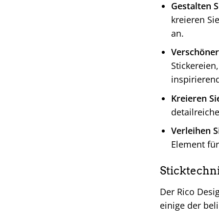
Gestalten S
kreieren Si
an.
Verschöner
Stickereien
inspirieren
Kreieren Sie
detailreich
Verleihen S
Element für
Sticktechni
Der Rico Desig
einige der be