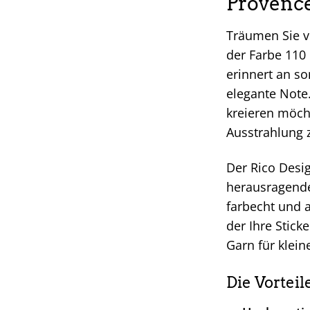
Provence
Träumen Sie v
der Farbe 110 
erinnert an s
elegante Note
kreieren möcht
Ausstrahlung z
Der Rico Desig
herausragende
farbecht und 
der Ihre Stick
Garn für klein
Die Vorteil