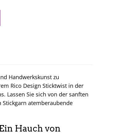
 und Handwerkskunst zu
em Rico Design Sticktwist in der
. Lassen Sie sich von der sanften
en Stickgarn atemberaubende
: Ein Hauch von