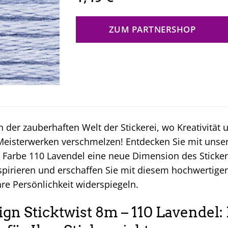
ZUM PARTNERSHOP
 der zauberhaften Welt der Stickerei, wo Kreativität
 Meisterwerken verschmelzen! Entdecken Sie mit unser
Farbe 110 Lavendel eine neue Dimension des Stickens
nspirieren und erschaffen Sie mit diesem hochwertig
hre Persönlichkeit widerspiegeln.
ign Sticktwist 8m – 110 Lavendel