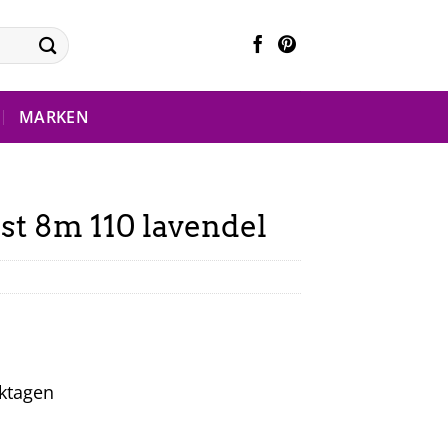
MARKEN
st 8m 110 lavendel
rktagen