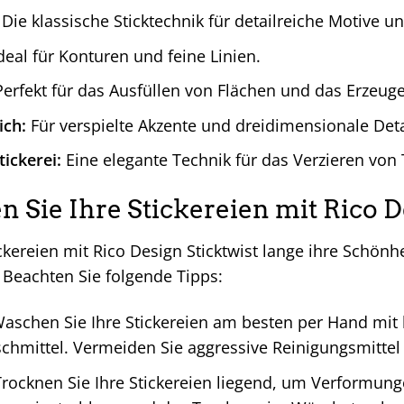
Die klassische Sticktechnik für detailreiche Motive u
deal für Konturen und feine Linien.
erfekt für das Ausfüllen von Flächen und das Erzeuge
ich:
Für verspielte Akzente und dreidimensionale Deta
ickerei:
Eine elegante Technik für das Verzieren von
en Sie Ihre Stickereien mit Rico D
ckereien mit Rico Design Sticktwist lange ihre Schönhei
 Beachten Sie folgende Tipps:
aschen Sie Ihre Stickereien am besten per Hand m
hmittel. Vermeiden Sie aggressive Reinigungsmittel 
rocknen Sie Ihre Stickereien liegend, um Verformun