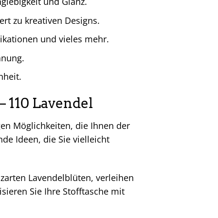
glebigkeit und Glanz.
rt zu kreativen Designs.
likationen und vieles mehr.
anung.
nheit.
 – 110 Lavendel
gen Möglichkeiten, die Ihnen der
nde Ideen, die Sie vielleicht
zarten Lavendelblüten, verleihen
ieren Sie Ihre Stofftasche mit