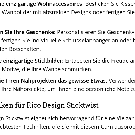
ie einzigartige Wohnaccessoires:
Besticken Sie Kisse
e Wandbilder mit abstrakten Designs oder fertigen Sie
n Sie Ihre Geschenke:
Personalisieren Sie Geschenkv
, fertigen Sie individuelle Schlüsselanhänger an oder b
den Botschaften.
 einzigartige Stickbilder:
Entdecken Sie die Freude am
e Motive, die Ihre Wände schmücken.
ie Ihren Nähprojekten das gewisse Etwas:
Verwenden 
 Ihre Nähprojekte, um ihnen eine persönliche Note zu
ken für Rico Design Sticktwist
n Sticktwist eignet sich hervorragend für eine Vielzah
liebtesten Techniken, die Sie mit diesem Garn auspro