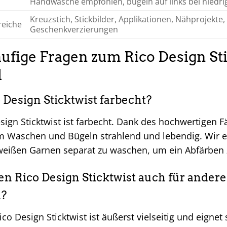
Handwäsche empfohlen, bügeln auf links bei niedr
Kreuzstich, Stickbilder, Applikationen, Nähprojekte
eiche
Geschenkverzierungen
ufige Fragen zum Rico Design Sti
l
o Design Sticktwist farbecht?
esign Sticktwist ist farbecht. Dank des hochwertigen 
 Waschen und Bügeln strahlend und lebendig. Wir e
weißen Garnen separat zu waschen, um ein Abfärben
en Rico Design Sticktwist auch für ander
?
co Design Sticktwist ist äußerst vielseitig und eignet s