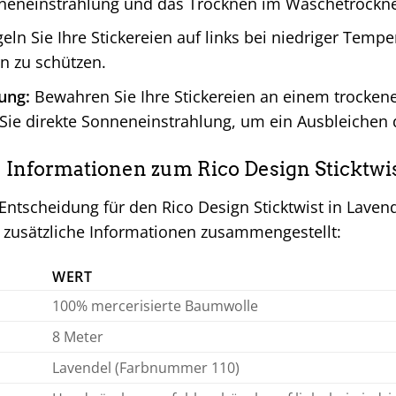
nneneinstrahlung und das Trocknen im Wäschetrockne
ln Sie Ihre Stickereien auf links bei niedriger Temp
n zu schützen.
ung:
Bewahren Sie Ihre Stickereien an einem trockene
ie direkte Sonneneinstrahlung, um ein Ausbleichen 
e Informationen zum Rico Design Sticktwi
Entscheidung für den Rico Design Sticktwist in Laven
e zusätzliche Informationen zusammengestellt:
WERT
100% mercerisierte Baumwolle
8 Meter
Lavendel (Farbnummer 110)