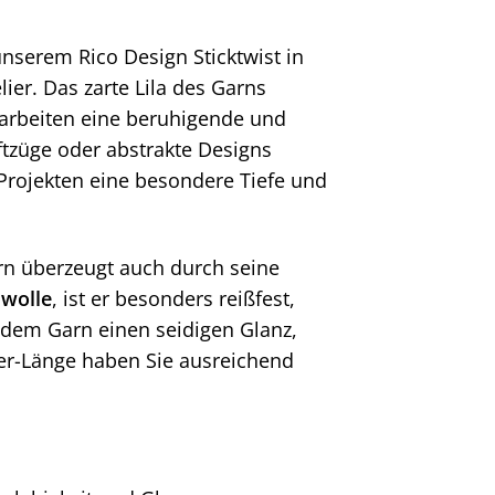
nserem Rico Design Sticktwist in
lier. Das zarte Lila des Garns
karbeiten eine beruhigende und
ftzüge oder abstrakte Designs
 Projekten eine besondere Tiefe und
dern überzeugt auch durch seine
wolle
, ist er besonders reißfest,
 dem Garn einen seidigen Glanz,
eter-Länge haben Sie ausreichend