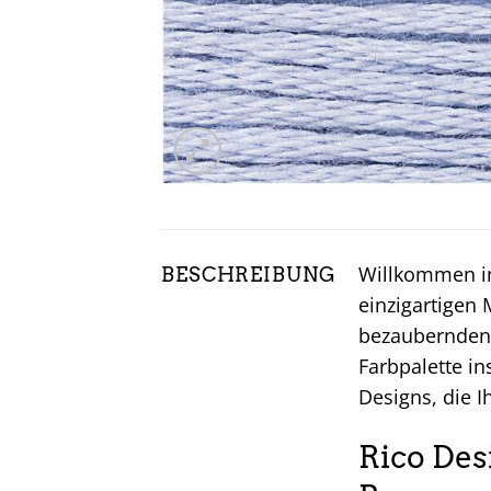
Willkommen in
BESCHREIBUNG
einzigartigen
bezaubernden 
Farbpalette i
Designs, die I
Rico Des