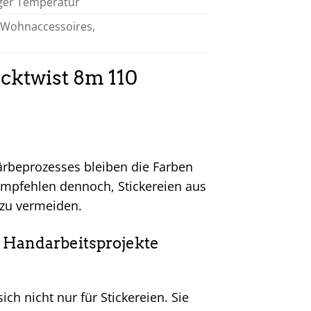
iger Temperatur
, Wohnaccessoires,
cktwist 8m 110
Färbeprozesses bleiben die Farben
mpfehlen dennoch, Stickereien aus
 zu vermeiden.
e Handarbeitsprojekte
ich nicht nur für Stickereien. Sie