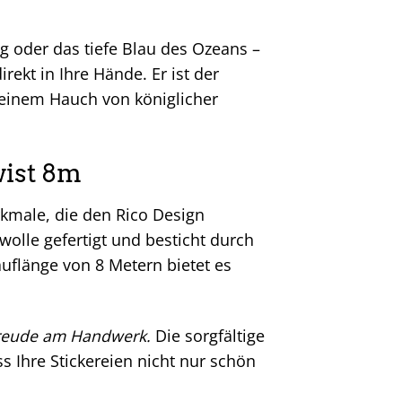
 oder das tiefe Blau des Ozeans –
irekt in Ihre Hände. Er ist der
it einem Hauch von königlicher
wist 8m
rkmale, die den Rico Design
wolle gefertigt und besticht durch
auflänge von 8 Metern bietet es
 Freude am Handwerk.
Die sorgfältige
s Ihre Stickereien nicht nur schön