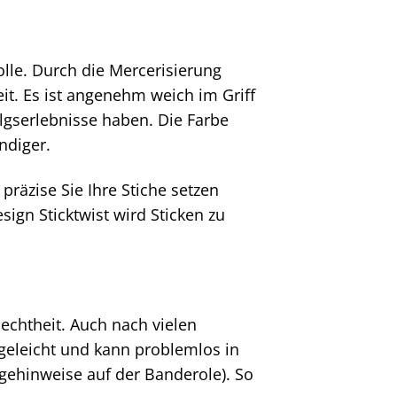
lle. Durch die Mercerisierung
it. Es ist angenehm weich im Griff
olgserlebnisse haben. Die Farbe
ndiger.
 präzise Sie Ihre Stiche setzen
ign Sticktwist wird Sticken zu
bechtheit. Auch nach vielen
geleicht und kann problemlos in
gehinweise auf der Banderole). So