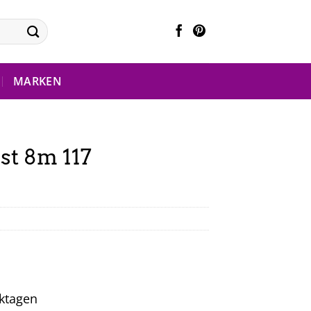
MARKEN
st 8m 117
rktagen