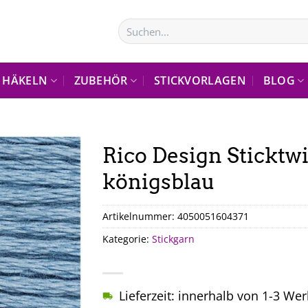
Suchen
nach:
HÄKELN
ZUBEHÖR
STICKVORLAGEN
BLOG
Rico Design Sticktwi
königsblau
Artikelnummer:
4050051604371
Kategorie:
Stickgarn
Lieferzeit: innerhalb von 1-3 We