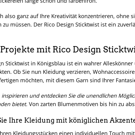
tickereien lange schön und farbenfroh.
h also ganz auf Ihre Kreativität konzentrieren, ohne s
u müssen. Der Rico Design Sticktwist ist ein zuverläs
 Projekte mit Rico Design Sticktw
n Sticktwist in Königsblau ist ein wahrer Alleskönner 
kten. Ob Sie nun Kleidung verzieren, Wohnaccessoires
ertigen möchten, mit diesem Garn sind Ihrer Fantasie
h inspirieren und entdecken Sie die unendlichen Möglic
den bietet.
Von zarten Blumenmotiven bis hin zu abstr
Sie Ihre Kleidung mit königlichen Akzent
Ihren Kleidungsstücken einen individuellen Touch mit