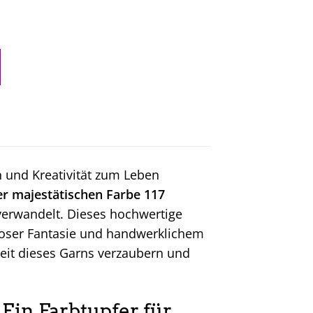
n und Kreativität zum Leben
er majestätischen Farbe 117
 verwandelt. Dieses hochwertige
nloser Fantasie und handwerklichem
keit dieses Garns verzaubern und
 Ein Farbtupfer für