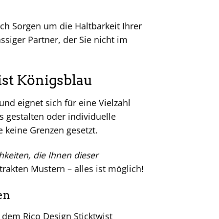
ich Sorgen um die Haltbarkeit Ihrer
siger Partner, der Sie nicht im
ist Königsblau
und eignet sich für eine Vielzahl
 gestalten oder individuelle
 keine Grenzen gesetzt.
hkeiten, die Ihnen dieser
akten Mustern – alles ist möglich!
en
 dem Rico Design Sticktwist