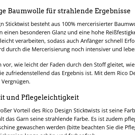
e Baumwolle für strahlende Ergebnisse
gn Sticktwist besteht aus 100% mercerisierter Baumwo
rn einen besonderen Glanz und eine hohe Reißfestigke
 leicht verarbeiten, sodass auch Anfänger schnell Erf
rd durch die Mercerisierung noch intensiver und lebe
h vor, wie leicht der Faden durch den Stoff gleitet, wie
 zufriedenstellend das Ergebnis ist. Mit dem Rico Des
 Vergnügen.
t und Pflegeleichtigkeit
roßer Vorteil des Rico Design Sticktwists ist seine Far
t das Garn seine strahlende Farbe. Es ist zudem pfle
hine gewaschen werden (bitte beachten Sie die Pfle