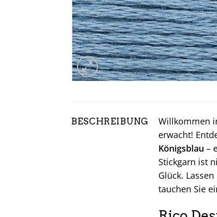
Willkommen in
BESCHREIBUNG
erwacht! Entd
Königsblau
– e
Stickgarn ist 
Glück. Lassen
tauchen Sie ei
Rico Des