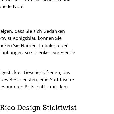
duelle Note.
eigen, dass Sie sich Gedanken
ktwist Königsblau können Sie
ticken Sie Namen, Initialen oder
elanhänger. So schenken Sie Freude
ndgesticktes Geschenk freuen, das
des Beschenkten, eine Stofftasche
 besonderen Botschaft – mit dem
Rico Design Sticktwist