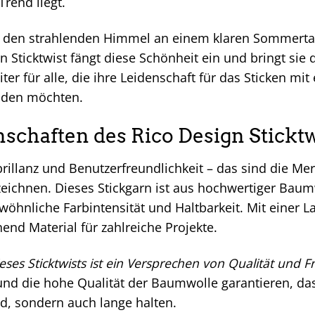
rend liegt.
 den strahlenden Himmel an einem klaren Sommertag
n Sticktwist fängt diese Schönheit ein und bringt sie d
iter für alle, die ihre Leidenschaft für das Sticken m
nden möchten.
nschaften des Rico Design Stickt
brillanz und Benutzerfreundlichkeit – das sind die Me
zeichnen. Dieses Stickgarn ist aus hochwertiger Baum
öhnliche Farbintensität und Haltbarkeit. Mit einer L
end Material für zahlreiche Projekte.
eses Sticktwists ist ein Versprechen von Qualität und
nd die hohe Qualität der Baumwolle garantieren, das
d, sondern auch lange halten.