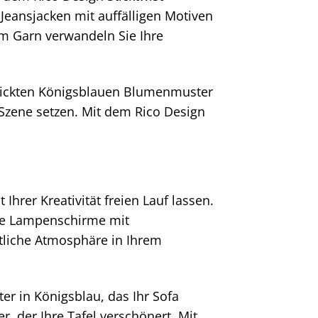
 Jeansjacken mit auffälligen Motiven
sem Garn verwandeln Sie Ihre
estickten Königsblauen Blumenmuster
 Szene setzen. Mit dem Rico Design
hrer Kreativität freien Lauf lassen.
Sie Lampenschirme mit
ütliche Atmosphäre in Ihrem
er in Königsblau, das Ihr Sofa
, der Ihre Tafel verschönert. Mit