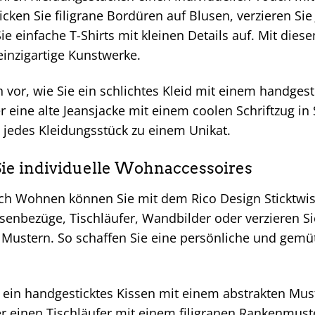
icken Sie filigrane Bordüren auf Blusen, verzieren Sie
e einfache T-Shirts mit kleinen Details auf. Mit die
einzigartige Kunstwerke.
ch vor, wie Sie ein schlichtes Kleid mit einem handg
 eine alte Jeansjacke mit einem coolen Schriftzug in
d jedes Kleidungsstück zu einem Unikat.
Sie individuelle Wohnaccessoires
h Wohnen können Sie mit dem Rico Design Sticktwist I
issenbezüge, Tischläufer, Wandbilder oder verzieren 
n Mustern. So schaffen Sie eine persönliche und gem
ein handgesticktes Kissen mit einem abstrakten Must
 einen Tischläufer mit einem filigranen Rankenmuster