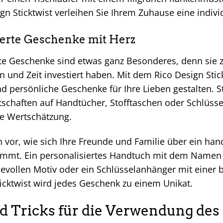
n Sticktwist verleihen Sie Ihrem Zuhause eine indivi
ierte Geschenke mit Herz
e Geschenke sind etwas ganz Besonderes, denn sie z
 und Zeit investiert haben. Mit dem Rico Design Stic
nd persönliche Geschenke für Ihre Lieben gestalten. S
schaften auf Handtücher, Stofftaschen oder Schlüss
re Wertschätzung.
ch vor, wie sich Ihre Freunde und Familie über ein ha
mmt. Ein personalisiertes Handtuch mit dem Namen 
bevollen Motiv oder ein Schlüsselanhänger mit einer
icktwist wird jedes Geschenk zu einem Unikat.
d Tricks für die Verwendung des 