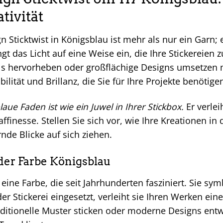
tivität
 Sticktwist in Königsblau ist mehr als nur ein Garn; er
ngt das Licht auf eine Weise ein, die Ihre Stickereien 
ils hervorheben oder großflächige Designs umsetzen m
bilität und Brillanz, die Sie für Ihre Projekte benötige
aue Faden ist wie ein Juwel in Ihrer Stickbox.
Er verlei
ffinesse. Stellen Sie sich vor, wie Ihre Kreationen in
de Blicke auf sich ziehen.
der Farbe Königsblau
 eine Farbe, die seit Jahrhunderten fasziniert. Sie sy
der Stickerei eingesetzt, verleiht sie Ihren Werken e
ditionelle Muster sticken oder moderne Designs entwe