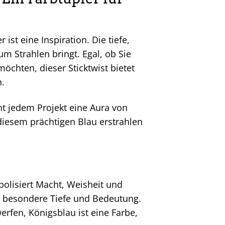
 ist eine Inspiration. Die tiefe,
zum Strahlen bringt. Egal, ob Sie
öchten, dieser Sticktwist bietet
n.
ht jedem Projekt eine Aura von
 diesem prächtigen Blau erstrahlen
mbolisiert Macht, Weisheit und
ine besondere Tiefe und Bedeutung.
rfen, Königsblau ist eine Farbe,