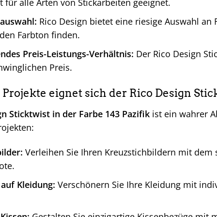
st für alle Arten von Stickarbeiten geeignet.
auswahl:
Rico Design bietet eine riesige Auswahl an F
den Farbton finden.
des Preis-Leistungs-Verhältnis:
Der Rico Design Stic
winglichen Preis.
Projekte eignet sich der Rico Design Stick
n Sticktwist in der Farbe 143 Pazifik
ist ein wahrer A
rojekten:
ilder:
Verleihen Sie Ihren Kreuzstichbildern mit dem s
ote.
 auf Kleidung:
Verschönern Sie Ihre Kleidung mit indiv
Kissen:
Gestalten Sie einzigartige Kissenbezüge mit 