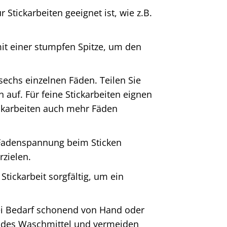
 Stickarbeiten geeignet ist, wie z.B.
it einer stumpfen Spitze, um den
sechs einzelnen Fäden. Teilen Sie
 auf. Für feine Stickarbeiten eignen
ickarbeiten auch mehr Fäden
 Fadenspannung beim Sticken
zielen.
tickarbeit sorgfältig, um ein
ei Bedarf schonend von Hand oder
ldes Waschmittel und vermeiden