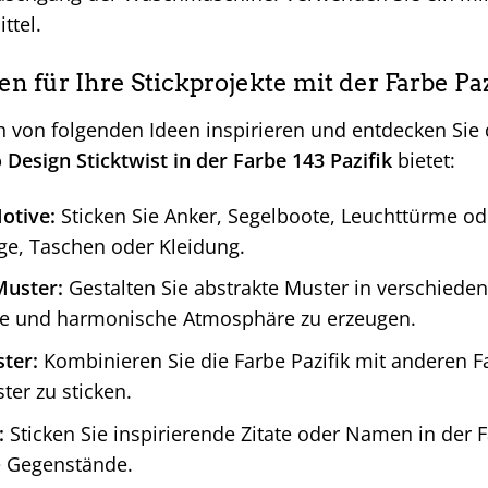
ttel.
en für Ihre Stickprojekte mit der Farbe Paz
h von folgenden Ideen inspirieren und entdecken Sie d
 Design Sticktwist in der Farbe 143 Pazifik
bietet:
otive:
Sticken Sie Anker, Segelboote, Leuchttürme od
ge, Taschen oder Kleidung.
Muster:
Gestalten Sie abstrakte Muster in verschiede
e und harmonische Atmosphäre zu erzeugen.
ter:
Kombinieren Sie die Farbe Pazifik mit anderen 
er zu sticken.
:
Sticken Sie inspirierende Zitate oder Namen in der 
e Gegenstände.