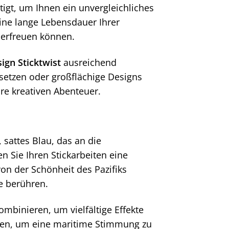
tigt, um Ihnen ein unvergleichliches
eine lange Lebensdauer Ihrer
 erfreuen können.
ign Sticktwist
ausreichend
e setzen oder großflächige Designs
hre kreativen Abenteuer.
, sattes Blau, das an die
 Sie Ihren Stickarbeiten eine
on der Schönheit des Pazifiks
le berühren.
mbinieren, um vielfältige Effekte
eren, um eine maritime Stimmung zu