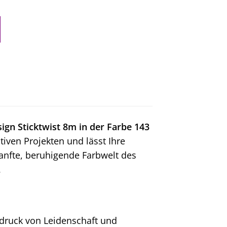
ign Sticktwist 8m in der Farbe 143
ativen Projekten und lässt Ihre
sanfte, beruhigende Farbwelt des
.
usdruck von Leidenschaft und