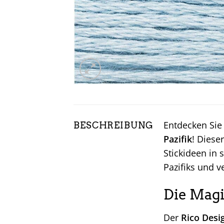
Entdecken Sie
BESCHREIBUNG
Pazifik
! Diese
Stickideen in 
Pazifiks und v
Die Magi
Der
Rico Desig