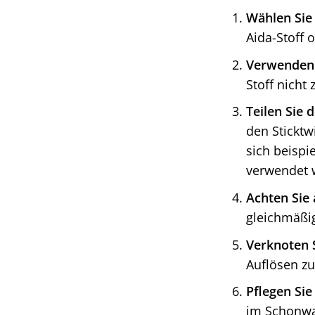
Wählen Sie 
Aida-Stoff 
Verwenden S
Stoff nicht
Teilen Sie d
den Sticktw
sich beispi
verwendet 
Achten Sie
gleichmäßig
Verknoten 
Auflösen zu
Pflegen Sie
im Schonwa