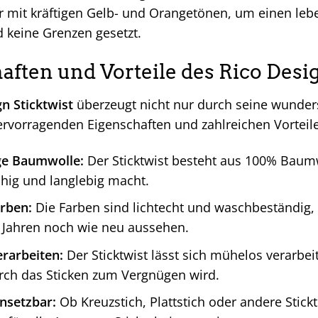
r mit kräftigen Gelb- und Orangetönen, um einen lebe
nd keine Grenzen gesetzt.
aften und Vorteile des Rico Desig
n Sticktwist
überzeugt nicht nur durch seine wunde
ervorragenden Eigenschaften und zahlreichen Vorteile
ge Baumwolle:
Der Sticktwist besteht aus 100% Baum
ähig und langlebig macht.
arben:
Die Farben sind lichtecht und waschbeständig, 
 Jahren noch wie neu aussehen.
erarbeiten:
Der Sticktwist lässt sich mühelos verarbei
rch das Sticken zum Vergnügen wird.
insetzbar:
Ob Kreuzstich, Plattstich oder andere Stick