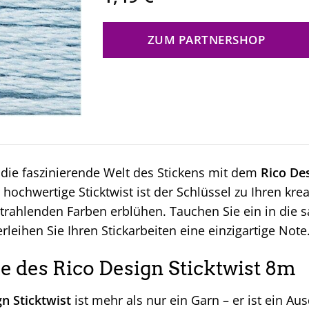
ZUM PARTNERSHOP
 die faszinierende Welt des Stickens mit dem
Rico Des
r hochwertige Sticktwist ist der Schlüssel zu Ihren kre
strahlenden Farben erblühen. Tauchen Sie ein in die 
erleihen Sie Ihren Stickarbeiten eine einzigartige Note
e des Rico Design Sticktwist 8m
n Sticktwist
ist mehr als nur ein Garn – er ist ein A