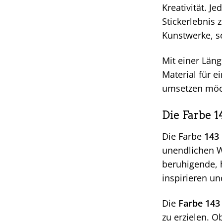
Kreativität. J
Stickerlebnis 
Kunstwerke, so
Mit einer Läng
Material für e
umsetzen möcht
Die Farbe 1
Die Farbe
143 
unendlichen W
beruhigende, 
inspirieren un
Die
Farbe 143 
zu erzielen. 