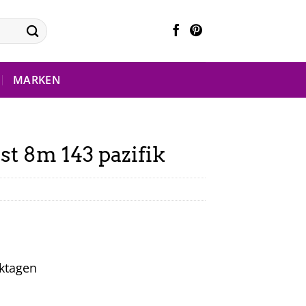
MARKEN
st 8m 143 pazifik
rktagen