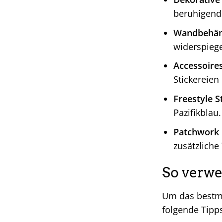
beruhigend
Wandbehän
widerspiege
Accessoires
Stickereien 
Freestyle St
Pazifikblau.
Patchwork 
zusätzliche
So verwe
Um das bestm
folgende Tipp