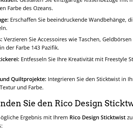
en Farbe des Ozeans.
ge:
Erschaffen Sie beeindruckende Wandbehänge, di
ln.
:
Verzieren Sie Accessoires wie Taschen, Geldbörsen
in der Farbe 143 Pazifik.
ickerei:
Entfesseln Sie Ihre Kreativität mit Freestyle S
und Quiltprojekte:
Integrieren Sie den Sticktwist in I
 Textur und Farbe.
nden Sie den Rico Design Sticktw
ögliche Ergebnis mit Ihrem
Rico Design Sticktwist
zu 
s: