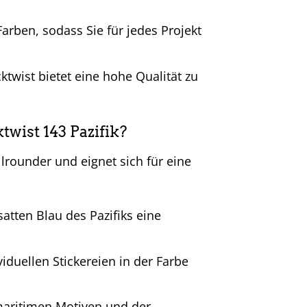
arben, sodass Sie für jedes Projekt
ktwist bietet eine hohe Qualität zu
twist 143 Pazifik?
llrounder und eignet sich für eine
atten Blau des Pazifiks eine
iduellen Stickereien in der Farbe
maritimen Motiven und der