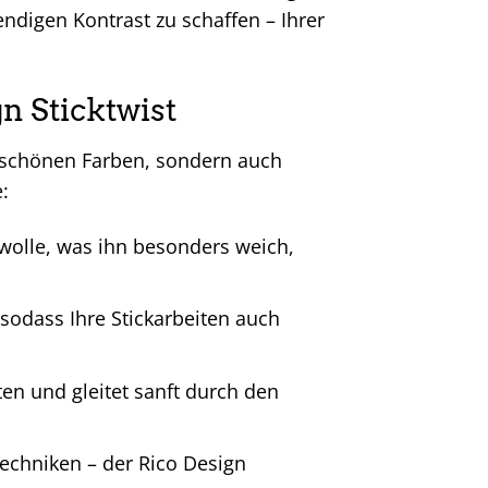
ndigen Kontrast zu schaffen – Ihrer
n Sticktwist
rschönen Farben, sondern auch
:
wolle, was ihn besonders weich,
sodass Ihre Stickarbeiten auch
ten und gleitet sanft durch den
techniken – der Rico Design