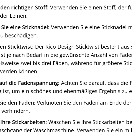
den richtigen Stoff:
Verwenden Sie einen Stoff, der für
oder Leinen.
ie eine Sticknadel:
Verwenden Sie eine Sticknadel m
 zu beschädigen.
en Sticktwist:
Der Rico Design Sticktwist besteht aus 
ist je nach Bedarf in die gewünschte Anzahl von Fäden
elsweise zwei bis drei Fäden, während für gröbere St
werden können.
 auf die Fadenspannung:
Achten Sie darauf, dass die
 ist, um ein schönes und ebenmäßiges Ergebnis zu er
Sie den Faden:
Verknoten Sie den Faden am Ende der S
 verhindern.
 Ihre Stickarbeiten:
Waschen Sie Ihre Stickarbeiten b
schgang der Waschmaschine. Verwenden Sie ein mi