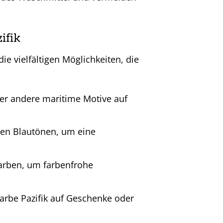
ifik
ie vielfältigen Möglichkeiten, die
er andere maritime Motive auf
nen Blautönen, um eine
Farben, um farbenfrohe
Farbe Pazifik auf Geschenke oder