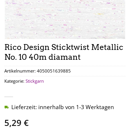
Rico Design Sticktwist Metallic
No. 10 40m diamant
Artikelnummer:
4050051639885
Kategorie:
Stickgarn
Lieferzeit: innerhalb von 1-3 Werktagen
5,29
€