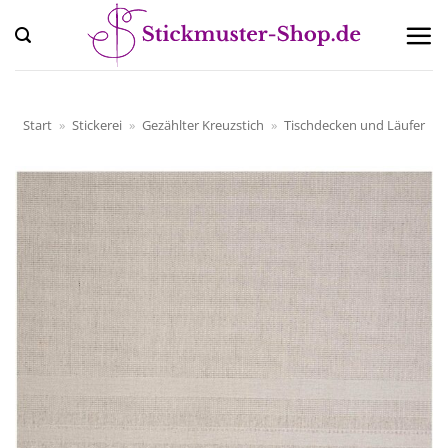
Zum
Inhalt
springen
Start
»
Stickerei
»
Gezählter Kreuzstich
»
Tischdecken und Läufer