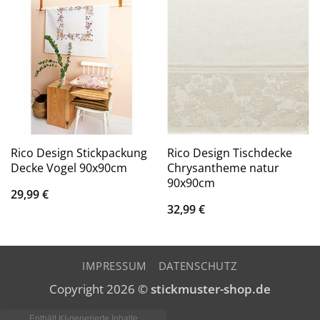
Rico Design Stickpackung
Rico Design Tischdecke
Decke Vogel 90x90cm
Chrysantheme natur
90x90cm
29,99
€
32,99
€
IMPRESSUM
DATENSCHUTZ
Copyright 2026 ©
stickmuster-shop.de