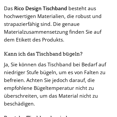
Das
Rico Design Tischband
besteht aus
hochwertigen Materialien, die robust und
strapazierfähig sind. Die genaue
Materialzusammensetzung finden Sie auf
dem Etikett des Produkts.
Kann ich das Tischband bügeln?
Ja, Sie können das Tischband bei Bedarf auf
niedriger Stufe bügeln, um es von Falten zu
befreien. Achten Sie jedoch darauf, die
empfohlene Bügeltemperatur nicht zu
überschreiten, um das Material nicht zu
beschädigen.