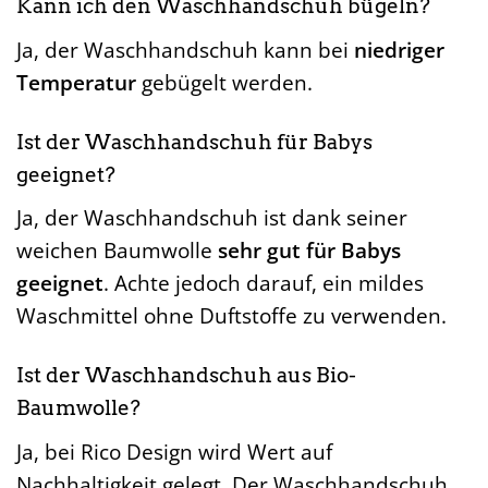
Kann ich den Waschhandschuh bügeln?
Ja, der Waschhandschuh kann bei
niedriger
Temperatur
gebügelt werden.
Ist der Waschhandschuh für Babys
geeignet?
Ja, der Waschhandschuh ist dank seiner
weichen Baumwolle
sehr gut für Babys
geeignet
. Achte jedoch darauf, ein mildes
Waschmittel ohne Duftstoffe zu verwenden.
Ist der Waschhandschuh aus Bio-
Baumwolle?
Ja, bei Rico Design wird Wert auf
Nachhaltigkeit gelegt. Der Waschhandschuh