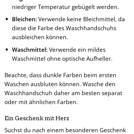
niedriger Temperatur gebügelt werden.
Bleichen:
Verwende keine Bleichmittel, da
diese die Farbe des Waschhandschuhs
ausbleichen können.
Waschmittel:
Verwende ein mildes
Waschmittel ohne optische Aufheller.
Beachte, dass dunkle Farben beim ersten
Waschen ausbluten können. Wasche den
Waschhandschuh daher am besten separat
oder mit ähnlichen Farben.
Ein Geschenk mit Herz
Suchst du nach einem besonderen Geschenk