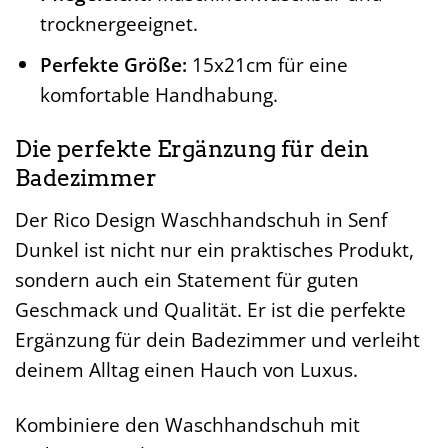
trocknergeeignet.
Perfekte Größe:
15x21cm für eine
komfortable Handhabung.
Die perfekte Ergänzung für dein
Badezimmer
Der Rico Design Waschhandschuh in Senf
Dunkel ist nicht nur ein praktisches Produkt,
sondern auch ein Statement für guten
Geschmack und Qualität. Er ist die perfekte
Ergänzung für dein Badezimmer und verleiht
deinem Alltag einen Hauch von Luxus.
Kombiniere den Waschhandschuh mit