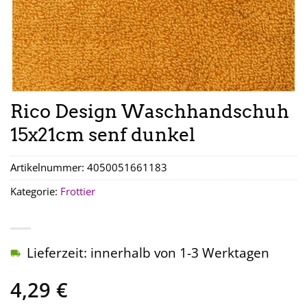
Rico Design Waschhandschuh
15x21cm senf dunkel
Artikelnummer:
4050051661183
Kategorie:
Frottier
Lieferzeit: innerhalb von 1-3 Werktagen
4,29
€