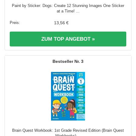
Paint by Sticker: Dogs: Create 12 Stunning Images One Sticker
at a Time! ...
13,56 €
ZUM TOP ANGEBOT »
3
Brain Quest Workbook: 1st Grade Revised Edition (Brain Quest
Workbooks) ...