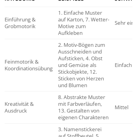
1. Einfache Muster
Einführung &
auf Karton, 7. Wetter-
Sehr einf
Grobmotorik
Motive zum
Aufkleben
2. Motiv-Bögen zum
Ausschneiden und
Aufsticken, 4. Obst
Feinmotorik &
und Gemüse als
Einfach
Koordinationsübung
Stickobjekte, 12.
Sticken von Herzen
und Blumen
8. Abstrakte Muster
Kreativität &
mit Farbverläufen,
Mittel
Ausdruck
13. Gestalten von
eigenen Charakteren
3. Namenstickerei
auf Stoffbeutel, 5.