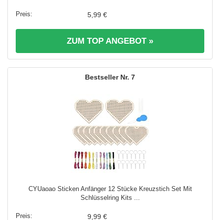
5,99 €
ZUM TOP ANGEBOT »
7
CYUaoao Sticken Anfänger 12 Stücke Kreuzstich Set Mit
Schlüsselring Kits ...
9,99 €