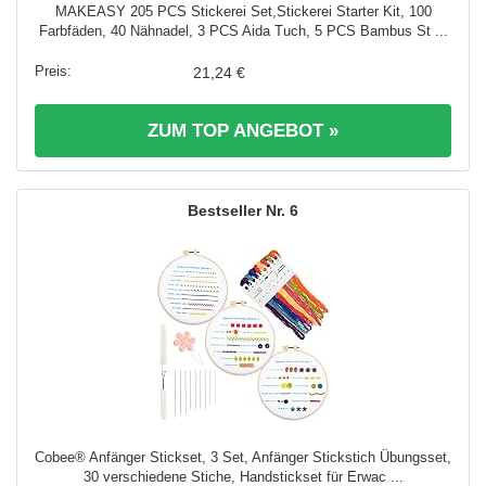
MAKEASY 205 PCS Stickerei Set,Stickerei Starter Kit, 100
Farbfäden, 40 Nähnadel, 3 PCS Aida Tuch, 5 PCS Bambus St ...
21,24 €
ZUM TOP ANGEBOT »
6
Cobee® Anfänger Stickset, 3 Set, Anfänger Stickstich Übungsset,
30 verschiedene Stiche, Handstickset für Erwac ...