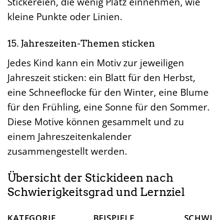
Stickereien, die wenig Platz einnehmen, wie
kleine Punkte oder Linien.
15. Jahreszeiten-Themen sticken
Jedes Kind kann ein Motiv zur jeweiligen
Jahreszeit sticken: ein Blatt für den Herbst,
eine Schneeflocke für den Winter, eine Blume
für den Frühling, eine Sonne für den Sommer.
Diese Motive können gesammelt und zu
einem Jahreszeitenkalender
zusammengestellt werden.
Übersicht der Stickideen nach
Schwierigkeitsgrad und Lernziel
KATEGORIE
BEISPIELE
SCHWIE