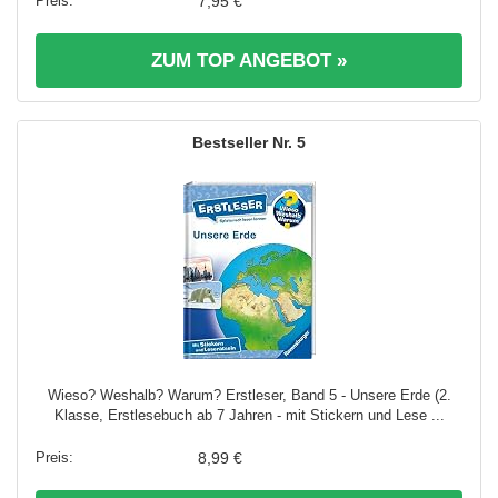
7,95 €
ZUM TOP ANGEBOT »
5
Wieso? Weshalb? Warum? Erstleser, Band 5 - Unsere Erde (2.
Klasse, Erstlesebuch ab 7 Jahren - mit Stickern und Lese ...
8,99 €