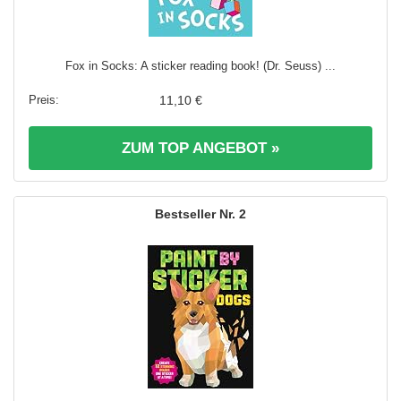
Fox in Socks: A sticker reading book! (Dr. Seuss) ...
11,10 €
ZUM TOP ANGEBOT »
2