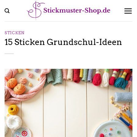
Zum
Inhalt
springen
STICKEN
15 Sticken Grundschul-Ideen