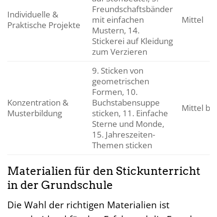
Freundschaftsbänder
Individuelle &
mit einfachen
Mittel
Praktische Projekte
Mustern, 14.
Stickerei auf Kleidung
zum Verzieren
9. Sticken von
geometrischen
Formen, 10.
Konzentration &
Buchstabensuppe
Mittel bi
Musterbildung
sticken, 11. Einfache
Sterne und Monde,
15. Jahreszeiten-
Themen sticken
Materialien für den Stickunterricht
in der Grundschule
Die Wahl der richtigen Materialien ist