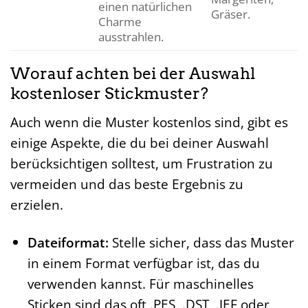
einen natürlichen
Gräser.
Charme
ausstrahlen.
Worauf achten bei der Auswahl
kostenloser Stickmuster?
Auch wenn die Muster kostenlos sind, gibt es
einige Aspekte, die du bei deiner Auswahl
berücksichtigen solltest, um Frustration zu
vermeiden und das beste Ergebnis zu
erzielen.
Dateiformat:
Stelle sicher, dass das Muster
in einem Format verfügbar ist, das du
verwenden kannst. Für maschinelles
Sticken sind das oft .PES, .DST, .JEF oder