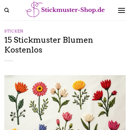
Zum
Inhalt
springen
STICKEN
15 Stickmuster Blumen
Kostenlos