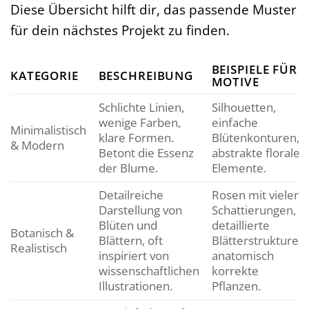
Diese Übersicht hilft dir, das passende Muster
für dein nächstes Projekt zu finden.
BEISPIELE FÜR
KATEGORIE
BESCHREIBUNG
MOTIVE
Schlichte Linien,
Silhouetten,
wenige Farben,
einfache
Minimalistisch
klare Formen.
Blütenkonturen,
& Modern
Betont die Essenz
abstrakte floralen
der Blume.
Elemente.
Detailreiche
Rosen mit vielen
Darstellung von
Schattierungen,
Blüten und
detaillierte
Botanisch &
Blättern, oft
Blätterstrukturen,
Realistisch
inspiriert von
anatomisch
wissenschaftlichen
korrekte
Illustrationen.
Pflanzen.