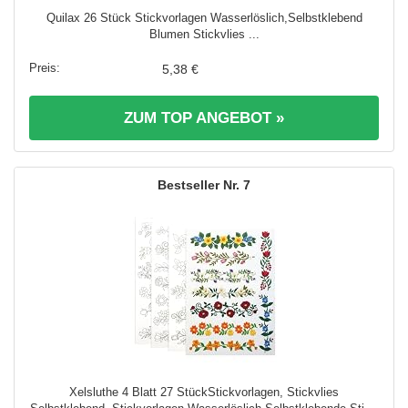
Quilax 26 Stück Stickvorlagen Wasserlöslich,Selbstklebend
Blumen Stickvlies ...
5,38 €
ZUM TOP ANGEBOT »
7
Xelsluthe 4 Blatt 27 StückStickvorlagen, Stickvlies