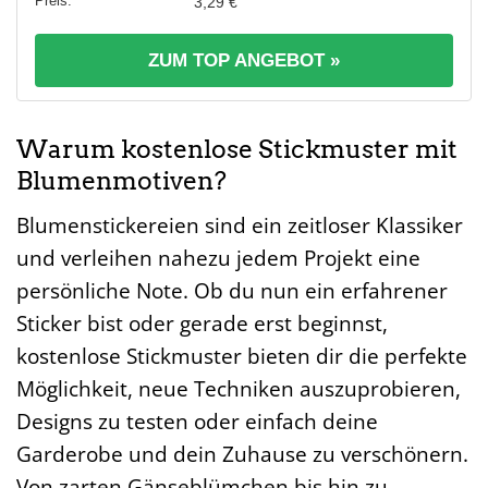
3,29 €
ZUM TOP ANGEBOT »
Warum kostenlose Stickmuster mit
Blumenmotiven?
Blumenstickereien sind ein zeitloser Klassiker
und verleihen nahezu jedem Projekt eine
persönliche Note. Ob du nun ein erfahrener
Sticker bist oder gerade erst beginnst,
kostenlose Stickmuster bieten dir die perfekte
Möglichkeit, neue Techniken auszuprobieren,
Designs zu testen oder einfach deine
Garderobe und dein Zuhause zu verschönern.
Von zarten Gänseblümchen bis hin zu