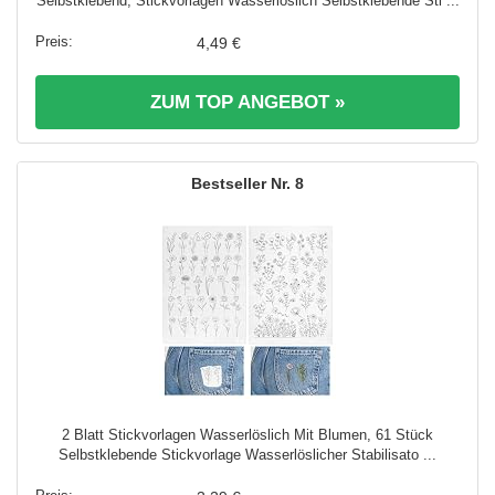
Selbstklebend, Stickvorlagen Wasserlöslich Selbstklebende Sti ...
4,49 €
ZUM TOP ANGEBOT »
8
2 Blatt Stickvorlagen Wasserlöslich Mit Blumen, 61 Stück
Selbstklebende Stickvorlage Wasserlöslicher Stabilisato ...