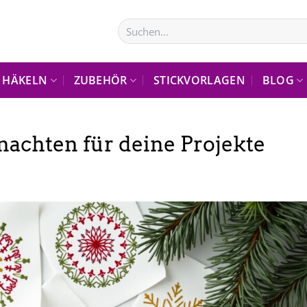
Suchen
nach:
HÄKELN
ZUBEHÖR
STICKVORLAGEN
BLOG
achten für deine Projekte