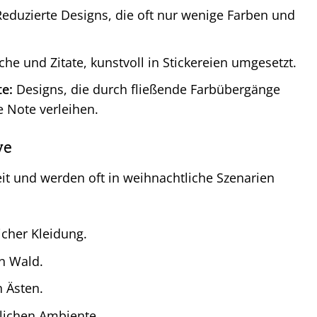
eduzierte Designs, die oft nur wenige Farben und
e und Zitate, kunstvoll in Stickereien umgesetzt.
te:
Designs, die durch fließende Farbübergänge
 Note verleihen.
ve
eit und werden oft in weihnachtliche Szenarien
icher Kleidung.
n Wald.
 Ästen.
lichen Ambiente.