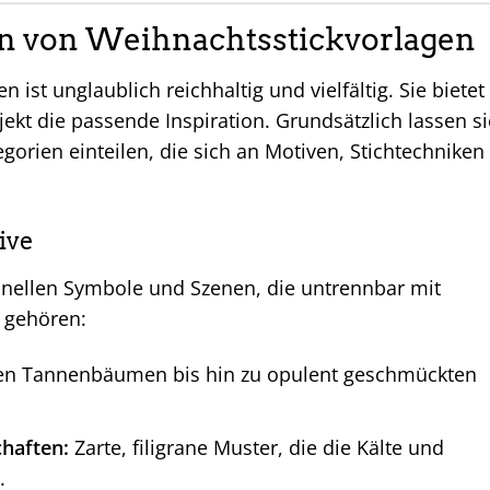
ien von Weihnachtsstickvorlagen
 ist unglaublich reichhaltig und vielfältig. Sie bietet
ekt die passende Inspiration. Grundsätzlich lassen s
gorien einteilen, die sich an Motiven, Stichtechniken
ive
ionellen Symbole und Szenen, die untrennbar mit
 gehören:
en Tannenbäumen bis hin zu opulent geschmückten
haften:
Zarte, filigrane Muster, die die Kälte und
.