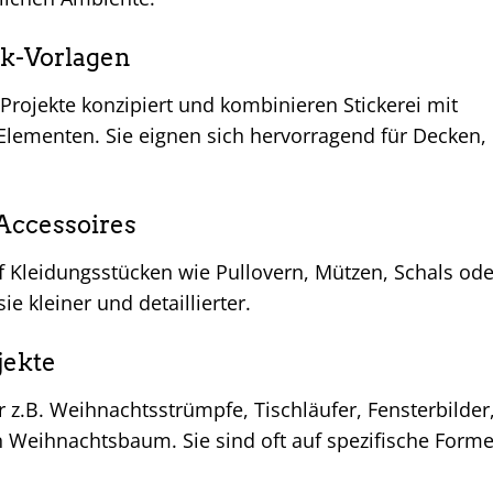
rk-Vorlagen
 Projekte konzipiert und kombinieren Stickerei mit
Elementen. Sie eignen sich hervorragend für Decken,
Accessoires
uf Kleidungsstücken wie Pullovern, Mützen, Schals ode
e kleiner und detaillierter.
jekte
 z.B. Weihnachtsstrümpfe, Tischläufer, Fensterbilder
 Weihnachtsbaum. Sie sind oft auf spezifische Form