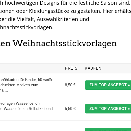
h hochwertigen Designs für die festliche Saison sind,
ionen oder Kleidungsstücke zu gestalten. Hier erhälts
r die Vielfalt, Auswahlkriterien und
nachtsstickvorlagen.
sten Weihnachtsstickvorlagen
e
PREIS
KAUFEN
nähkarten für Kinder, 50 weiße
gedruckten Motiven zum
8,50 €
ZUM TOP ANGEBOT »
a ...
vorlagen Wasserlöslich,
es Wasserlöslich Selbstklebend
5,59 €
ZUM TOP ANGEBOT »