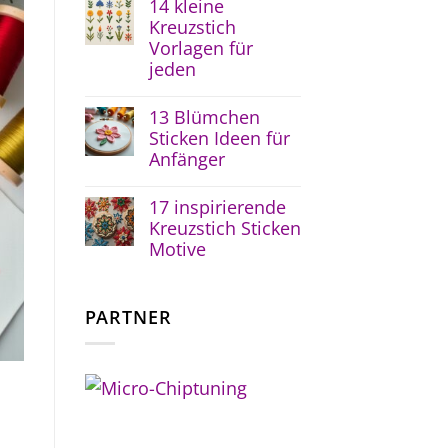
14 kleine
Kreuzstich
Vorlagen für
jeden
13 Blümchen
Sticken Ideen für
Anfänger
17 inspirierende
Kreuzstich Sticken
Motive
PARTNER