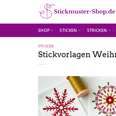
Zum
Inhalt
springen
SHOP
STICKEN
STRICKEN
STICKEN
Stickvorlagen Weihn