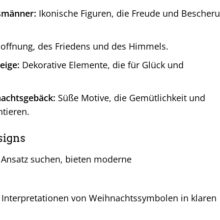
smänner:
Ikonische Figuren, die Freude und Bescher
offnung, des Friedens und des Himmels.
eige:
Dekorative Elemente, die für Glück und
achtsgebäck:
Süße Motive, die Gemütlichkeit und
ntieren.
signs
en Ansatz suchen, bieten moderne
 Interpretationen von Weihnachtssymbolen in klaren