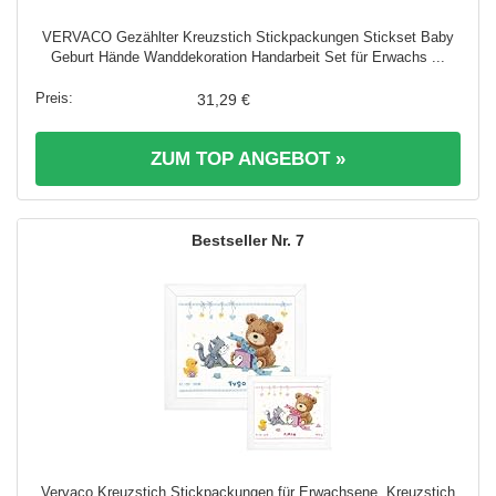
VERVACO Gezählter Kreuzstich Stickpackungen Stickset Baby
Geburt Hände Wanddekoration Handarbeit Set für Erwachs ...
31,29 €
ZUM TOP ANGEBOT »
7
Vervaco Kreuzstich Stickpackungen für Erwachsene, Kreuzstich