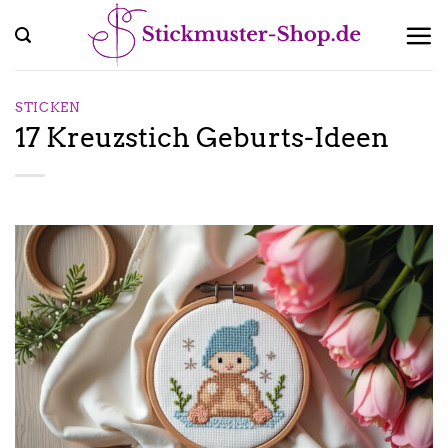
Zum
Inhalt
springen
STICKEN
17 Kreuzstich Geburts-Ideen