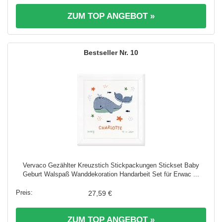
ZUM TOP ANGEBOT »
10
Vervaco Gezählter Kreuzstich Stickpackungen Stickset Baby
Geburt Walspaß Wanddekoration Handarbeit Set für Erwac ...
27,59 €
ZUM TOP ANGEBOT »