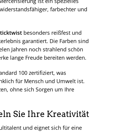
ercerisierung ist ein spezielles
widerstandsfähiger, farbechter und
ticktwist
besonders reißfest und
rlebnis garantiert. Die Farben sind
ielen Jahren noch strahlend schön
erke lange Freude bereiten werden.
dard 100 zertifiziert, was
nklich für Mensch und Umwelt ist.
zen, ohne sich Sorgen um Ihre
ln Sie Ihre Kreativität
ltitalent und eignet sich für eine