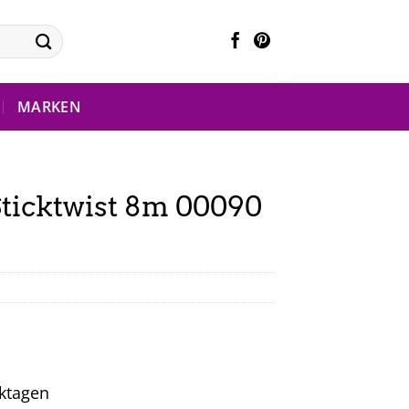
MARKEN
ticktwist 8m 00090
rktagen