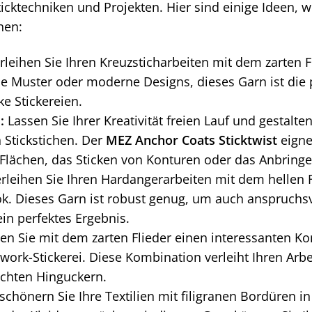
ticktechniken und Projekten. Hier sind einige Ideen,
nen:
leihen Sie Ihren Kreuzsticharbeiten mit dem zarten 
le Muster oder moderne Designs, dieses Garn ist die 
e Stickereien.
:
Lassen Sie Ihrer Kreativität freien Lauf und gestalten
 Stickstichen. Der
MEZ Anchor Coats Sticktwist
eigne
 Flächen, das Sticken von Konturen oder das Anbring
rleihen Sie Ihren Hardangerarbeiten mit dem hellen F
. Dieses Garn ist robust genug, um auch anspruchsvo
ein perfektes Ergebnis.
en Sie mit dem zarten Flieder einen interessanten Kon
work-Stickerei. Diese Kombination verleiht Ihren Ar
echten Hinguckern.
chönern Sie Ihre Textilien mit filigranen Bordüren in