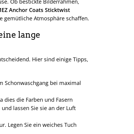
use. Ob bestickte Bilderrahmen,
EZ Anchor Coats Sticktwist
ne gemütliche Atmosphäre schaffen.
 eine lange
ntscheidend. Hier sind einige Tipps,
 im Schonwaschgang bei maximal
da dies die Farben und Fasern
und lassen Sie sie an der Luft
tur. Legen Sie ein weiches Tuch