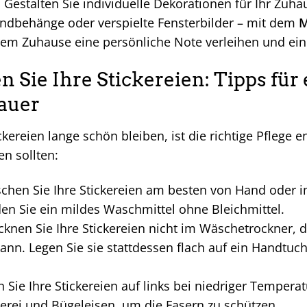
:
Gestalten Sie individuelle Dekorationen für Ihr Zuha
ndbehänge oder verspielte Fensterbilder – mit dem
M
rem Zuhause eine persönliche Note verleihen und ei
n Sie Ihre Stickereien: Tipps für
auer
ckereien lange schön bleiben, ist die richtige Pflege e
en sollten:
hen Sie Ihre Stickereien am besten von Hand oder
en Sie ein mildes Waschmittel ohne Bleichmittel.
knen Sie Ihre Stickereien nicht im Wäschetrockner, 
nn. Legen Sie sie stattdessen flach auf ein Handtuch 
 Sie Ihre Stickereien auf links bei niedriger Tempera
kerei und Bügeleisen, um die Fasern zu schützen.