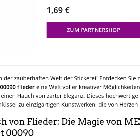
1,69
€
ZUM PARTNERSHOP
 der zauberhaften Welt der Stickerei! Entdecken Sie
00090 flieder
eine Welt voller kreativer Möglichkeiten
 einen Hauch von zarter Eleganz. Dieses hochwertige 
chlüssel zu einzigartigen Kunstwerken, die von Herz
h von Flieder: Die Magie von M
st 00090