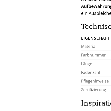
Aufbewahrun
ein Ausbleich
Technisc
EIGENSCHAFT
Material
Farbnummer
Länge
Fadenzahl
Pflegehinweise
Zertifizierung
Inspirat