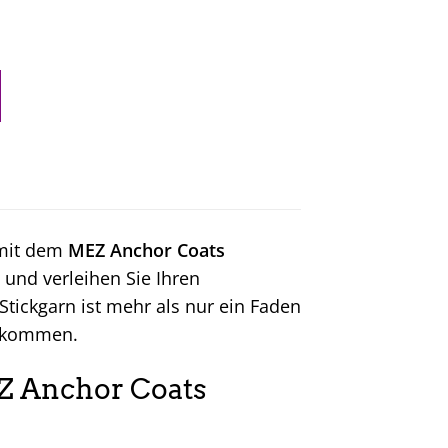
 mit dem
MEZ Anchor Coats
 und verleihen Sie Ihren
Stickgarn ist mehr als nur ein Faden
en kommen.
EZ Anchor Coats