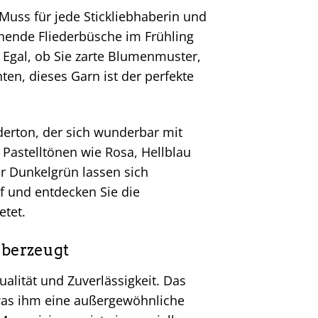
 Muss für jede Stickliebhaberin und
ühende Fliederbüsche im Frühling
 Egal, ob Sie zarte Blumenmuster,
ten, dieses Garn ist der perfekte
erton, der sich wunderbar mit
Pastelltönen wie Rosa, Hellblau
er Dunkelgrün lassen sich
f und entdecken Sie die
etet.
überzeugt
alität und Zuverlässigkeit. Das
 was ihm eine außergewöhnliche