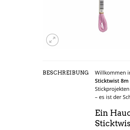
Willkommen in
BESCHREIBUNG
Sticktwist 8m 
Stickprojekten
– es ist der S
Ein Hauc
Sticktwi