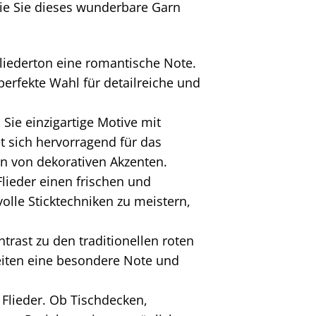
 wie Sie dieses wunderbare Garn
Fliederton eine romantische Note.
perfekte Wahl für detailreiche und
 Sie einzigartige Motive mit
t sich hervorragend für das
en von dekorativen Akzenten.
lieder einen frischen und
lle Sticktechniken zu meistern,
trast zu den traditionellen roten
beiten eine besondere Note und
 Flieder. Ob Tischdecken,