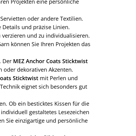
ren Projekten eine persönliche
rvietten oder andere Textilien.
 Details und präzise Linien.
erzieren und zu individualisieren.
Garn können Sie Ihren Projekten das
r. Der
MEZ Anchor Coats Sticktwist
n oder dekorativen Akzenten.
ats Sticktwist
mit Perlen und
 Technik eignet sich besonders gut
n. Ob ein besticktes Kissen für die
 individuell gestaltetes Lesezeichen
 Sie einzigartige und persönliche