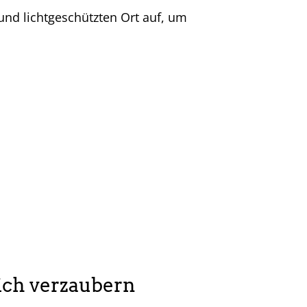
und lichtgeschützten Ort auf, um
sich verzaubern