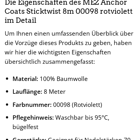
Die Eigenschaften des MEZ Anchor
Coats Sticktwist 8m 00098 rotviolett
im Detail
Um Ihnen einen umfassenden Überblick über
die Vorzüge dieses Produkts zu geben, haben
wir hier die wichtigsten Eigenschaften
übersichtlich zusammengefasst:
Material:
100% Baumwolle
Lauflänge:
8 Meter
Farbnummer:
00098 (Rotviolett)
Pflegehinweis:
Waschbar bis 95°C,
bügelfest
Garnstärke:
Geeignet für Nadelstärken 70-