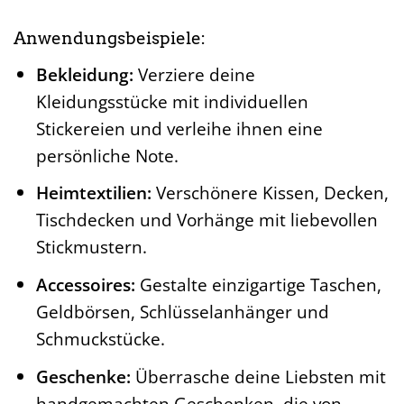
Anwendungsbeispiele:
Bekleidung:
Verziere deine
Kleidungsstücke mit individuellen
Stickereien und verleihe ihnen eine
persönliche Note.
Heimtextilien:
Verschönere Kissen, Decken,
Tischdecken und Vorhänge mit liebevollen
Stickmustern.
Accessoires:
Gestalte einzigartige Taschen,
Geldbörsen, Schlüsselanhänger und
Schmuckstücke.
Geschenke:
Überrasche deine Liebsten mit
handgemachten Geschenken, die von