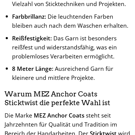
Vielzahl von Sticktechniken und Projekten.
Farbbrillanz:
Die leuchtenden Farben
bleiben auch nach dem Waschen erhalten.
Reißfestigkeit:
Das Garn ist besonders
reißfest und widerstandsfähig, was ein
problemloses Verarbeiten ermöglicht.
8 Meter Länge:
Ausreichend Garn für
kleinere und mittlere Projekte.
Warum MEZ Anchor Coats
Sticktwist die perfekte Wahl ist
Die Marke
MEZ Anchor Coats
steht seit
Jahrzehnten für Qualität und Tradition im
Bereich der Handarbeiten. Der
Sticktwist
wird