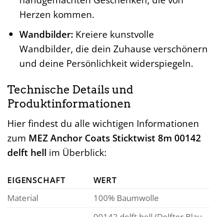
Herzen kommen.
Wandbilder:
Kreiere kunstvolle
Wandbilder, die dein Zuhause verschönern
und deine Persönlichkeit widerspiegeln.
Technische Details und
Produktinformationen
Hier findest du alle wichtigen Informationen
zum
MEZ Anchor Coats Sticktwist 8m 00142
delft hell
im Überblick:
EIGENSCHAFT
WERT
Material
100% Baumwolle
00142 delft hell (Delfter Blau,