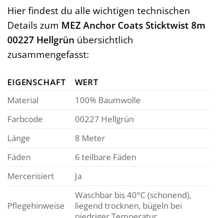
Hier findest du alle wichtigen technischen
Details zum
MEZ Anchor Coats Sticktwist 8m
00227 Hellgrün
übersichtlich
zusammengefasst:
EIGENSCHAFT
WERT
Material
100% Baumwolle
Farbcode
00227 Hellgrün
Länge
8 Meter
Fäden
6 teilbare Fäden
Mercerisiert
Ja
Waschbar bis 40°C (schonend),
Pflegehinweise
liegend trocknen, bügeln bei
niedriger Temperatur