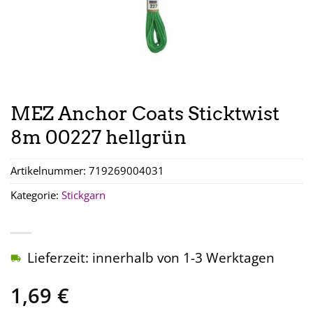
MEZ Anchor Coats Sticktwist
8m 00227 hellgrün
Artikelnummer:
719269004031
Kategorie:
Stickgarn
Lieferzeit: innerhalb von 1-3 Werktagen
1,69
€